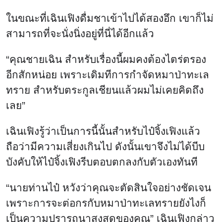
ในขณะที่เฉินเฟิงดื่มชาเข้าไปได้สองอึก เขาก็ไม่
สามารถที่จะนั่งนิ่งอยู่ที่นี่ได้อีกแล้ว
“คุณชายเฉิน สำหรับเรื่องนี้ผมคงต้องไตร่ตรอง
อีกสักหน่อย เพราะเดิมทีการกำจัดหมาป่าทะเล
ทราย สำหรับตระกูลเชียนแล้วผมไม่เคยคิดถึง
เลย”
เฉินเฟิงรู้ว่าเป็นการนี้นั้นสำหรับไป๋จิ้งเฟิงแล้ว
ถือว่ามีความเสี่ยงเกินไป ดังนั้นเขาจึงไม่ได้บีบ
บังคับให้ไป๋จิ้งเฟิงรีบตอบตกลงกับตัวเองทันที
“นายท่านไป๋ หวังว่าคุณจะตัดสินใจอย่างชัดเจน
เพราะการจะต่อกรกับหมาป่าทะเลทรายยังไงก็
เป็นความปรารถนาสูงสุดของคุณ” เฉินเฟิงกล่าว