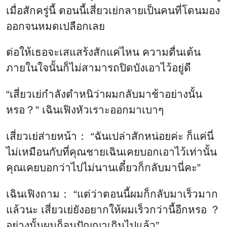
เมื่อสักครู่นี้ ตอนนี้เสี่ยวเย่กลายเป็นคนที่โดนมอง
ออกจนหมดเปลือกเลย
ต่อให้เธอจะเสแสร้งสักแค่ไหน ความตื่นเต้น
ภายในใจนั้นก็ไม่สามารถปิดบังเอาไว้อยู่ดี
“เสี่ยวเย่กำลังตำหนิว่าผมกลับมาช้าอย่างนั้น
หรอ？” เฉินเฟิงหัวเราะออกมาเบาๆ
เสี่ยวเย่ส่ายหน้า： “ฉันเปล่าสักหน่อยค่ะ ก็แค่นี่
ไม่เหมือนกับที่คุณชายเฉินเคยบอกเอาไว้เท่านั้น
คุณเคยบอกว่าไปไม่นานเดี๋ยวก็กลับมานี่คะ”
เฉินเฟิงถาม： “แต่ว่าตอนนี้ผมก็กลับมาเร็วมาก
แล้วนะ เสี่ยวเย่ยังอยากให้ผมเร็วกว่านี้อีกหรอ ？
อย่างนั้นผมก็จนปัญญาเกินไปแล้ว”