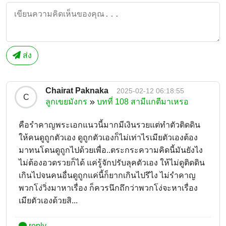
ส่ง
Chairat Paknaka
2025-02-12 06:18:55
C
ลูกเขยมังกร
บทที่ 108 สามีแกตีมาเหรอ
คือรำคาญพระเอกแนวนี้มากมีเงินรวยแต่ทำตัวติดดิน
ให้คนดูถูกตัวเอง ดูถูกตัวเองก็ไม่เท่าไรเมียตัวเองต้อง
มาทนโดนดูถูกไปด้วยเพื่อ..ตระกระความคิดนี้มันยังไง
ไม่ต้องอวดรวยก็ได้ แค่รู้จักปรับลุคตัวเอง ให้ไม่ดูติดดิน
เกินไปจนคนอื่นดูถูกแค่นี้ก็ยากเกินไปรึไง ไม่รำคาญ
พวกโง่วิ่งมาหาเรื่อง ก็ควรนึกถึกว่าพวกโง่จะหาเรื่อง
เมียตัวเองด้วยสิ...
reply