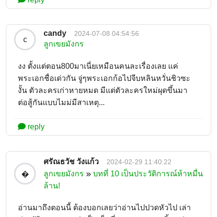
candy
2024-07-08 04:54:56
c
ลูกเขยมังกร
งง ตั้งแต่ตอน800มาเนี่ยเหมือนคนละเรื่องเลย แค่
พระเอกชื่อเด่วกัน จู่ๆพระเอกก้อไปจีบหลินหวั่นชิวซะ
งั้น ตัวละครเก่าหายหมด มีแต่ตัวละครใหม่ผุดขึ้นมา
ต่อสู้กันแบบไมม่มีสาเหตุ...
reply
ศรัณธวัช วังแก้ว
2024-02-29 11:40:22
ลูกเขยมังกร
บทที่ 10 เป็นประวัติการณ์ห้าหมื่น
�
ล้าน!
อ่านมาถึงตอนนี้ ต้องบอกเลยว่าอ่านไปปวดหัวไป เล่า