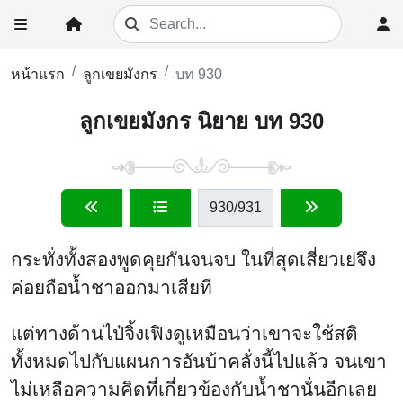
หน้าแรก
ลูกเขยมังกร
บท 930
ลูกเขยมังกร นิยาย บท 930
930
/931
กระทั่งทั้งสองพูดคุยกันจนจบ ในที่สุดเสี่ยวเย่จึง
ค่อยถือน้ำชาออกมาเสียที
แต่ทางด้านไป๋จิ้งเฟิงดูเหมือนว่าเขาจะใช้สติ
ทั้งหมดไปกับแผนการอันบ้าคลั่งนี้ไปแล้ว จนเขา
ไม่เหลือความคิดที่เกี่ยวข้องกับน้ำชานั่นอีกเลย