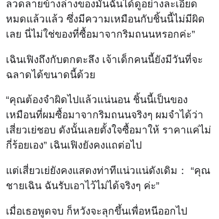
ลวดลายข้างล่างของมันฉันได้ดูอย่างละเอียด
หมดแล้วแล้ว ซึ่งมีความเหมือนกับชิ้นนี้ไม่มีผิด
เลย นี่ไม่ใช่ของที่ซื้อมาจากริมถนนหรอกค่ะ”
เฉินเฟิงถึงกับตกตะลึง เจ้าเด็กคนนี้ยังมีวันที่จะ
ฉลาดได้ขนาดนี้ด้วย
“คุณต้องจำผิดไปแล้วแน่นอน ชิ้นนี้เป็นของ
เหมือนที่ผมซื้อมาจากริมถนนจริงๆ ผมจำได้ว่า
เสี่ยวเย่ชอบ ดังนั้นเลยตั้งใจซื้อมาให้ ราคาแค่ไม่
กี่ร้อยเอง” เฉินเฟิงยังคงแถต่อไป
แต่เสี่ยวเย่ยังคงแสดงท่าทีแน่วแน่ดังเดิม： “คุณ
ชายเฉิน ฉันรับเอาไว้ไม่ได้จริงๆ ค่ะ”
เมื่อเธอพูดจบ ก็หวังจะลุกขึ้นเพื่อหนีออกไป