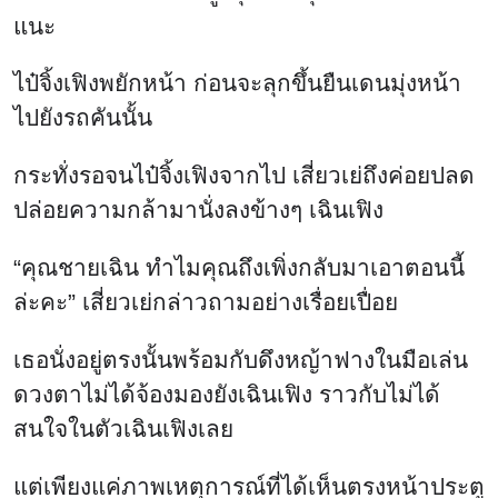
แนะ
ไป๋จิ้งเฟิงพยักหน้า ก่อนจะลุกขึ้นยืนเดนมุ่งหน้า
ไปยังรถคันนั้น
กระทั่งรอจนไป๋จิ้งเฟิงจากไป เสี่ยวเย่ถึงค่อยปลด
ปล่อยความกล้ามานั่งลงข้างๆ เฉินเฟิง
“คุณชายเฉิน ทำไมคุณถึงเพิ่งกลับมาเอาตอนนี้
ล่ะคะ” เสี่ยวเย่กล่าวถามอย่างเรื่อยเปื่อย
เธอนั่งอยู่ตรงนั้นพร้อมกับดึงหญ้าฟางในมือเล่น
ดวงตาไม่ได้จ้องมองยังเฉินเฟิง ราวกับไม่ได้
สนใจในตัวเฉินเฟิงเลย
แต่เพียงแค่ภาพเหตุการณ์ที่ได้เห็นตรงหน้าประตู