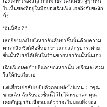
เองได้ทำเรื่องสนุกมากมายตัวคนเดียว จู่ๆ ก็หัน
ไปเห็นของที่อยู่ในมือของเฉินเฟิง เธอถึงกับชะงัก
นิ่ง
“อันนี้คือ？”
เธอจ้องมองไปยังหยกอันคุ้นตาชิ้นนั้นด้วยความ
ตกตะลึง ซึ่งก็คือจี้หยกขาวแกะสลักรูปกระต่าย
ชิ้นนั้นที่เธอได้เห็นในร้านขายหยกวันนั้นนั่นเอง
เฉินเฟิงปลดด้ายสีแดงของหยกนั้น เตรียมจะสวม
ใส่ให้กับเสี่ยวเย่
แต่เสี่ยวเย่กลับเขยิบตัวถอยหลังไปแทน： “คุณ
ชายเฉิน ฉันรับของชิ้นนี้ไว้ไม่ได้หรอกค่ะ คุณ
เคยสัญญากับเสี่ยวเย่แล้วว่าจะไม่มอบสิ่งของ