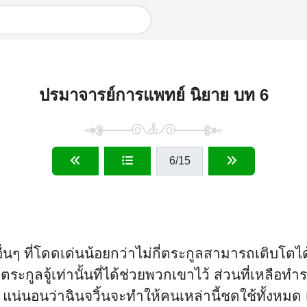
ปรมาจารย์การแพทย์ นิยาย บท 6
6
/15
่นๆ ที่โดดเด่นน้อยกว่าไม่กี่ตระกูลสามารถเติบโตไ
ียงตระกูลจู้เท่านั้นที่ได้ช่วยพวกเขาไว้ ส่วนที่เ
ณ แน่นอนว่าฉินจวิ้นจะทำให้คนเหล่านี้ชดใช้ทั้งหมด