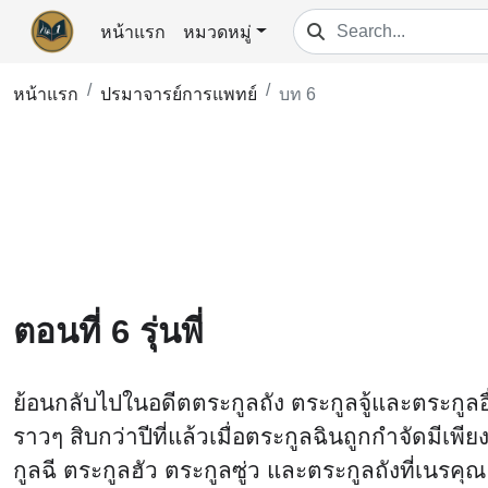
หน้าแรก
หมวดหมู่
หน้าแรก
ปรมาจารย์การแพทย์
บท 6
ตอนที่ 6 รุ่นพี่
ย้อนกลับไปในอดีตตระกูลถัง ตระกูลจู้และตระกูลอื
ราวๆ สิบกว่าปีที่แล้วเมื่อตระกูลฉินถูกกำจัดมีเพ
กูลฉี ตระกูลฮัว ตระกูลซู่ว และตระกูลถังที่เนรคุ