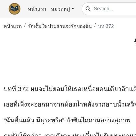
หน้าแรก
หมวดหมู่
หน้าแรก
รักเต็มใจ ประธานจงรักของฉัน
บท 372
บทที่ 372 ผมจะไม่ยอมให้เธอเหนื่อยคนเดียวอีกแล
เธอที่เพิ่งจะออกมาจากห้องน้ำหลังจากอาบน้ำเสร็จ 
“ฉันตื่นแล้ว มีธุระหรือ” ถังซินไถ่ถามอย่างสุภาพ
คนรับใช้กล่าว “คุณถังคะ ประเดี๋ยวไปรับประทาน