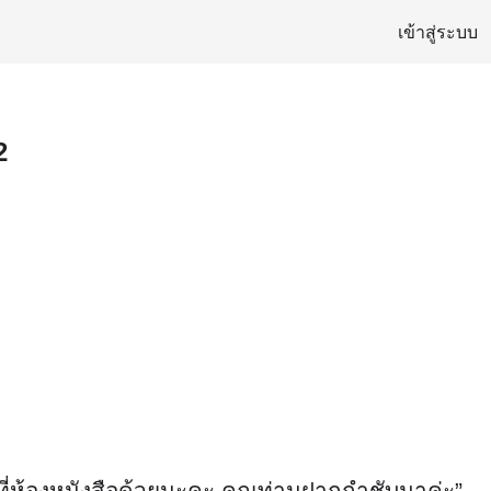
เข้าสู่ระบบ
2
ี่ห้องหนังสือด้วยนะคะ คุณท่านฝากกำชับมาค่ะ”