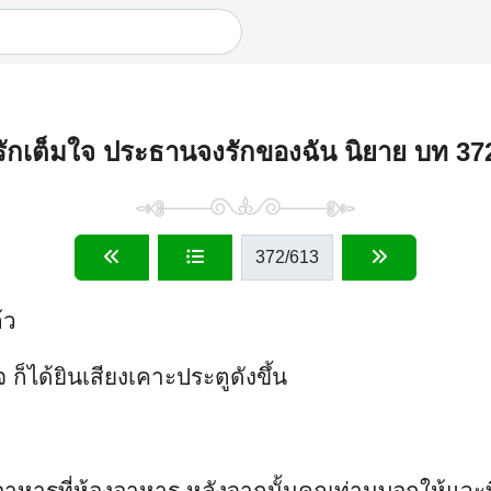
รักเต็มใจ ประธานจงรักของฉัน นิยาย บท 37
372
/613
้ว
ก็ได้ยินเสียงเคาะประตูดังขึ้น
อาหารที่ห้องอาหาร หลังจากนั้นคุณท่านบอกให้แวะท