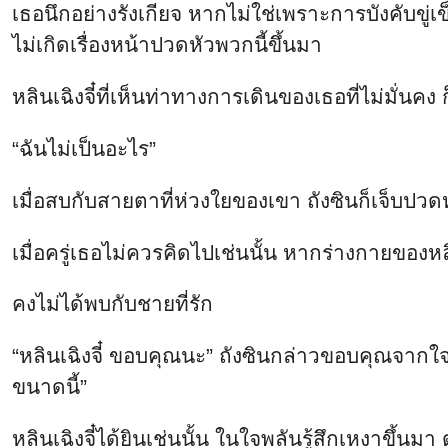
เมื่อครู่เธอไม่ควรคิดไปเช่นนั้น หากร่างกายของหล
คงไม่ได้พบกับชายที่รัก
“หลินเฉิงจี๋ ขอบคุณนะ” ถังซินกล่าวขอบคุณจากใจจริ
ขนาดนี้”
หลินเฉิงจี๋ได้ยินเช่นนั้น ในใจพลันรู้สึกเหงาขึ้นม