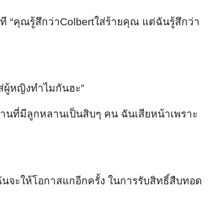
“คุณรู้สึกว่าColbertใส่ร้ายคุณ แต่ฉันรู้สึกว่า
ผู้หญิงทำไมกันฮะ”
บ้านที่มีลูกหลานเป็นสิบๆ คน ฉันเสียหน้าเพราะ
ฉันจะให้โอกาสแกอีกครั้ง ในการรับสิทธิ์สืบทอด