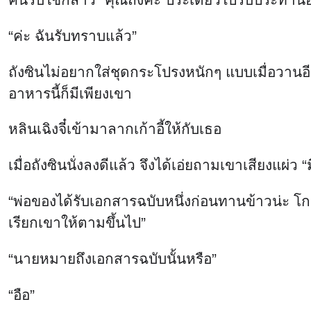
“ค่ะ ฉันรับทราบแล้ว”
ถังซินไม่อยากใส่ชุดกระโปรงหนักๆ แบบเมื่อวานอีก
อาหารนี้ก็มีเพียงเขา
หลินเฉิงจี๋เข้ามาลากเก้าอี้ให้กับเธอ
เมื่อถังซินนั่งลงดีแล้ว จึงได้เอ่ยถามเขาเสียงแผ่ว 
“พ่อของได้รับเอกสารฉบับหนึ่งก่อนทานข้าวน่ะ โกรธ
เรียกเขาให้ตามขึ้นไป”
“นายหมายถึงเอกสารฉบับนั้นหรือ”
“อือ”