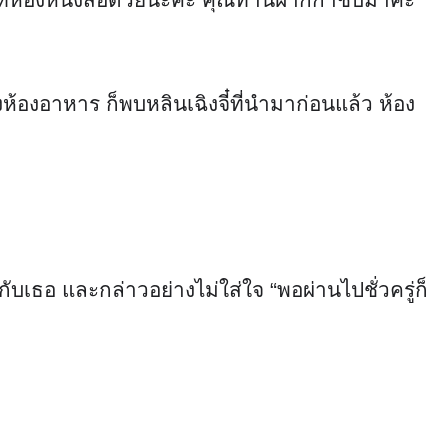
ห้องอาหาร ก็พบหลินเฉิงจี๋ที่นำมาก่อนแล้ว ห้อง
ับเธอ และกล่าวอย่างไม่ใส่ใจ “พอผ่านไปชั่วครู่ก็