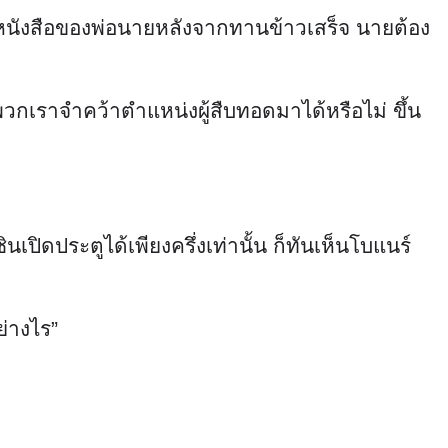
่ห้องหนังสือของพ่อนายหลังจากทานข้าวเสร็จ นายต้อง
ัน พวกเราจำคว้าตำแหน่งผู้สืบทอดมาได้หรือไม่ ขึ้น
เปิดประตูได้เพียงครึ่งเท่านั้น ก็ทันเห็นโบแนร์
ย่างไร”