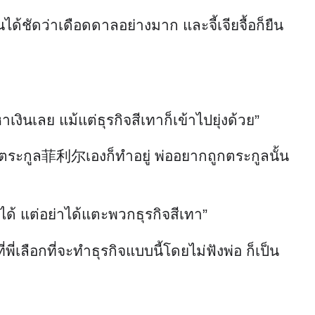
ด้ชัดว่าเดือดดาลอย่างมาก และจี้เจียจื้อก็ยืน
ินเลย แม้แต่ธุรกิจสีเทาก็เข้าไปยุ่งด้วย”
แบบนี้ตระกูล菲利尔เองก็ทำอยู่ พ่ออยากถูกตระกูลนั้น
ด้ แต่อย่าได้แตะพวกธุรกิจสีเทา”
่พี่เลือกที่จะทำธุรกิจแบบนี้โดยไม่ฟังพ่อ ก็เป็น