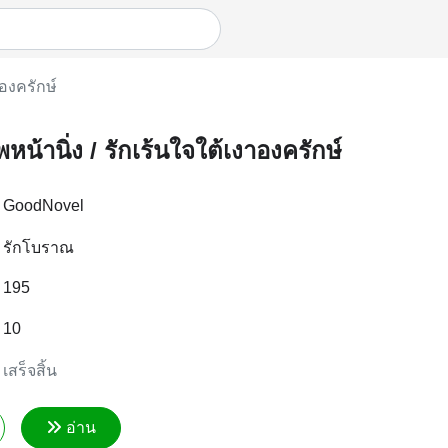
าองครักษ์
พหน้านิ่ง / รักเร้นใจใต้เงาองครักษ์
GoodNovel
รักโบราณ
195
10
เสร็จสิ้น
อ่าน