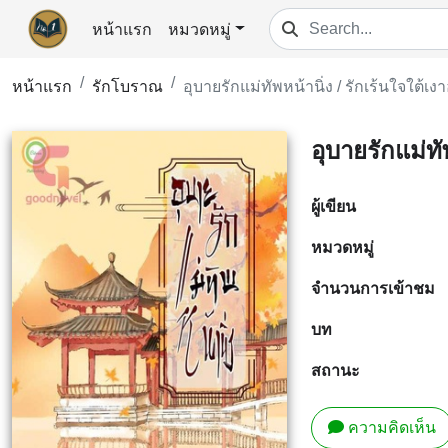
หน้าแรก
หมวดหมู่
หน้าแรก
รักโบราณ
อุบายรักแม่ทัพหน้านิ่ง / รักเร้นใจใต้เง
อุบายรักแม่ทั
ผู้เขียน
หมวดหมู่
จำนวนการเข้าชม
บท
สถานะ
ความคิดเห็น