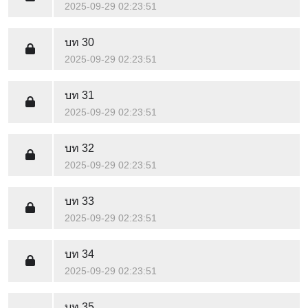
2025-09-29 02:23:51
บท 30
2025-09-29 02:23:51
บท 31
2025-09-29 02:23:51
บท 32
2025-09-29 02:23:51
บท 33
2025-09-29 02:23:51
บท 34
2025-09-29 02:23:51
บท 35