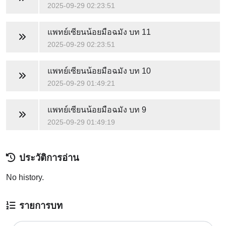
2025-09-29 02:23:51
แพทย์เซียนน้อยมือฉมัง
บท 11
2025-09-29 02:23:51
แพทย์เซียนน้อยมือฉมัง
บท 10
2025-09-29 01:49:21
แพทย์เซียนน้อยมือฉมัง
บท 9
2025-09-29 01:49:19
ประวัติการอ่าน
No history.
รายการบท