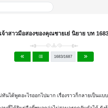
เจ้าสาวมือสองของคุณชายเย่ นิยาย บท 168
1683
/1687
่ทันได้พูดอะไรออกไปมาก เรื่องราวก็กลายเป็นแบบน
ตอนที่ได้ยินยู่ฉือยี่ซูบอกว่าไม่สามารถกลับคำได้ ยัง