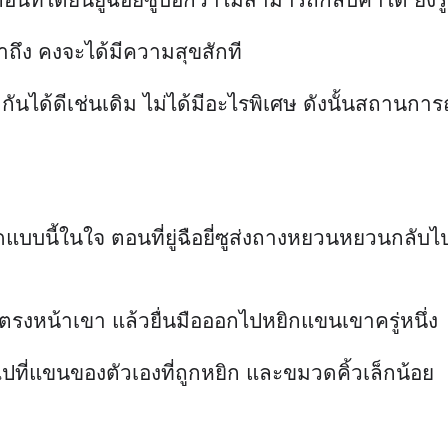
็มาถึง คงจะได้มีความสุขสักที
กันได้ดีเช่นเดิม ไม่ได้มีอะไรพิเศษ ดังนั้นสถานการ
บนี้ในใจ ตอนที่ยู่ฉือยี่ซูส่งถางหยวนหยวนกลับไปท
รงหน้าเขา แล้วยื่นมือออกไปหยิกแขนเขาครู่หนึ่ง
ไปที่แขนของตัวเองที่ถูกหยิก และขมวดคิ้วเล็กน้อย