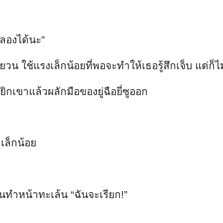
ก็ลองได้นะ”
ยวน ใช้แรงเล็กน้อยที่พอจะทำให้เธอรู้สึกเจ็บ แต่ก็
กเขาแล้วผลักมือของยู่ฉือยี่ซูออก
วเล็กน้อย
ทำหน้าทะเล้น “ฉันจะเรียก!”