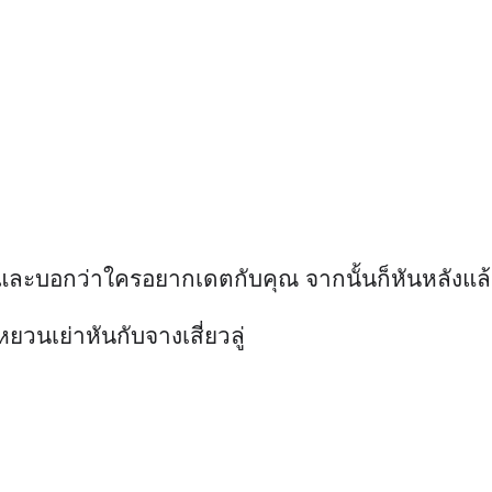
ๆ และบอกว่าใครอยากเดตกับคุณ จากนั้นก็หันหลังแล้ว
วนเย่าหันกับจางเสี่ยวลู่