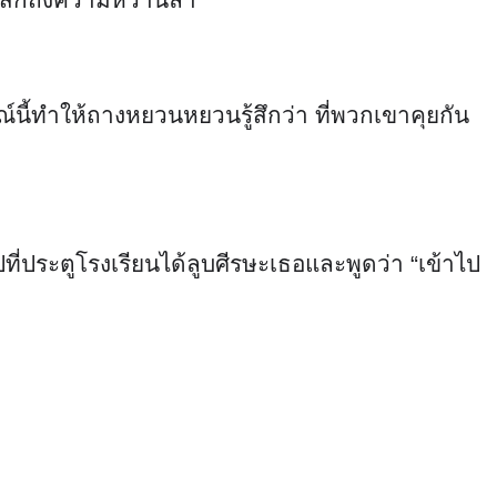
ณ์นี้ทำให้ถางหยวนหยวนรู้สึกว่า ที่พวกเขาคุยกัน
ี่ประตูโรงเรียนได้ลูบศีรษะเธอและพูดว่า “เข้าไป