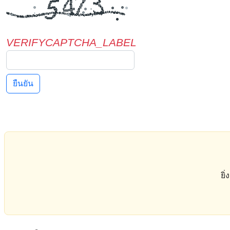
VERIFYCAPTCHA_LABEL
ยืนยัน
ยิ