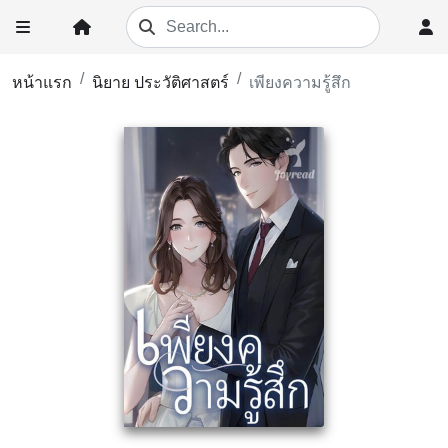
หน้าแรก
นิยาย ประวัติศาสตร์
เพียงความรู้สึก