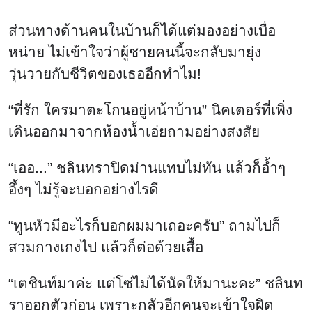
ส่วนทางด้านคนในบ้านก็ได้แต่มองอย่างเบื่อ
หน่าย ไม่เข้าใจว่าผู้ชายคนนี้จะกลับมายุ่ง
วุ่นวายกับชีวิตของเธออีกทำไม!
“ที่รัก ใครมาตะโกนอยู่หน้าบ้าน” นิคเตอร์ที่เพิ่ง
เดินออกมาจากห้องน้ำเอ่ยถามอย่างสงสัย
“เออ...” ชลินทราปิดม่านแทบไม่ทัน แล้วก็อ้ำๆ
อึ้งๆ ไม่รู้จะบอกอย่างไรดี
“ทูนหัวมีอะไรก็บอกผมมาเถอะครับ” ถามไปก็
สวมกางเกงไป แล้วก็ต่อด้วยเสื้อ
“เตชินท์มาค่ะ แต่โซ่ไม่ได้นัดให้มานะคะ” ชลินท
ราออกตัวก่อน เพราะกลัวอีกคนจะเข้าใจผิด