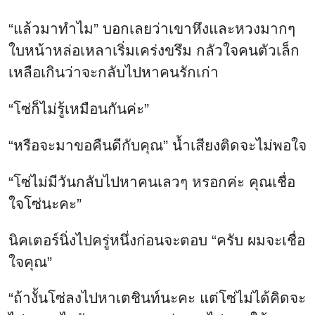
“แล้วมาทำไม” บอกเลยว่าเขาหึงและหวงมากๆ
ใบหน้าหล่อเหลาเริ่มเคร่งขรึม กลัวใจคนตัวเล็ก
เหลือเกินว่าจะกลับไปหาคนรักเก่า
“โซ่ก็ไม่รู้เหมือนกันค่ะ”
“หรือจะมาขอคืนดีกับคุณ” น้ำเสียงติดจะไม่พอใจ
“โซ่ไม่มีวันกลับไปหาคนเลวๆ หรอกค่ะ คุณเชื่อ
ใจโซ่นะคะ”
นิคเตอร์นิ่งไปครู่หนึ่งก่อนจะตอบ “ครับ ผมจะเชื่อ
ใจคุณ”
“ถ้างั้นโซ่ลงไปหาเตชินท์นะคะ แต่โซ่ไม่ได้คิดจะ