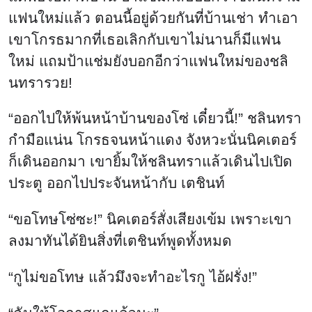
แฟนใหม่แล้ว ตอนนี้อยู่ด้วยกันที่บ้านเช่า ทำเอา
เขาโกรธมากที่เธอเลิกกับเขาไม่นานก็มีแฟน
ใหม่ แถมป้าแช่มยังบอกอีกว่าแฟนใหม่ของชลิ
นทรารวย!
“ออกไปให้พ้นหน้าบ้านของโซ่ เดี๋ยวนี้!” ชลินทรา
กำมือแน่น โกรธจนหน้าแดง จังหวะนั่นนิคเตอร์
ก็เดินออกมา เขายิ้มให้ชลินทราแล้วเดินไปเปิด
ประตู ออกไปประจันหน้ากับ เตชินท์
“ขอโทษโซ่ซะ!” นิคเตอร์สั่งเสียงเข้ม เพราะเขา
ลงมาทันได้ยินสิ่งที่เตชินท์พูดทั้งหมด
“กูไม่ขอโทษ แล้วมึงจะทำอะไรกู ไอ้ฝรั่ง!”