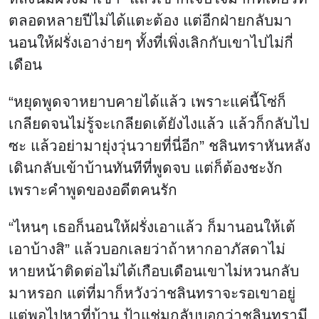
ตลอดหลายปีไม่ได้แตะต้อง แต่อีกฝ่ายกลับมา
นอนให้ฝรั่งเอาง่ายๆ ทั้งที่เพิ่งเลิกกับเขาไปไม่กี่
เดือน
“หยุดพูดจาหยาบคายได้แล้ว เพราะแค่นี้โซ่ก็
เกลียดจนไม่รู้จะเกลียดเต้ยังไงแล้ว แล้วก็กลับไป
ซะ แล้วอย่ามายุ่งวุ่นวายที่นี่อีก” ชลินทราหันหลัง
เดินกลับเข้าบ้านทันทีที่พูดจบ แต่ก็ต้องชะงัก
เพราะคำพูดของอดีตคนรัก
“ไหนๆ เธอก็นอนให้ฝรั่งเอาแล้ว ก็มานอนให้เต้
เอาบ้างสิ” แล้วบอกเลยว่าถ้าหากอาภัสดาไม่
หายหน้าติดต่อไม่ได้เกือบเดือนเขาไม่หวนกลับ
มาหรอก แต่ที่มาก็หวังว่าชลินทราจะรอเขาอยู่
แต่พอไปหาที่บ้าน ป้าแช่มกลับบอกว่าชลินทรามี