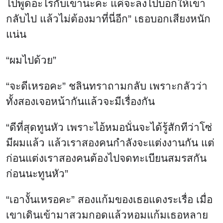
ไปพูดอะไรกับเขานะคะ แค่จะลงไปบอกให้เขา
กลับไป แล้วไม่ต้องมาที่นี่อีก” เธอบอกเสียงหนัก
แน่น
“ผมไปด้วย”
“จะดีเหรอคะ” ชลินทราถามกลับ เพราะกลัวว่า
ทั้งสองเจอหน้ากันแล้วจะมีเรื่องกัน
“ดีที่สุดทูนหัว เพราะไอ้หมอนั่นจะได้รู้สักทีว่าโซ่
มีผมแล้ว แล้วเราสองคนกำลังจะแต่งงานกัน แต่
ก่อนแต่งเราสองคนต้องไปจดทะเบียนสมรสกัน
ก่อนนะทูนหัว”
“เอางั้นเหรอคะ” สองแก้มของเธอแดงระเรื่อ เมื่อ
เขาเดินเข้ามาสวมกอดแล้วหอมแก้มเธอหลาย