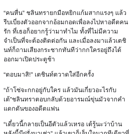
“คนหื่น” ชลินทรายกมือหยิกแก้มสากแรงๆ แล้ว
รีบเบี่ยงตัวออกจากอ้อมกอดเพื่อลงไปหาอดีตคน
รัก ที่เธอก็อยากรู้ว่ามาทำไม ทั้งที่ไม่มีความ
จำเป็นที่จะต้องติดต่อกัน และเมื่อลงมาแล้วเตชิ
นท์ก็ถามเสียงกระชากทันทีว่ากกใครอยู่ถึงได้
ออกมาเปิดประตูช้า
“ตอบมาสิ!” เตชินท์ตวาดใส่อีกครั้ง
“ถ้าโซ่จะกกอยู่กับใคร แล้วมันเกี่ยวอะไรกับ
เต้”ชลินทราตอบกลับด้วยอารมณ์ขุ่นมัวจากคำ
แดกดันของอดีตแฟน
“เดี๋ยวนี้กลายเป็นอีตัวแล้วเหรอ เต้รู้นะว่าบ้าน
หลังนี้มีฝรั่งมาเช่า” แล้วเขาก็เจ็บใจมากทีเดียวที่