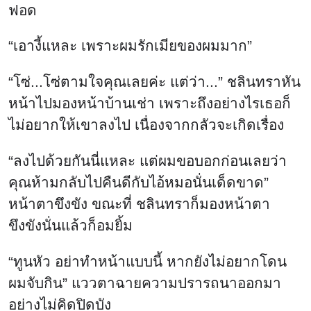
ฟอด
“เอางี้แหละ เพราะผมรักเมียของผมมาก”
“โซ่...โซ่ตามใจคุณเลยค่ะ แต่ว่า...” ชลินทราหัน
หน้าไปมองหน้าบ้านเช่า เพราะถึงอย่างไรเธอก็
ไม่อยากให้เขาลงไป เนื่องจากกลัวจะเกิดเรื่อง
“ลงไปด้วยกันนี่แหละ แต่ผมขอบอกก่อนเลยว่า
คุณห้ามกลับไปคืนดีกับไอ้หมอนั่นเด็ดขาด”
หน้าตาขึงขัง ขณะที่ ชลินทราก็มองหน้าตา
ขึงขังนั่นแล้วก็อมยิ้ม
“ทูนหัว อย่าทำหน้าแบบนี้ หากยังไม่อยากโดน
ผมจับกิน” แววตาฉายความปรารถนาออกมา
อย่างไม่คิดปิดบัง