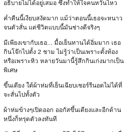
อธิบายไม่ได้อยู่เสมอ ซึ่งทำให้ใจคนหวั่นไหว
ค่ำคืนนี้เงียบสงัดมาก แม้ว่าตอนนี้เธอจะหนาว
จนตัวสั่น แต่ชีวิตแบบนี้มันช่างดีจริงๆ
มีเพียงเขากับเธอ... มื้อเย็นทานได้อิ่มมาก เธอ
กินโจ๊กไปตั้ง 2 ชาม ไม่รู้ว่าเป็นเพราะตั้งท้อง
หรือเพราะหิว หลายวันมานี้รู้สึกกินเก่งมากเป็น
พิเศษ
ขึ้นเตียง ใต้ผ้าห่มที่เย็นเฉียบเชอร์รีนอดไม่ได้ที่
จะสั่นไปทั้งตัว
ผ้าห่มข้างๆเปิดออก ออกัสขึ้นเตียงและอีกด้าน
หนึ่งก็ทรุดตัวลงทันที