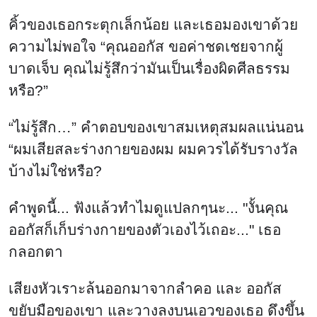
คิ้วของเธอกระตุกเล็กน้อย และเธอมองเขาด้วย
ความไม่พอใจ “คุณออกัส ขอค่าชดเชยจากผู้
บาดเจ็บ คุณไม่รู้สึกว่ามันเป็นเรื่องผิดศีลธรรม
หรือ?”
“ไม่รู้สึก…” คำตอบของเขาสมเหตุสมผลแน่นอน
“ผมเสียสละร่างกายของผม ผมควรได้รับรางวัล
บ้างไม่ใช่หรือ?
คำพูดนี้... ฟังแล้วทำไมดูแปลกๆนะ... "งั้นคุณ
ออกัสก็เก็บร่างกายของตัวเองไว้เถอะ..." เธอ
กลอกตา
เสียงหัวเราะล้นออกมาจากลำคอ และ ออกัส
ขยับมือของเขา และวางลงบนเอวของเธอ ดึงขึ้น