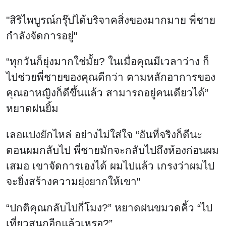
"สิริไพบูรณ์กรุ๊ปได้บริจาคสิ่งของมากมาย พี่ชาย
กำลังจัดการอยู่"
“ทุกวันก็ยุ่งมากใช่มั้ย? ในเมื่อคุณมีเวลาว่าง ก็
ไปช่วยพี่ชายของคุณดีกว่า ตามหลักอาการของ
คุณอาหญิงก็ดีขึ้นแล้ว สามารถอยู่คนเดียวได้”
หยาดฝนยิ้ม
เลอแปงยักไหล่ อย่างไม่ใส่ใจ “อันที่จริงก็ดีนะ
ตอนผมกลับไป พี่ชายมักจะกลับไปถึงห้องก่อนผม
เสมอ เขาจัดการเองได้ ผมไปแล้ว เกรงว่าผมไป
จะยิ่งสร้างความยุ่งยากให้เขา"
“ปกติคุณกลับไปกี่โมง?” หยาดฝนขมวดคิ้ว “ไป
เที่ยวสนุกอีกแล้วเหรอ?”