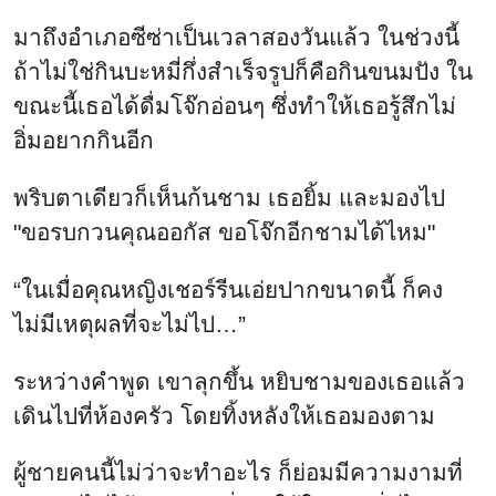
มาถึงอำเภอซีซ่าเป็นเวลาสองวันแล้ว ในช่วงนี้
ถ้าไม่ใช่กินบะหมี่กึ่งสำเร็จรูปก็คือกินขนมปัง ใน
ขณะนี้เธอได้ดื่มโจ๊กอ่อนๆ ซึ่งทำให้เธอรู้สึกไม่
อิ่มอยากกินอีก
พริบตาเดียวก็เห็นก้นชาม เธอยิ้ม และมองไป
"ขอรบกวนคุณออกัส ขอโจ๊กอีกชามได้ไหม"
“ในเมื่อคุณหญิงเชอร์รีนเอ่ยปากขนาดนี้ ก็คง
ไม่มีเหตุผลที่จะไม่ไป…”
ระหว่างคำพูด เขาลุกขึ้น หยิบชามของเธอแล้ว
เดินไปที่ห้องครัว โดยทิ้งหลังให้เธอมองตาม
ผู้ชายคนนี้ไม่ว่าจะทำอะไร ก็ย่อมมีความงามที่