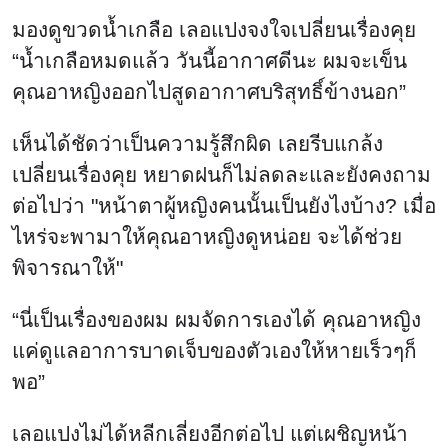
มองดูขวดน้ำเกลือ เลอแปงจงใจเปลี่ยนเรื่องคุย
“น้ำเกลือหมดแล้ว วันนี้อากาศดีนะ ผมจะเข็น
คุณอาหญิงออกไปสูดอากาศบริสุทธิ์ข้างนอก”
เห็นได้ชัดว่าเป็นความรู้สึกผิด เลยรีบแกล้ง
เปลี่ยนเรื่องคุย หยาดฝนก็ไม่ลดละและยังคงถาม
ต่อไปว่า "หน้าตาผู้หญิงคนนั้นเป็นยังไงบ้าง? เมื่อ
ไหร่จะพามาให้คุณอาหญิงดูหน่อย จะได้ช่วย
พิจารณาให้"
“นี่เป็นเรื่องของผม ผมจัดการเองได้ คุณอาหญิง
แค่ดูแลอาการบาดเจ็บของตัวเองให้หายเร็วๆก็
พอ”
เลอแปงไม่ได้หลีกเลี่ยงอีกต่อไป แต่เผชิญหน้า