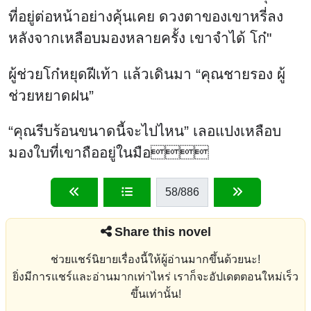
ที่อยู่ต่อหน้าอย่างคุ้นเคย ดวงตาของเขาหรี่ลง
หลังจากเหลือบมองหลายครั้ง เขาจำได้ โก๋"
ผู้ช่วยโก๋หยุดฝีเท้า แล้วเดินมา “คุณชายรอง ผู้
ช่วยหยาดฝน”
“คุณรีบร้อนขนาดนี้จะไปไหน” เลอแปงเหลือบ
มองใบที่เขาถืออยู่ในมือ
58
/886
Share this novel
ช่วยแชร์นิยายเรื่องนี้ให้ผู้อ่านมากขึ้นด้วยนะ!
ยิ่งมีการแชร์และอ่านมากเท่าไหร่ เราก็จะอัปเดตตอนใหม่เร็ว
ขึ้นเท่านั้น!