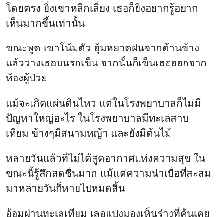
โดยตรง ยิ่งเขาหลีกเลี่ยง เธอก็ยิ่งอยากรู้อยาก
เห็นมากขึ้นเท่านั้น
ขณะพูด เขาโน้มตัว อุ้มหยาดฝนจากด้านข้าง
แล้ววางเธอบนรถเข็น จากนั้นก็เข็นเธอออกจาก
ห้องผู้ป่วย
แม้จะเกิดแผ่นดินไหว แต่ในโรงพยาบาลก็ไม่มี
ปัญหาใหญ่อะไร ในโรงพยาบาลมีทะเลสาบ
เทียม ข้างๆมีสนามหญ้า และยังมีต้นไม้
หลายวันแล้วที่ไม่ได้สูดอากาศแห่งความสุข ใน
ขณะนี้รู้สึกสดชื่นมาก แม้แต่ความน่าเบื่อที่สะสม
มาหลายวันก็หายไปหมดสิ้น
อ้อมผ่านทะเลเทียม เลอแปงมองเห็นร่างที่คุ้นเคย