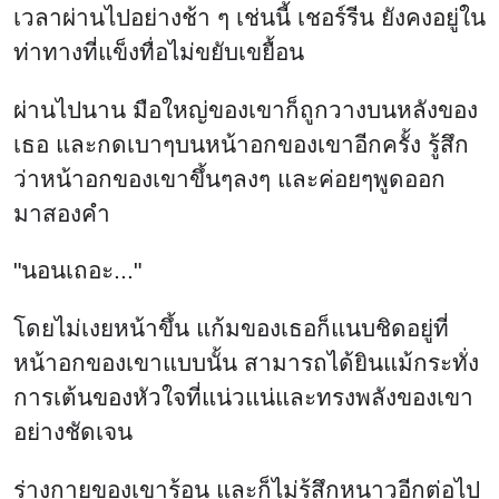
เวลาผ่านไปอย่างช้า ๆ เช่นนี้ เชอร์รีน ยังคงอยู่ใน
ท่าทางที่แข็งทื่อไม่ขยับเขยื้อน
ผ่านไปนาน มือใหญ่ของเขาก็ถูกวางบนหลังของ
เธอ และกดเบาๆบนหน้าอกของเขาอีกครั้ง รู้สึก
ว่าหน้าอกของเขาขึ้นๆลงๆ และค่อยๆพูดออก
มาสองคำ
"นอนเถอะ..."
โดยไม่เงยหน้าขึ้น แก้มของเธอก็แนบชิดอยู่ที่
หน้าอกของเขาแบบนั้น สามารถได้ยินแม้กระทั่ง
การเต้นของหัวใจที่แน่วแน่และทรงพลังของเขา
อย่างชัดเจน
ร่างกายของเขาร้อน และก็ไม่รู้สึกหนาวอีกต่อไป