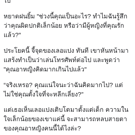
ไป
หยาดฝนยิ้ม "ช่วงนี้คุณเป็นอะไร? ทำไมฉันรู้สึก
ว่าคุณผิดปกติเล็กน้อย หรือว่ามีผู้หญิงที่คุณรัก
แล้ว?"
ประโยคนี้ จี้จุดของเลอแปง ทันที เขาหันหน้ามา
แสร้งทำเป็นว่าเล่นโทรศัพท์ต่อไป และพูดว่า
"คุณอาหญิงคิดมากเกินไปแล้ว"
“จริงเหรอ? คุณแน่ใจนะว่าฉันคิดมากไป? แต่
ไม่ใช่คุณตั้งใจที่จะหลีกเลี่ยง?”
แต่เธอเห็นเลอแปงเติบโตมาตั้งแต่เด็ก ความใน
ใจเล็กน้อยของเขาแค่นี้ จะสามารถหลบสายตา
ของคุณอาหญิงคนนี้ได้ไงล่ะ?