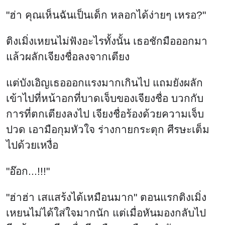
"ฮ่า คุณเห็นฉันเป็นเด็ก หลอกได้ง่ายๆ เหรอ?"
ติงเมิ่งเหยนไม่ฟังอะไรทั้งนั้น เธอชักมือออกมา
แล้วผลักเจียงชื่อลงจากเตียง
แต่บังเอิญเธอออกแรงมากเกินไป แถมยังผลัก
เข้าไปที่หน้าอกที่บาดเจ็บของเจียงชื่อ บวกกับ
การที่ตกเตียงลงไป เจียงชื่อร้องด้วยความเจ็บ
ปวด เอามือกุมหัวใจ ร่างกายกระตุก ศีรษะเต็ม
ไปด้วยเหงื่อ
"อ๊อก...!!!"
"ฮ่าฮ่า เสแสร้งได้เหมือนมาก" ตอนแรกติงเมิ่ง
เหยนไม่ได้ใส่ใจมากนัก แต่เมื่อหันมองกลับไป