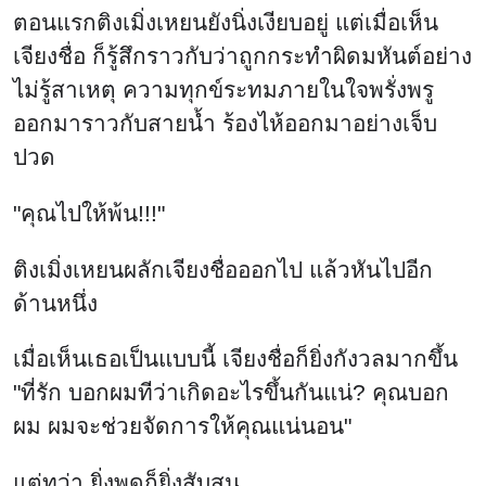
ตอนแรกติงเมิ่งเหยนยังนิ่งเงียบอยู่ แต่เมื่อเห็น
เจียงชื่อ ก็รู้สึกราวกับว่าถูกกระทำผิดมหันต์อย่าง
ไม่รู้สาเหตุ ความทุกข์ระทมภายในใจพรั่งพรู
ออกมาราวกับสายน้ำ ร้องไห้ออกมาอย่างเจ็บ
ปวด
"คุณไปให้พ้น!!!"
ติงเมิ่งเหยนผลักเจียงชื่อออกไป แล้วหันไปอีก
ด้านหนึ่ง
เมื่อเห็นเธอเป็นแบบนี้ เจียงชื่อก็ยิ่งกังวลมากขึ้น
"ที่รัก บอกผมทีว่าเกิดอะไรขึ้นกันแน่? คุณบอก
ผม ผมจะช่วยจัดการให้คุณแน่นอน"
แต่ทว่า ยิ่งพูดก็ยิ่งสับสน