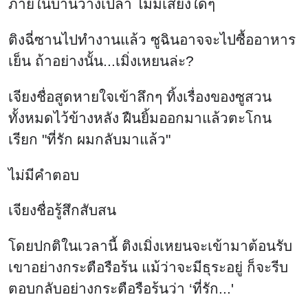
ภายในบ้านว่างเปล่า ไม่มีเสียงใดๆ
ติงฉี่ซานไปทำงานแล้ว ซูฉินอาจจะไปซื้ออาหาร
เย็น ถ้าอย่างนั้น...เมิ่งเหยนล่ะ?
เจียงชื่อสูดหายใจเข้าลึกๆ ทิ้งเรื่องของซูสวน
ทั้งหมดไว้ข้างหลัง ฝืนยิ้มออกมาแล้วตะโกน
เรียก "ที่รัก ผมกลับมาแล้ว"
ไม่มีคำตอบ
เจียงชื่อรู้สึกสับสน
โดยปกติในเวลานี้ ติงเมิ่งเหยนจะเข้ามาต้อนรับ
เขาอย่างกระตือรือร้น แม้ว่าจะมีธุระอยู่ ก็จะรีบ
ตอบกลับอย่างกระตือรือร้นว่า ‘ที่รัก...'