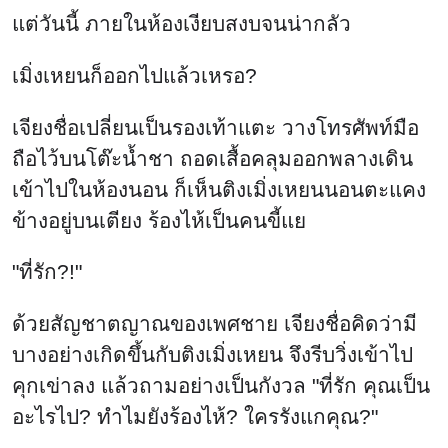
แต่วันนี้ ภายในห้องเงียบสงบจนน่ากลัว
เมิ่งเหยนก็ออกไปแล้วเหรอ?
เจียงชื่อเปลี่ยนเป็นรองเท้าแตะ วางโทรศัพท์มือ
ถือไว้บนโต๊ะน้ำชา ถอดเสื้อคลุมออกพลางเดิน
เข้าไปในห้องนอน ก็เห็นติงเมิ่งเหยนนอนตะแคง
ข้างอยู่บนเตียง ร้องไห้เป็นคนขี้แย
"ที่รัก?!"
ด้วยสัญชาตญาณของเพศชาย เจียงชื่อคิดว่ามี
บางอย่างเกิดขึ้นกับติงเมิ่งเหยน จึงรีบวิ่งเข้าไป
คุกเข่าลง แล้วถามอย่างเป็นกังวล "ที่รัก คุณเป็น
อะไรไป? ทำไมยังร้องไห้? ใครรังแกคุณ?"