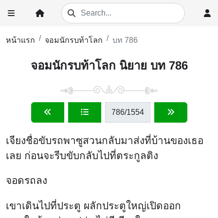
หน้าแรก
จอมนักรบท้าโลก
บท 786
จอมนักรบท้าโลก นิยาย บท 786
786
/1554
เจียงชื่อขับรถพาซูสวนกลับมาส่งที่บ้านของเธอ
เลย ก่อนจะรีบขับกลับไปที่ตระกูลติง
จอดรถลง
เขาเดินไปที่ประตู ผลักประตูใหญ่เปิดออก