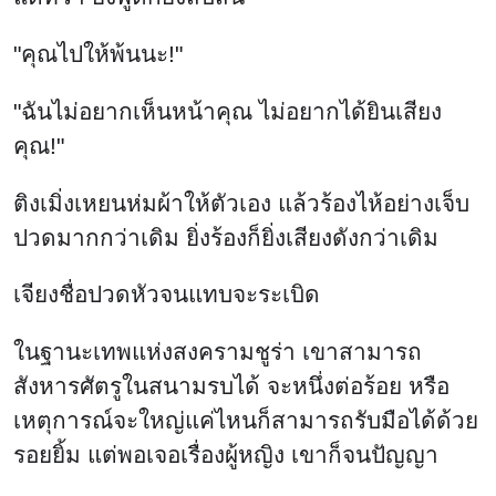
"คุณไปให้พ้นนะ!"
"ฉันไม่อยากเห็นหน้าคุณ ไม่อยากได้ยินเสียง
คุณ!"
ติงเมิ่งเหยนห่มผ้าให้ตัวเอง แล้วร้องไห้อย่างเจ็บ
ปวดมากกว่าเดิม ยิ่งร้องก็ยิ่งเสียงดังกว่าเดิม
เจียงชื่อปวดหัวจนแทบจะระเบิด
ในฐานะเทพแห่งสงครามชูร่า เขาสามารถ
สังหารศัตรูในสนามรบได้ จะหนึ่งต่อร้อย หรือ
เหตุการณ์จะใหญ่แค่ไหนก็สามารถรับมือได้ด้วย
รอยยิ้ม แต่พอเจอเรื่องผู้หญิง เขาก็จนปัญญา