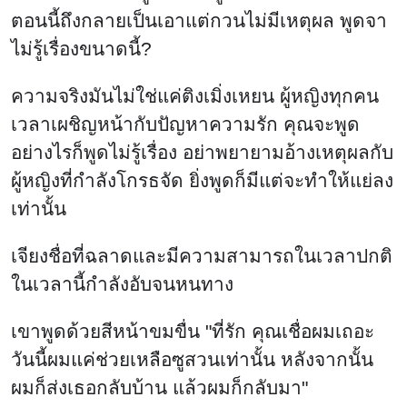
ตอนนี้ถึงกลายเป็นเอาแต่กวนไม่มีเหตุผล พูดจา
ไม่รู้เรื่องขนาดนี้?
ความจริงมันไม่ใช่แค่ติงเมิ่งเหยน ผู้หญิงทุกคน
เวลาเผชิญหน้ากับปัญหาความรัก คุณจะพูด
อย่างไรก็พูดไม่รู้เรื่อง อย่าพยายามอ้างเหตุผลกับ
ผู้หญิงที่กำลังโกรธจัด ยิ่งพูดก็มีแต่จะทำให้แย่ลง
เท่านั้น
เจียงชื่อที่ฉลาดและมีความสามารถในเวลาปกติ
ในเวลานี้กำลังอับจนหนทาง
เขาพูดด้วยสีหน้าขมขื่น "ที่รัก คุณเชื่อผมเถอะ
วันนี้ผมแค่ช่วยเหลือซูสวนเท่านั้น หลังจากนั้น
ผมก็ส่งเธอกลับบ้าน แล้วผมก็กลับมา"