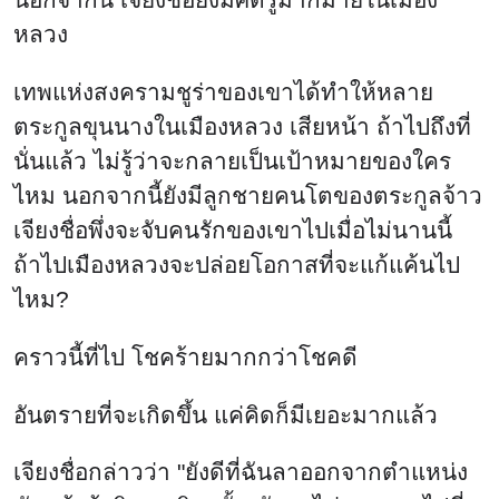
หลวง
เทพแห่งสงครามชูร่าของเขาได้ทำให้หลาย
ตระกูลขุนนางในเมืองหลวง เสียหน้า ถ้าไปถึงที่
นั่นแล้ว ไม่รู้ว่าจะกลายเป็นเป้าหมายของใคร
ไหม นอกจากนี้ยังมีลูกชายคนโตของตระกูลจ้าว
เจียงชื่อพึ่งจะจับคนรักของเขาไปเมื่อไม่นานนี้
ถ้าไปเมืองหลวงจะปล่อยโอกาสที่จะแก้แค้นไป
ไหม?
คราวนี้ที่ไป โชคร้ายมากกว่าโชคดี
อันตรายที่จะเกิดขึ้น แค่คิดก็มีเยอะมากแล้ว
เจียงชื่อกล่าวว่า "ยังดีที่ฉันลาออกจากตำแหน่ง