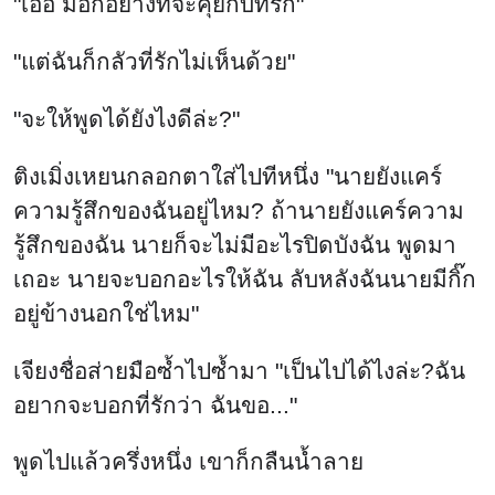
"เอ่อ มีอีกอย่างที่จะคุยกับที่รัก"
"แต่ฉันก็กลัวที่รักไม่เห็นด้วย"
"จะให้พูดได้ยังไงดีล่ะ?"
ติงเมิ่งเหยนกลอกตาใส่ไปทีหนึ่ง "นายยังแคร์
ความรู้สึกของฉันอยู่ไหม? ถ้านายยังแคร์ความ
รู้สึกของฉัน นายก็จะไม่มีอะไรปิดบังฉัน พูดมา
เถอะ นายจะบอกอะไรให้ฉัน ลับหลังฉันนายมีกิ๊ก
อยู่ข้างนอกใช่ไหม"
เจียงชื่อส่ายมือซ้ำไปซ้ำมา "เป็นไปได้ไงล่ะ?ฉัน
อยากจะบอกที่รักว่า ฉันขอ..."