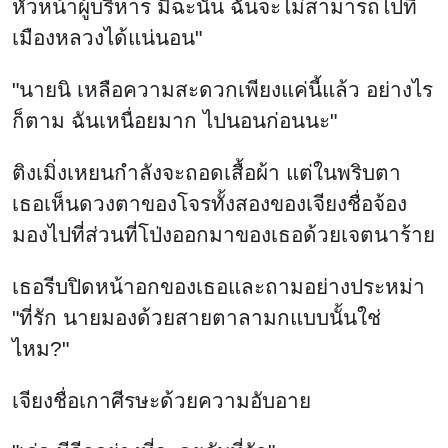
หัวหน้าผู้บริหาร มิฉะนั้น ฉันจะไม่สามารถไปที่
เมืองหลวงได้แน่นอน"
"นายนิ เหลือความสะดวกเพียงแค่นี้แล้ว อย่างไร
ก็ตาม ฉันเหนื่อยมาก ไปนอนก่อนนะ"
ติงเมิ่งเหยนกำลังจะถอดเสื้อผ้า แต่ในพริบตา
เธอเห็นดวงตาของโจรทั้งสองของเจียงชื่อจ้อง
มองไปที่ส่วนที่โป่งออกมาของเธอด้วยเจตนาร้าย
เธอรีบปิดหน้าอกของเธอและถามอย่างประหม่า
"ที่รัก นายมองด้วยสายตาลามกแบบนั้นใช่
ไหม?"
เจียงชื่อเกาศีรษะด้วยความอับอาย