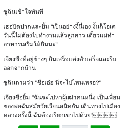
ซูฉินเข้าใจทันที
เธอปิดปากและยิ้ม "เป็นอย่างงี้นี่เอง งั้นก็โอเค
วันนี้ไม่ต้องไปทำงานแล้วลูกสาว เดี๋ยวแม่ทำ
อาหารเสริมให้กินนะ"
เจียงชื่อที่อยู่ข้างๆ กินเสร็จแต่งตัวเสร็จและรีบ
ออกจากบ้าน
ซูฉินถามว่า "ชื่อเอ๋อ นี่จะไปไหนเหรอ?"
เจียงชื่อยิ้ม "ฉันจะไปหาผู้เฒ่าคนหนึ่ง เป็นเพื่อน
ของพ่อฉันสมัยวัยเรียนสนิทกัน เดินทางไปเมือง
หลวงครั้งนี้ ฉันต้องเรียกเขาไปด้วย"