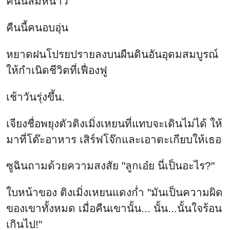
คืนนี้ลมหนาว
คืนนี้คนอบอุ่น
หยาดฝนโปรยปรายลงบนผืนดินอันอุดมสมบูรณ์
ให้กำเนิดชีวิตที่เฟื่องฟู
เช้าวันรุ่งขึ้น.
เจียงชื่อพยุงตัวติงเมิ่งเหยนที่แทบจะเดินไม่ได้ ให้
มาที่โต๊ะอาหาร เสิร์ฟโจ๊กและเอาตะเกียบให้เธอ
ซูฉินถามด้วยความสงสัย "ลูกเอ๋ย นี่เป็นอะไร?"
ใบหน้าของ ติงเมิ่งเหยนแดงก่ำ "มันเป็นความผิด
ของเขาทั้งหมด เมื่อคืนเขานั้น... นั้น...นั้นใจร้อน
เกินไป!"