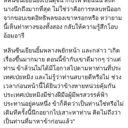
หลินซีนเยียนยังเป็นดุจน้ำกับไฟ ตอนนั้น สิ่งที่
นางนึกถึงมากที่สุด ไม่ใช่ว่าคือการหลบหนีออก
จากขอบเขตอิทธิพลของเขาหรอกหรือ ทว่ายาม
นี้เห็นท่าทางของทั้งสอง กลับให้ความรู้สึกโอบ
อ้อมอารี
หลินซีนเยียนยิ้มพลางพยักหน้า และกล่าว “เกิด
เรื่องขึ้นมากมาย ตอนนี้ข้ากับเขาดีมากๆ ว่าแต่
ท่าน ข้าล้วนไม่ได้มีโอกาสไปตามหาท่านที่ประ
เทศเป่ยหมิง และไม่รู้ว่าท่านสบายดีหรือไม่ ช่วง
เวลาก่อนหน้านี้ได้ยินว่าข้างหายหน่วยคุ้มกัน
ประเทศเป่ยหมิงมีช่างฝีมือผู้มีพรสวรรค์ฟ้า
ประทานอยู่คนหนึ่ง ข้าก็คิดว่าเป็นท่านใช่หรือไม่
เดิมทีครั้งนี้นึกอยากไปเสาะหาท่าน คิดไม่ถึงว่า
เป็นท่านที่มาหาข้าก่อนแล้ว”