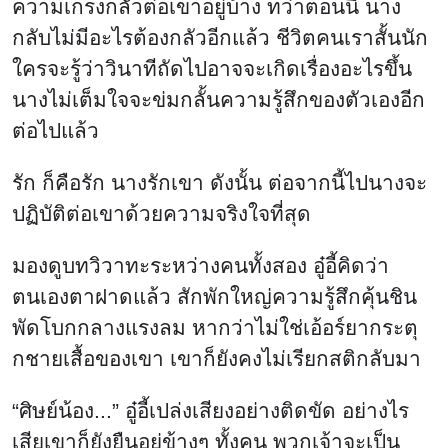
ความเกรงกลัวต่อเขาอยู่บ้าง ทว่าตอนนี้ นาง
กลับไม่มีอะไรต้องกลัวอีกแล้ว ชีวิตคนเราสั้นนัก
ใครจะรู้ว่าวินาทีถัดไปอาจจะเกิดเรื่องอะไรขึ้น
นางไม่เต็มใจจะข่มกลั้นความรู้สึกของตัวเองอีก
ต่อไปแล้ว
รัก ก็คือรัก นางรักเขา ดังนั้น ต่อจากนี้ไปนางจะ
ปฏิบัติต่อเขาด้วยความจริงใจที่สุด
มองดูบทวิวาทะระหว่างคนทั้งสอง อู๋อี้คิดว่า
ตนเองตาฝาดแล้ว สักพักใหญ่ความรู้สึกคุ้นชิน
พัดโบกกลางแรงลม หากว่าไม่ใช่เอ้อร์ยากระตุ
กชายเสื้อของเขา เขาก็ยังคงไม่เรียกสติกลับมา
“ศิษย์น้อง...” อู๋อี้เปล่งเสียงอย่างติดขัด อย่างไร
เสียเขาก็ยังยืนอยู่ข้างๆ ทั้งคน พวกเจ้าจะเป็น