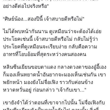
อย่างดีต่อไปจริงหรือ”
“ศิษย์น้อง...สองปีนี้ เจ้าสบายดีหรือไม่”
ไม่ได้พบหน้ากันนาน ดูเหมือนว่าจะต้องได้เอ่ย
ประโยคเช่นนี้ เจ้าสบายดีหรือไม่ กลับไม่รู้ว่า
ประโยคที่ดูเหมือนจะเรียบง่าย กลับคือความ
อาทรที่โอบอ้อมที่สุดระหว่างคนสองคน
หลินซีนเยียนขอบตาแดง กลางดวงตาของอู๋อี้เอง
ก็มองเห็นหยาดน้ำอันยากจะมองเห็นเช่นกัน เขา
พยักหน้า มองยังโม่จื่อเฟิง ราวกับค่อนข้าง
หวาดหวั่นอยู่ ก่อนกล่าว “เจ้ากับเขา...”
เขายังจำได้ว่าตอนที่เขาจากไปนั้น โม่จื่อเฟิงกับ