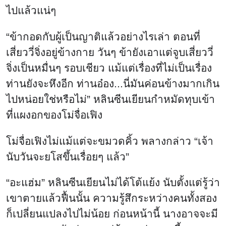
ไปแล้วแน่ๆ
“ข้ากอดกับผู้เป็นญาติแล้วอย่างไรเล่า ตอนที่
เสี่ยววี่จิ่งอยู่ข้างกาย วันๆ ข้ายังเอาแต่จูบเสี่ยววี่
จิ่งเป็นหมื่นๆ รอบเชียว แม้แต่เรื่องที่ไม่เป็นเรื่อง
ท่านยังจะหึงอีก ท่านอ๋อง...นี่มันค่อนข้างมากเกิน
ไปหน่อยใช่หรือไม่” หลินซีนเยียนกำหมัดทุบเข้า
ที่แผงอกของโม่จื่อเฟิง
โม่จื่อเฟิงไม่แม้แต่จะขมวดคิ้ว พลางกล่าว “เจ้า
นับวันจะยโสขึ้นเรื่อยๆ แล้ว”
“อะแฮ่ม” หลินซีนเยียนไม่ได้โต้แย้ง นับตั้งแต่รู้ว่า
เขาตายแล้วฟื้นนั้น ความรู้สึกระหว่างคนทั้งสอง
ก็เปลี่ยนแปลงไปไม่น้อย ก่อนหน้านี้ นางอาจจะมี