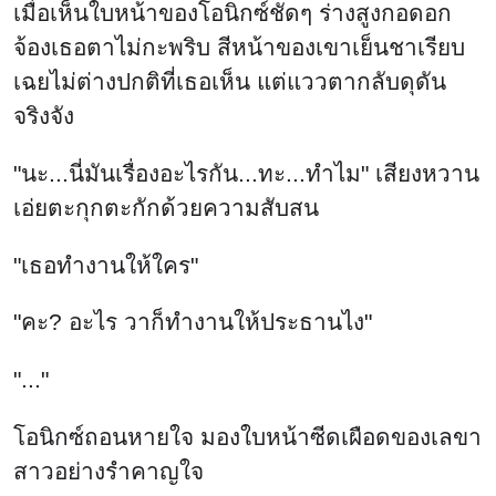
เมื่อเห็นใบหน้าของโอนิกซ์ชัดๆ ร่างสูงกอดอก
จ้องเธอตาไม่กะพริบ สีหน้าของเขาเย็นชาเรียบ
เฉยไม่ต่างปกติที่เธอเห็น แต่แววตากลับดุดัน
จริงจัง
"นะ...นี่มันเรื่องอะไรกัน...ทะ...ทำไม" เสียงหวาน
เอ่ยตะกุกตะกักด้วยความสับสน
"เธอทำงานให้ใคร"
"คะ? อะไร วาก็ทำงานให้ประธานไง"
"..."
โอนิกซ์ถอนหายใจ มองใบหน้าซีดเผือดของเลขา
สาวอย่างรำคาญใจ