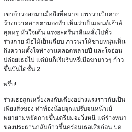
เขาก้าวออกมาเมื่อถึงที่หมาย แพรวาเบิกตาก
ว้างกวาดสายตามองทั่ว เห็นว่าเป็นเพนต์เฮ้าส์
สุดหรู หัวใจเต้น แรงอะดรีนาลีนหลั่งไปทั่ว
ร่างกาย มือไม้เย็นเฉียบ ภาวนาให้ชายหนุ่มเห็น
ถึงความตั้งใจทำงานตลอดหลายปี และใจอ่อน
ปล่อยเธอไป แต่มันก็เริ่มริบหรี่เมื่อขายาวๆ ก้าว
ขึ้นบันไดชั้น 2
พรึ่บ!
ร่างเธอถูกเหวี่ยงลงกับเตียงอย่างแรงราวกับเป็น
เพียงสิ่งของ ทำท้องน้อยจุกแปร๊บจนหน้าเบ้
พยายามหยัดกายขึ้นเตรียมจะวิ่งหนี แต่ร่างหนา
ของประธานกลับก้าวขึ้นคร่อมเธอเสียก่อน บด