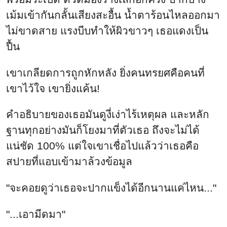
เม้มเข้ากันกลั้นเสียงสะอื้น น้ำตาร้อนไหลออกมา
ไม่ขาดสาย แรงบีบทำให้ผิวขาวๆ เธอแดงเป็น
ปื้น
เขาเกลียดการถูกหักหลัง ยิ่งคนทรยศคือคนที่
เขาไว้ใจ เขายิ่งแค้น!
คำอธิบายของเธอมันดูงี่เง่าไร้เหตุผล และหลัก
ฐานทุกอย่างมันก็โยงมาที่ตัวเธอ ถึงจะไม่ได้
แน่ชัด 100% แต่ใจเขาเชื่อไปแล้วว่าเธอคือ
สปายที่แอบเข้ามาล้วงข้อมูล
"จะคอยดูว่าเธอจะปากแข็งได้อีกนานแค่ไหน..."
"...เอามีดมา"