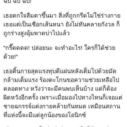
ฉึบ ฉึบ ฉึบ!
เธอตกใจลืมตาขึ้นมา สิ่งที่ถูกกรีดไม่ใช่ร่างกาย
เธอแต่เป็นเชือกเส้นหนา ยังไม่ทันคลายกังวล ก็
ถูกร่างสูงอุ้มพาดบ่าไปแล้ว
"กรี๊ดดดด! ปล่อยนะ จะทำอะไร! ใครก็ได้ช่วย
ด้วย!"
เธอดิ้นกายสุดแรงทุบตีแผ่นหลังเต็มไปด้วยมัด
กล้ามเต็มแรง ร้องตะโกนขอความช่วยเหลือไป
ตลอดทาง หวังว่าจะมีคนพบเห็นบ้าง แต่ก็ต้อง
ผิดหวังอีกครั้ง เพราะเมื่อมองไปทางไหนก็เจอแต่
ชายฉกรรจ์แต่งกายคล้ายกันหมด เหมือนสถาน
ที่แห่งนี้จะมีแต่ลูกน้องของโอนิกซ์