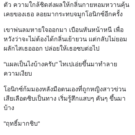
ตัว ความใกล้ชิดส่งผลให้กลิ่นกายหอมหวานคุ้น
เคยของเธอ ลอยมากระทบจมูกโอนิกซ์อีกครั้ง
เขาพ่นลมหายใจออกมา เบือนหันหน้าหนี เพื่อ
หวังว่าจะไม่ต้องได้กลิ่นเย้ายวน แต่กลับไม่ยอม
ผลักไสเธอออก ปล่อยให้เธอซบต่อไป
"แผลเป็นไงบ้างครับ" ไทเปเอ่ยขึ้นมาทำลาย
ความเงียบ
โอนิกซ์ก้มมองหลังมือตนเองที่ถูกหญิงสาวข่วน
เสียเลือดซิบเป็นทาง เริ่มรู้สึกแสบๆ คันๆ ขึ้นมา
บ้าง
"ฤทธิ์มากชิบ"