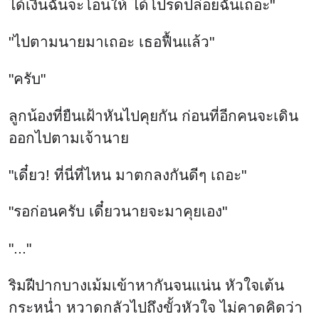
ได้เงินฉันจะโอนให้ ได้โปรดปล่อยฉันเถอะ"
"ไปตามนายมาเถอะ เธอฟื้นแล้ว"
"ครับ"
ลูกน้องที่ยืนเฝ้าหันไปคุยกัน ก่อนที่อีกคนจะเดิน
ออกไปตามเจ้านาย
"เดี๋ยว! ที่นี่ที่ไหน มาตกลงกันดีๆ เถอะ"
"รอก่อนครับ เดี๋ยวนายจะมาคุยเอง"
"..."
ริมฝีปากบางเม้มเข้าหากันจนแน่น หัวใจเต้น
กระหน่ำ หวาดกลัวไปถึงขั้วหัวใจ ไม่คาดคิดว่า