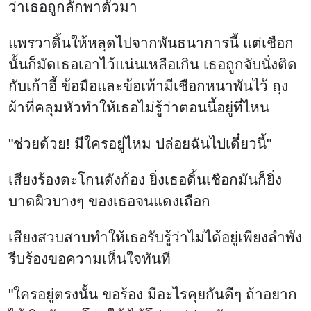
ว่าเธอถูกลักพาตัวมา
แพรวาดิ้นให้หลุดไปจากพันธนาการนี้ แต่เชือก
นั้นก็มัดเธอเอาไว้แน่นเหลือเกิน เธอถูกจับนั่งติด
กับเก้าอี้ ข้อมือและข้อเท้ามีเชือกหนาพันไว้ ถุง
ผ้าที่คลุมหัวทำให้เธอไม่รู้ว่าตอนนี้อยู่ที่ไหน
"ช่วยด้วย! มีใครอยู่ไหม ปล่อยฉันไปเดี๋ยวนี้"
เสียงร้องตะโกนดังก้อง ยิ่งเธอดิ้นเชือกมันก็ยิ่ง
บาดผิวบางๆ ของเธอจนแดงเถือก
เสียงสวบสาบทำให้เธอรับรู้ว่าไม่ได้อยู่เพียงลำพัง
รีบร้องขอความเห็นใจทันที
"ใครอยู่ตรงนั้น ขอร้อง มีอะไรคุยกันดีๆ ถ้าอยาก