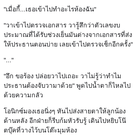
"เมื่อกี้...เธอเข้าไปทำอะไรห้องฉัน"
"วาเข้าไปตรวจเอกสาร วารู้สึกว่าตัวเลขงบ
ประมาณที่ได้รับช่วงเย็นมันต่างจากเอกสารที่ส่ง
ให้ประธานตอนบ่าย เลยเข้าไปตรวจเช็กอีกครั้ง"
"..."
"อึก ขอร้อง ปล่อยวาไปเถอะ วาไม่รู้ว่าทำไม
ประธานต้องจับวามาด้วย" พูดไปน้ำตาก็ไหลไป
ด้วยความกลัว
โอนิกซ์มองเธอนิ่งๆ หันไปส่งสายตาให้ลูกน้อง
ด้านหลัง อีกฝ่ายก็รีบก้มหัวรับรู้ เดินไปหยิบโน๊
ตบุ๊คที่วางไว้บนโต๊ะมุมห้อง