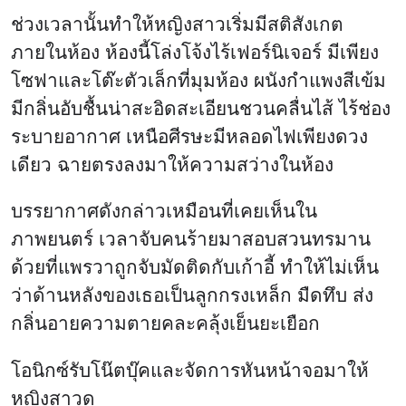
ช่วงเวลานั้นทำให้หญิงสาวเริ่มมีสติสังเกต
ภายในห้อง ห้องนี้โล่งโจ้งไร้เฟอร์นิเจอร์ มีเพียง
โซฟาและโต๊ะตัวเล็กที่มุมห้อง ผนังกำแพงสีเข้ม
มีกลิ่นอับชื้นน่าสะอิดสะเอียนชวนคลื่นไส้ ไร้ช่อง
ระบายอากาศ เหนือศีรษะมีหลอดไฟเพียงดวง
เดียว ฉายตรงลงมาให้ความสว่างในห้อง
บรรยากาศดังกล่าวเหมือนที่เคยเห็นใน
ภาพยนตร์ เวลาจับคนร้ายมาสอบสวนทรมาน
ด้วยที่แพรวาถูกจับมัดติดกับเก้าอี้ ทำให้ไม่เห็น
ว่าด้านหลังของเธอเป็นลูกกรงเหล็ก มืดทึบ ส่ง
กลิ่นอายความตายคละคลุ้งเย็นยะเยือก
โอนิกซ์รับโน๊ตบุ๊คและจัดการหันหน้าจอมาให้
หญิงสาวดู