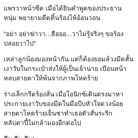
แพรวาหน้าซีด เมื่อได้ยินคำพูดของประธาน
หนุ่ม พยายามดีดดิ้นร้องไห้อ้อนวอน
"อย่า อย่าฆ่าวา...ฮือออ...วาไม่รู้จริงๆ ขอร้อง
ปล่อยวาไป"
เหล่าลูกน้องมองหน้ากัน แต่ก็ต้องยอมล้วงมีดสั้น
เงาวับในกระเป๋าส่งให้ผู้เป็นเจ้านาย เบือนหน้า
หลบสายตาให้พ้นจากภาพโหดร้าย
ร่างเล็กกรีดร้องลั่น เมื่อโอนิกซ์เดินตรงมาหา
ประกายเงาวับของมีดในมือบีบหัวใจดวงน้อย
สายตาโหดร้ายเย็นชาทำเธอตัวสั่นระริก
หลับตาปี๋ไม่กล้ามองอีกต่อไป