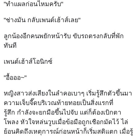
"ทำแผลก่อนไหมครับ"
"ช่างมัน กลับเพนต์เฮ้าส์เลย"
ลูกน้องอีกคนพยักหน้ารับ ขับรถตรงกลับที่พัก
ทันที
เพนต์เฮ้าส์โอนิกซ์
"อื้อออ~"
หญิงสาวส่งเสียงในลำคอเบาๆ เริ่มรู้สึกตัวขึ้นมา
ความเจ็บจี๊ดบริเวณท้ายทอยเป็นสิ่งแรกที่
รู้สึก กำลังจะยกมือขึ้นไปจับ แต่ก็ต้องเบิกตา
โพลง หัวใจหล่นวูบเมื่อข้อมือถูกเชือกมัดไว้ ไล่
ย้อนคิดถึงเหตุการณ์ก่อนหน้าก็เริ่มสติแตก เมื่อรู้