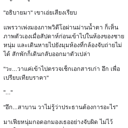
"อธิบายมา" เขาเอ่ยเสียงเรียบ
แพรวาเพ่งมองภาพวิดีโอผ่านม่านน้ำตา ก็เห็น
ภาพตัวเองเมื่อสัปดาห์ก่อนเข้าไปในห้องของชาย
หนุ่ม และเดินหายไปยังมุมห้องที่กล้องจับถ่ายไม่
ได้ สักพักก็เดินกลับออกมาตัวเปล่า
"วะ...วาแค่เข้าไปตรวจเช็กเอกสารเก่า อึก เพื่อ
เปรียบเทียบราคา"
"..."
"อึก...สาบาน วาไม่รู้ว่าประธานต้องการอะไร"
มาเฟียหนุ่มกอดอกมองเธออย่างจับผิด ไม่ไว้