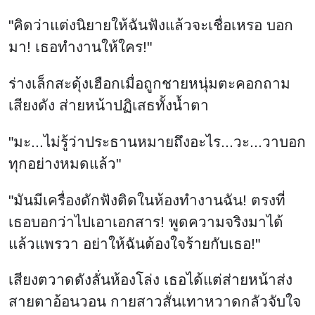
เสียงตวาดดังลั่นห้องโล่ง เธอได้แต่ส่ายหน้าส่ง
สายตาอ้อนวอน กายสาวสั่นเทาหวาดกลัวจับใจ