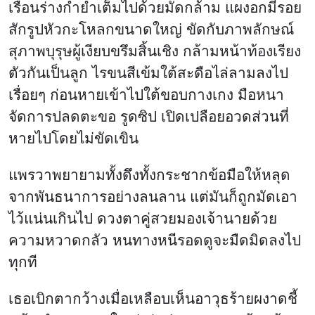
เรือนร่างกำยำเต็มไปด้วยมัดกล้าม แผงอกมีรอย
สักรูปหัวกะโหลกขนาดใหญ่ ขัดกับภาพลักษณ์
สุภาพบุรุษผู้เงียบขรึมสิ้นเชิง กล้ามหน้าท้องเรียง
ตัวกันเป็นลูก ไรขนสีเข้มใต้สะดือไล่ลามลงไป
เรื่อยๆ ก่อนหายเข้าไปใต้ขอบกางเกง มือหนา
จัดการปลดตะขอ รูดซิป เปิดเปลือยอวดส่วนที่
หายไปโดยไม่ขัดเขิน
แพรวาพยายามทั้งดึงทั้งกระชากข้อมือให้หลุด
จากพันธนาการอย่างลนลาน แต่มันก็ถูกมัดเอา
ไว้แน่นเกินไป ดวงตาคู่สวยมองเจ้านายด้วย
ความหวาดกลัว หนทางหนีรอดดูจะมืดมิดลงไป
ทุกที
เธอเบิกตากว้างเมื่อเหลือบเห็นอาวุธร้ายผงาดชี้