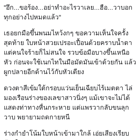
"อึก...ขอร้อง...อย่าทำอะไรวาเลย...ฮือ...วาบอก
ทุกอย่างไปหมดแล้ว"
เธอยกมือขึ้นพนมไหว้งกๆ ขอความเห็นใจครั้ง
สุดท้าย ใบหน้าสวยเปรอะเปื้อนด้วยคราบน้ำตา
แต่คนใจร้ายก็ไม่สนใจ รวบข้อมือบางขึ้นเหนือ
หัว ก่อนจะใช้เนกไทในมือมัดมันเข้าด้วยกัน แล้ว
ผูกปลายอีกด้านไว้กับหัวเตียง
ดวงตาสีเข้มใต้กรอบแว่นเย็นเฉียบไร้เมตตา ไล่
มองเรือนร่างของเลขาสาวนิ่งๆ แม้เขาจะไม่ได้
แสดงท่าทางหื่นกระหาย แต่แพรวากลับขนลุก
วาบ พยายามถดกายหนี
ร่างกำยำโน้มใบหน้าเข้ามาใกล้ เอ่ยเสียงเรียบ