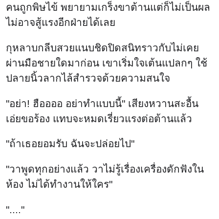
คนถูกพิษไข้ พยายามเกร็งขาต้านแต่ก็ไม่เป็นผล
ไม่อาจสู้แรงอีกฝ่ายได้เลย
กุหลาบกลีบสวยแนบชิดปิดสนิทราวกับไม่เคย
ผ่านมือชายใดมาก่อน เขาเริ่มใจเต้นแปลกๆ ใช้
ปลายนิ้วลากไล้สำรวจด้วยความสนใจ
"อย่า! ฮืออออ อย่าทำแบบนี้" เสียงหวานสะอื้น
เอ่ยขอร้อง แทบจะหมดเรี่ยวแรงต่อต้านแล้ว
"ถ้าเธอยอมรับ ฉันจะปล่อยไป"
"วาพูดทุกอย่างแล้ว วาไม่รู้เรื่องเครื่องดักฟังใน
ห้อง ไม่ได้ทำงานให้ใคร"
"...."