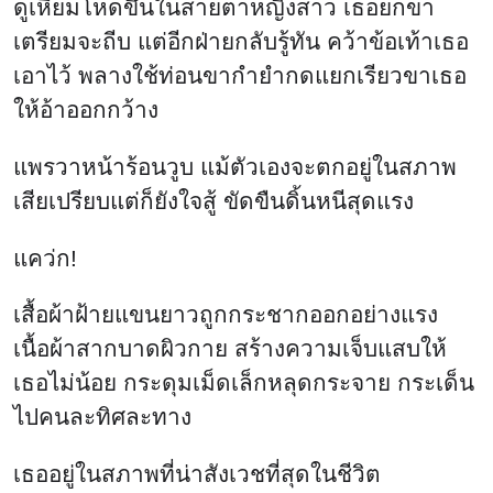
ดูเหี้ยมโหดขึ้นในสายตาหญิงสาว เธอยกขา
เตรียมจะถีบ แต่อีกฝ่ายกลับรู้ทัน คว้าข้อเท้าเธอ
เอาไว้ พลางใช้ท่อนขากำยำกดแยกเรียวขาเธอ
ให้อ้าออกกว้าง
แพรวาหน้าร้อนวูบ แม้ตัวเองจะตกอยู่ในสภาพ
เสียเปรียบแต่ก็ยังใจสู้ ขัดขืนดิ้นหนีสุดแรง
แคว่ก!
เสื้อผ้าฝ้ายแขนยาวถูกกระชากออกอย่างแรง
เนื้อผ้าสากบาดผิวกาย สร้างความเจ็บแสบให้
เธอไม่น้อย กระดุมเม็ดเล็กหลุดกระจาย กระเด็น
ไปคนละทิศละทาง
เธออยู่ในสภาพที่น่าสังเวชที่สุดในชีวิต