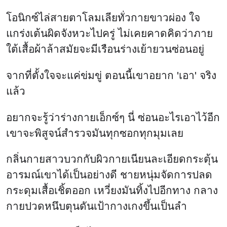
โอนิกซ์ไล่สายตาโลมเลียทั่วกายขาวผ่อง ใจ
แกร่งเต้นผิดจังหวะไปครู่ ไม่เคยคาดคิดว่าภาย
ใต้เสื้อผ้าล้าสมัยจะมีเรือนร่างเย้ายวนซ่อนอยู่
จากที่ตั้งใจจะแค่ข่มขู่ ตอนนี้เขาอยาก 'เอา' จริง
แล้ว
อยากจะรู้ว่าร่างกายเอ็กซ์ๆ นี่ ซ่อนอะไรเอาไว้อีก
เขาจะพิสูจน์สำรวจมันทุกซอกทุกมุมเลย
กลิ่นกายสาวบวกกับผิวกายเนียนละเอียดกระตุ้น
อารมณ์เขาได้เป็นอย่างดี ชายหนุ่มจัดการปลด
กระดุมเสื้อเชิ้ตออก เหวี่ยงมันทิ้งไปอีกทาง กลาง
กายปวดหนึบตุนดันเป้ากางเกงขึ้นเป็นลำ