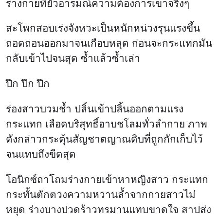
ร่างกายที่ยั่วอารมณ์ความต้องการเขาจริงๆ
สะโพกสอบเร่งจังหวะเป็นหนักหน่วงรุนแรงขึ้น
ถอดถอนออกมาจนเกือบหลุด ก่อนจะกระแทกมัน
กลับเข้าไปจนสุด ซ้ำแล้วซ้ำเล่า
ปึก ปึก ปึก
ร่องสาวบวมช้ำ ปลิ้นเข้าปลิ้นออกตามแรง
กระแทก เลือดบริสุทธิ์อาบชโลมทั่วลำกาย ภาพ
ดังกล่าวกระตุ้นสัญชาตญาณดิบที่ถูกกักเก็บไว้
จนแทบถึงขีดสุด