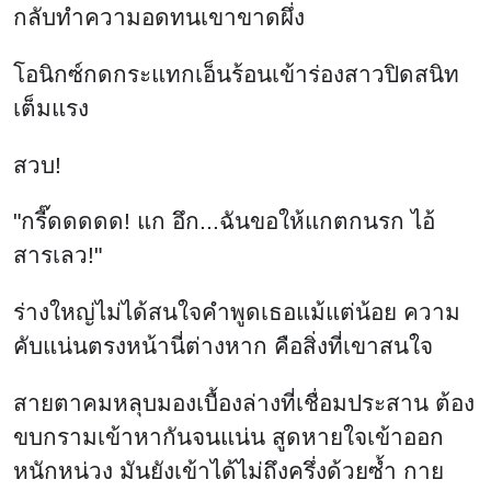
กลับทำความอดทนเขาขาดผึ่ง
โอนิกซ์กดกระแทกเอ็นร้อนเข้าร่องสาวปิดสนิท
เต็มแรง
สวบ!
"กรี๊ดดดดด! แก อึก...ฉันขอให้แกตกนรก ไอ้
สารเลว!"
ร่างใหญ่ไม่ได้สนใจคำพูดเธอแม้แต่น้อย ความ
คับแน่นตรงหน้านี่ต่างหาก คือสิ่งที่เขาสนใจ
สายตาคมหลุบมองเบื้องล่างที่เชื่อมประสาน ต้อง
ขบกรามเข้าหากันจนแน่น สูดหายใจเข้าออก
หนักหน่วง มันยังเข้าได้ไม่ถึงครึ่งด้วยซ้ำ กาย