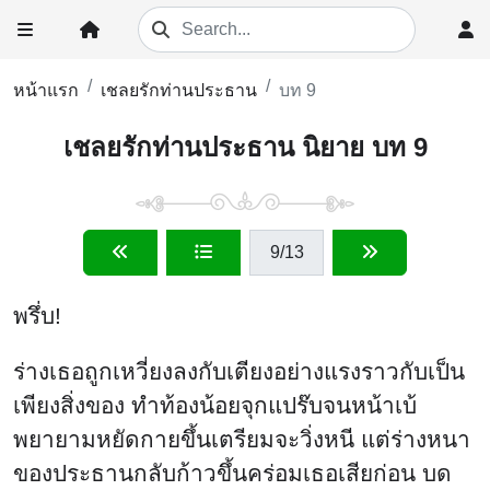
หน้าแรก
เชลยรักท่านประธาน
บท 9
เชลยรักท่านประธาน นิยาย บท 9
9
/13
พรึ่บ!
ร่างเธอถูกเหวี่ยงลงกับเตียงอย่างแรงราวกับเป็น
เพียงสิ่งของ ทำท้องน้อยจุกแปร๊บจนหน้าเบ้
พยายามหยัดกายขึ้นเตรียมจะวิ่งหนี แต่ร่างหนา
ของประธานกลับก้าวขึ้นคร่อมเธอเสียก่อน บด