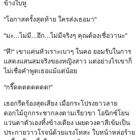
ข้างใบหู
"โอกาสครั้งสุดท้าย ใครส่งเธอมา"
"มะ...ไม่มี...อึก...ไม่มีจริงๆ คุณต้องเชื่อวานะ"
"หึ!" เขาแค่นหัวเราะเบาๆ ในคอ ยอมรับในการ
แสดงแสนสมจริงของหญิงสาว แต่อย่างไรเขาก็
ไม่เชื่อคำพูดเธอแม้แต่น้อย
"กรี๊ดดดดดดดด!"
เธอกรีดร้องสุดเสียง เมื่อกระโปรงยาวลาย
ดอกไม้ถูกกระชากลงตามเรียวขา โอนิกซ์โยน
แว่นตาตัวเองทิ้งข้างเตียง เผยดวงตาสีเข้มเป็น
ประกายวาวโรจน์ด้วยแรงโทสะ ใบหน้าหล่อร้าย