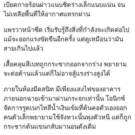
เบียดกายร้อนผ่าวแนบชิดร่างเล็กแนบแน่น จน
ไม่เหลือพื้นที่ให้อากาศแทรกผ่าน
แพรวาหน้าซีด เริ่มรับรู้ถึงสิ่งที่กำลังจะเกิดต่อไป
แม้จะออกแรงขัดขืนอีกครั้ง แต่ดูเหมือนว่ามัน
สายเกินไปแล้ว
เสื้อคลุมสีเบทถูกกระชากออกจากร่าง พยายาม
จะต่อต้านแล้วแต่ก็ไม่อาจสู้แรงร่างสูงได้
ภายในห้องมืดสนิท มีเพียงแสงไฟของอาคาร
ภายนอกฉายเข้ามาผ่านกระจกเท่านั้น โอนิกซ์
จัดการรูดเนกไทสีน้ำเงินเข้มที่ต้นคอตัวเองออก
คนตัวเล็กพยายามใช้จังหวะนั้นพุ่งตัวหนี แต่ก็ถูก
กระชากต้นแขนกลับมานอนดังเดิม