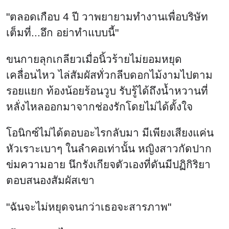
"ตลอดเกือบ 4 ปี วาพยายามทำงานเพื่อบริษัท
เต็มที่...อึก อย่าทำแบบนี้"
ขนกายลุกเกลียวเมื่อนิ้วร้ายไม่ยอมหยุด
เคลื่อนไหว ไล่สัมผัสทั่วกลีบดอกไม้งามไปตาม
รอยแยก ท้องน้อยร้อนวูบ รับรู้ได้ถึงน้ำหวานที่
หลั่งไหลออกมาจากช่องรักโดยไม่ได้ตั้งใจ
โอนิกซ์ไม่ได้ตอบอะไรกลับมา มีเพียงเสียงแค่น
หัวเราะเบาๆ ในลำคอเท่านั้น หญิงสาวกัดปาก
ข่มความอาย นึกรังเกียจตัวเองที่ดันมีปฏิกิริยา
ตอบสนองสัมผัสเขา
"ฉันจะไม่หยุดจนกว่าเธอจะสารภาพ"