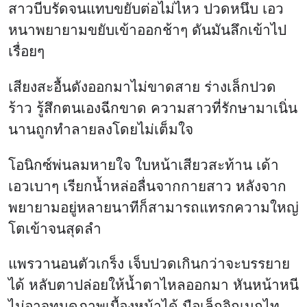
สาวบีบรัดจนแทบขยับต่อไม่ไหว ปวดหนึบ เอว
หนาพยายามขยับเข้าออกช้าๆ ดันมันลึกเข้าไป
เรื่อยๆ
เสียงสะอื้นดังออกมาไม่ขาดสาย ร่างเล็กปวด
ร้าว รู้สึกตนเองฉีกขาด ความสาวที่รักษามาเนิ่น
นานถูกทำลายลงโดยไม่เต็มใจ
โอนิกซ์พ่นลมหายใจ ใบหน้าเสียวสะท้าน เด้า
เอวเบาๆ เรียกน้ำหล่อลื่นจากกายสาว หลังจาก
พยายามอยู่หลายนาทีก็สามารถแทรกความใหญ่
โตเข้าจนสุดลำ
แพรวานอนตัวเกร็ง เจ็บปวดเกินกว่าจะบรรยาย
ได้ หลับตาปล่อยให้น้ำตาไหลออกมา หันหน้าหนี
ไม่อาจทนดูภาพเบื้องหน้าได้ มือเล็กจิกเนกไท