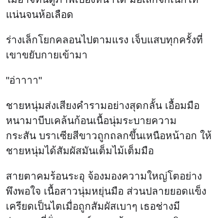
แน่นจนห้อเลือด
ร่างเล็กโยกคลอนไปตามแรง เจ็บแสบทุกครั้งที่
เขาขยับกายเข้ามา
"อ่าาาา"
ชายหนุ่มส่งเสียงคำรามอย่างสุดกลั้น เอื้อมมือ
หนามาบีบเคล้นก้อนเนื้อนุ่มระบายความ
กระสัน บราเซียสีขาวถูกถลกขึ้นเหนือหน้าอก ให้
ชายหนุ่มได้สัมผัสมันเต็มไม้เต็มมือ
สายตาคมร้อนระอุ จ้องมองความใหญ่โตอย่าง
พึงพอใจ เนื้อสาวนุ่มหยุ่นมือ ส่วนปลายยอดแข็ง
เครียดเป็นไตเมื่อถูกสัมผัสเบาๆ เธอช่างมี