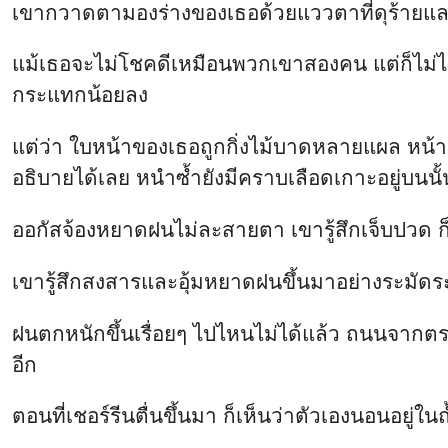
เขากวาดตามองร่างของเธอด้วยแววตาที่ดุร้ายแล
แม้เธอจะไม่โชคดีเหมือนพวกเขาสองคน แต่ก็ไม่ไ
กระแทกน้อยลง
แต่ว่า ใบหน้าของเธอถูกกิ่งไม้บาดหลายแผล หน้า
อธิบายได้เลย หนำซ้ำยังมีคราบเลือดเกาะอยู่บนนั้
ออกัสจ้องหยาดฝนไม่ละสายตา เขารู้สึกเจ็บปวด