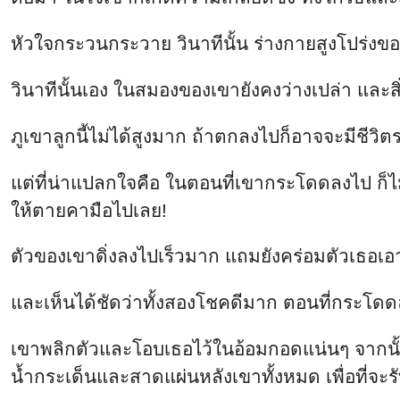
หัวใจกระวนกระวาย วินาทีนั้น ร่างกายสูงโปร่งข
วินาทีนั้นเอง ในสมองของเขายังคงว่างเปล่า และสิ่
ภูเขาลูกนี้ไม่ได้สูงมาก ถ้าตกลงไปก็อาจจะมีชีวิ
แต่ที่น่าแปลกใจคือ ในตอนที่เขากระโดดลงไป ก็ไ
ให้ตายคามือไปเลย!
ตัวของเขาดิ่งลงไปเร็วมาก แถมยังคร่อมตัวเธอเอาไว
และเห็นได้ชัดว่าทั้งสองโชคดีมาก ตอนที่กระโด
เขาพลิกตัวและโอบเธอไว้ในอ้อมกอดแน่นๆ จากนั้
น้ำกระเด็นและสาดแผ่นหลังเขาทั้งหมด เพื่อที่จ