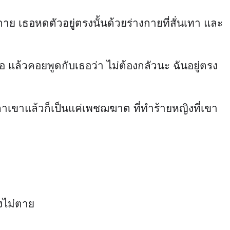
าย เธอหดตัวอยู่ตรงนั้นด้วยร่างกายที่สั่นเทา และ
แล้วคอยพูดกับเธอว่า ไม่ต้องกลัวนะ ฉันอยู่ตรง
าเขาแล้วก็เป็นแค่เพชฌฆาต ที่ทำร้ายหญิงที่เขา
งไม่ตาย