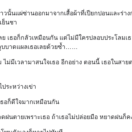
วนั้นแผ่ซ่านออกมาจากเสื้อผ้าที่เปียกปอนและร่างก
เย็นชา
ย เธอก็กลัวเหมือนกัน แต่ไม่มีใครปลอบประโลมเธอ 
้ามาลูบบาดแผลเธอเลยด้วยซ้ำ……
 ไม่มีเวลามาสนใจเธอ อีกอย่าง ตอนนี้ เธอในสายต
ไประหว่างเข่า
 เธอก็ดีใจมากเหมือนกัน
าดฝนตายเพราะเธอ ถ้าเธอไม่ปล่อยมือ หยาดฝนก็ค