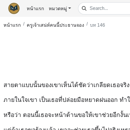
หน้าแรก
หมวดหมู่
หน้าแรก
ครูเจ้าเสน่ห์คนนี้ประธานจอง
บท 146
สายตาแบบนั้นของเขาเห็นได้ชัดว่าเกลียดเธอจริงๆ
ภายในใจเขา เป็นเธอที่ปล่อยมือหยาดฝนออก ท
หรือว่า ตอนนี้เธอจะหน้าด้านขอให้เขาช่วยอีกงั้
แต่ถ้าเธอขอร้องแล้ว เขาจะช่วยเธอขึ้นไปจริงเหร