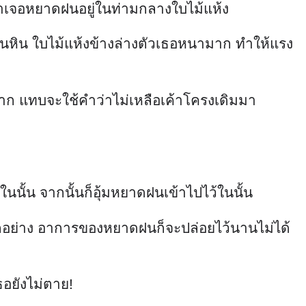
าเจอหยาดฝนอยู่ในท่ามกลางใบไม้แห้ง
อนหิน ใบไม้แห้งข้างล่างตัวเธอหนามาก ทำให้แรง
มาก แทบจะใช้คำว่าไม่เหลือเค้าโครงเดิมมา