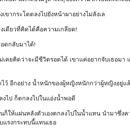
องเขากระโดดลงไปยังหน้าผาอย่างไม่ลังเล
งเดียวที่คิดได้คือความเกลียด!
ตรอดกลับมาได้!
ม่เคยคิดว่าจะมีชีวิตรอดได้ เขาแค่อยากจับเธอมา 
้ อีกอย่าง น้ำหนักของผู้หญิงหนักกว่าผู้หญิงอยู่แล้
ดลงไป ก็ตกลงไปในแอ่งน้ำพอดี
นก็ให้แผ่นหลังตัวเองตกลงไปในน้ำแทน นำมาซึ่งค
ะรับแรงกระทบนี้แทนเธอ