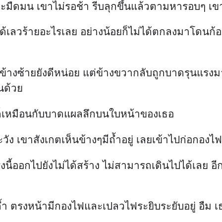
ะมืดมน เขาไม่รอช้า รีบลุกขึ้นแล้วตามหารอบๆ เข
ด้เลวร้ายอะไรเลย อย่างน้อยก็ไม่ได้ตกลงมาโดนก้
ข้างซ้ายยังดีหน่อย แต่ข้างขวากลับถูกบาดรุนแรง
นด้วย
 ก็เหมือนกับบาดแผลลึกบนใบหน้าของเธอ