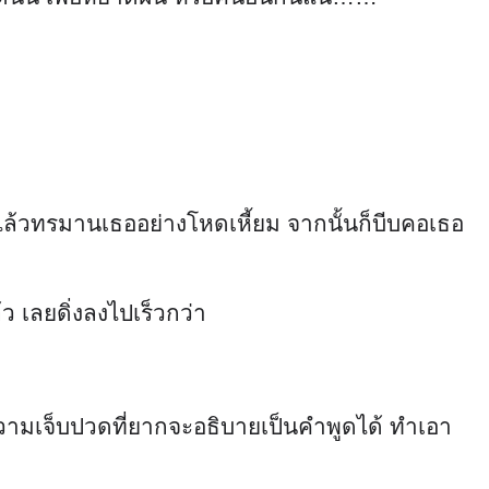
แล้วทรมานเธออย่างโหดเหี้ยม จากนั้นก็บีบคอเธอ
ว เลยดิ่งลงไปเร็วกว่า
วามเจ็บปวดที่ยากจะอธิบายเป็นคำพูดได้ ทำเอา