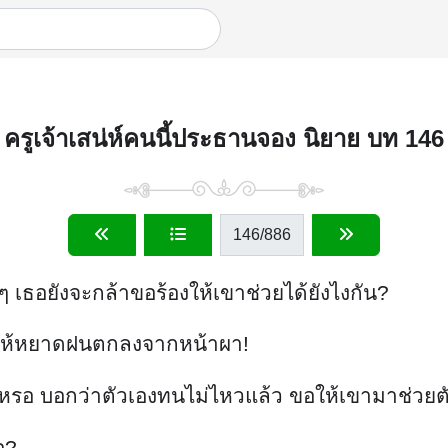
ครูเจ้าเสน่ห์คนนี้ประธานจอง นิยาย บท 146
146
/886
 เธอยังจะกล้าขอร้องให้เขาช่วยได้ยังไงกัน?
ำให้หยาดฝนตกลงจากหน้าผา!
นเหรอ บอกว่าตัวเองทนไม่ไหวแล้ว ขอให้เขามาช่วยต
อ?