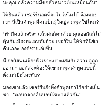
นะคุณ กลัวความมืดกลัวหนาวเป็นเหมือนกัน”
ได้ยินแล้ว เชอร์รีนอดที่จะโมโหไม่ได้ จ้องมอง
เขา นี่เป็นคำพูดที่คนเป็นผู้ใหญ่ควรพูดใช่ไหม?
“ฟ้ามืดแล้วจริงๆ แล้วฝนก็ตกด้วย คุณออกัสก็ไม่
คุ้นกับเมืองทะเลหทัยด้วย เชอร์รีน ให้พักที่นี่ซัก
คืนเถอะ”องค์ชายเอ่ยขึ้น
หึ ออกัสพ่นเสียงหัวเราะเยาะผสมกับความดูถูก
ออกมา ออกัสจะต้องให้เขามาพูดคำพูดแบบนี้
ตั้งแต่เมื่อไหร่กัน?
มองเขาแล้ว เชอร์รีนจึงทิ้งคำพูดเอาไว้อย่างเย็น
ชา : “ตอนกลางคืนนอนโซฟาแล้วกัน”