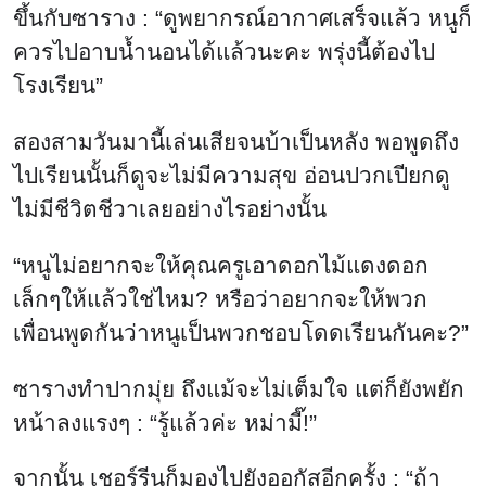
ขึ้นกับซาราง : “ดูพยากรณ์อากาศเสร็จแล้ว หนูก็
ควรไปอาบน้ำนอนได้แล้วนะคะ พรุ่งนี้ต้องไป
โรงเรียน”
สองสามวันมานี้เล่นเสียจนบ้าเป็นหลัง พอพูดถึง
ไปเรียนนั้นก็ดูจะไม่มีความสุข อ่อนปวกเปียกดู
ไม่มีชีวิตชีวาเลยอย่างไรอย่างนั้น
“หนูไม่อยากจะให้คุณครูเอาดอกไม้แดงดอก
เล็กๆให้แล้วใช่ไหม? หรือว่าอยากจะให้พวก
เพื่อนพูดกันว่าหนูเป็นพวกชอบโดดเรียนกันคะ?”
ซารางทำปากมุ่ย ถึงแม้จะไม่เต็มใจ แต่ก็ยังพยัก
หน้าลงแรงๆ : “รู้แล้วค่ะ หม่ามี๊!”
จากนั้น เชอร์รีนก็มองไปยังออกัสอีกครั้ง : “ถ้า