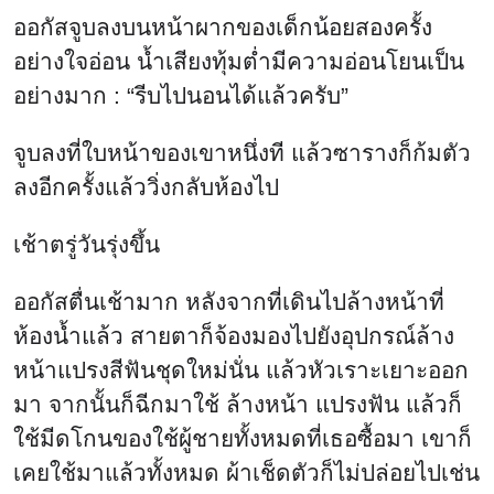
ออกัสจูบลงบนหน้าผากของเด็กน้อยสองครั้ง
อย่างใจอ่อน น้ำเสียงทุ้มต่ำมีความอ่อนโยนเป็น
อย่างมาก : “รีบไปนอนได้แล้วครับ”