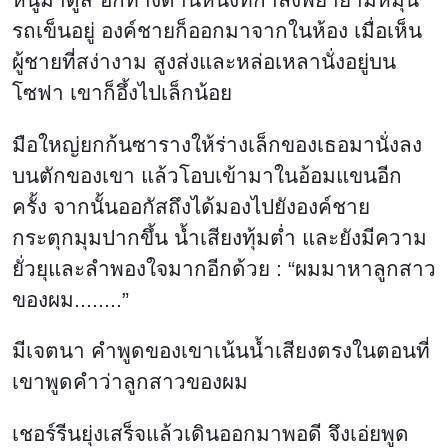
รถเข็นอยู่ องค์ชายก็ออกมาจากในห้อง เมื่อเห็น
ผู้ชายที่สง่างาม สูงส่งและหล่อเหลานั่งอยู่บน
โซฟา เขาก็อึ้งไปเล็กน้อย
มือใหญ่ยกก้นซารางให้ร่างเล็กของเธอมานั่งลง
บนตักของเขา แล้วโอบเข้ามาในอ้อมแขนอีก
ครั้ง จากนั้นออกัสถึงได้มองไปยังองค์ชาย
กระตุกมุมปากขึ้น น้ำเสียงทุ้มต่ำ และยังมีความ
ยั่วยุและลำพองใจมากอีกด้วย : “ผมมาหาลูกสาว
ของผม........”
มีเจตนา คำพูดของเขาเน้นน้ำเสียงตรงในตอนที่
เขาพูดคำว่าลูกสาวของผม
เชอร์รีนยุ่งเสร็จแล้วเดินออกมาพอดี จึงเอ่ยพูด