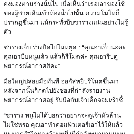
คงมองตามร่างนั้นไป เมื่อเห็นว่าเธอเอาของใช้
ของผู้ชายเดินเข้าห้องน้ำไปนั้น ความโมโหก็
ปรากฏขึ้นมา แม้กระทั่งบีบซารางแน่นอย่างไม่รู้
ตัว
ซารางเจ็บ ร่างบิดไปไม่หยุด : “คุณอาเจ็บนะคะ
คุณอาบีบหนูแล้ว แล้วก็รีโมตค่ะ คุณอารีบดู
พยากรณ์อากาศสิคะ”
มือใหญ่ปล่อยมือทันที ออกัสหยิบรีโมตขึ้นมา
หลังจากนั้นก็กดไปยังช่องที่กำลังรายงาน
พยากรณ์อากาศอยู่ รับมือกับเจ้าเด็กจอมเซ้าซี้
“ซาราง หนูไม่ได้บอกว่าอยากจะดูเจ้าหัวล้าน
ไม่ใช่หรอ คุณอาทำคอมพิวเตอร์เอาไว้ให้แล้ว
หนูมาดูสิ”อีกทางด้านหนึ่งที่กำลังพยายามหมุน