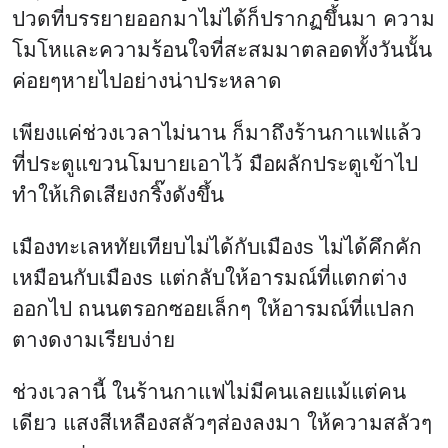
ปวดที่บรรยายออกมาไม่ได้ก็ปรากฏขึ้นมา ความ
โมโหและความร้อนใจที่สะสมมาตลอดทั้งวันนั้น
ค่อยๆหายไปอย่างน่าประหลาด
เพียงแค่ช่วงเวลาไม่นาน ก็มาถึงร้านกาแฟแล้ว
ที่ประตูแขวนโมบายเอาไว้ มือผลักประตูเข้าไป
ทำให้เกิดเสียงกริ๊งดังขึ้น
เมืองทะเลหทัยเทียบไม่ได้กับเมืองs ไม่ได้คึกคัก
เหมือนกับเมืองs แต่กลับให้อารมณ์ที่แตกต่าง
ออกไป ถนนตรอกซอยเล็กๆ ให้อารมณ์ที่แปลก
ตางดงามเรียบง่าย
ช่วงเวลานี้ ในร้านกาแฟไม่มีคนเลยแม้แต่คน
เดียว แสงสีเหลืองสลัวๆส่องลงมา ให้ความสลัวๆ