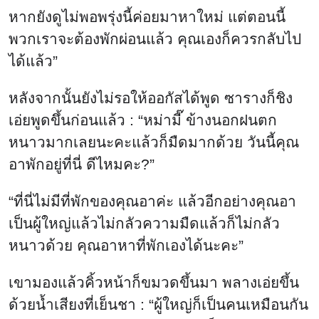
หากยังดูไม่พอพรุ่งนี้ค่อยมาหาใหม่ แต่ตอนนี้
พวกเราจะต้องพักผ่อนแล้ว คุณเองก็ควรกลับไป
ได้แล้ว”
หลังจากนั้นยังไม่รอให้ออกัสได้พูด ซารางก็ชิง
เอ่ยพูดขึ้นก่อนแล้ว : “หม่ามี๊ ข้างนอกฝนตก
หนาวมากเลยนะคะแล้วก็มืดมากด้วย วันนี้คุณ
อาพักอยู่ที่นี่ ดีไหมคะ?”
“ที่นี่ไม่มีที่พักของคุณอาค่ะ แล้วอีกอย่างคุณอา
เป็นผู้ใหญ่แล้วไม่กลัวความมืดแล้วก็ไม่กลัว
หนาวด้วย คุณอาหาที่พักเองได้นะคะ”
เขามองแล้วคิ้วหน้าก็ขมวดขึ้นมา พลางเอ่ยขึ้น
ด้วยน้ำเสียงที่เย็นชา : “ผู้ใหญ่ก็เป็นคนเหมือนกัน