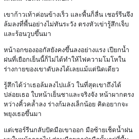
รู้สึกได้ว่าเธอล้มลงไปแล้ว ในที่สุดเขาถึงได้
ปล่อยเธอ ใบหน้าเย็นชาและจริงจัง หน้าผากตรง
หว่างคิ้วคล้ำลง ร่างก้มลงเล็กน้อย คิดอยากจะ
พยุงเธอขึ้นมา
แต่เชอร์รีนกลับปัดมือเขาออก มือซ้ายเช็ดน้ำฝน