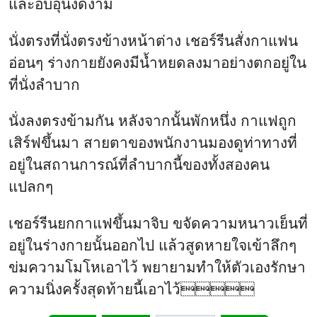
และอบอุ่นงดงาม
นั่งตรงที่นั่งตรงข้างหน้าต่าง เชอร์รีนสั่งกาแฟน
อ่อนๆ ร่างกายยังคงมีน้ำหยดลงมาอย่างตกอยู่ใน
ที่นั่งลำบาก
นั่งลงตรงข้ามกัน หลังจากนั้นพักหนึ่ง กาแฟถูก
เสิร์ฟขึ้นมา สายตาของพนักงานมองดูท่าทางที่
อยู่ในสถานการณ์ที่ลำบากนี้ของทั้งสองคน
แปลกๆ
เชอร์รีนยกกาแฟขึ้นมาจิบ ขจัดความหนาวเย็นที่
อยู่ในร่างกายนั้นออกไป แล้วสูดหายใจเข้าลึกๆ
ข่มความโมโหเอาไว้ พยายามทำให้ตัวเองรักษา
ความนิ่งครั้งสุดท้ายนี้เอาไว้