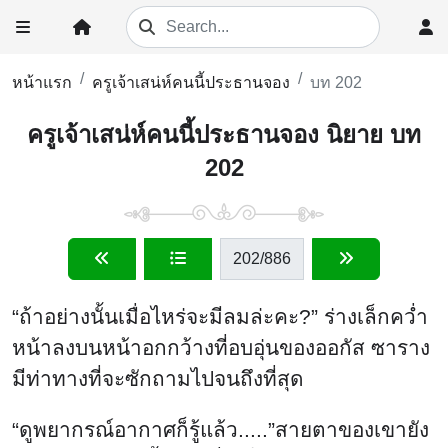
หน้าแรก
ครูเจ้าเสน่ห์คนนี้ประธานจอง
บท 202
ครูเจ้าเสน่ห์คนนี้ประธานจอง นิยาย บท
202
202
/886
“ถ้าอย่างนั้นเมื่อไหร่จะมีลมล่ะคะ?” ร่างเล็กคว่ำ
หน้าลงบนหน้าอกกว้างที่อบอุ่นของออกัส ซาราง
มีท่าทางที่จะซักถามไปจนถึงที่สุด
“ดูพยากรณ์อากาศก็รู้แล้ว.....”สายตาของเขายัง