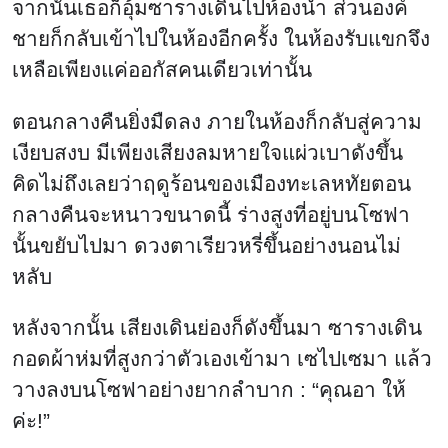
จากนั้นเธอก็อุ้มซารางเดินไปห้องน้ำ ส่วนองค์
ชายก็กลับเข้าไปในห้องอีกครั้ง ในห้องรับแขกจึง
เหลือเพียงแค่ออกัสคนเดียวเท่านั้น
ตอนกลางคืนยิ่งมืดลง ภายในห้องก็กลับสู่ความ
เงียบสงบ มีเพียงเสียงลมหายใจแผ่วเบาดังขึ้น
คิดไม่ถึงเลยว่าฤดูร้อนของเมืองทะเลหทัยตอน
กลางคืนจะหนาวขนาดนี้ ร่างสูงที่อยู่บนโซฟา
นั้นขยับไปมา ดวงตาเรียวหรี่ขึ้นอย่างนอนไม่
หลับ
หลังจากนั้น เสียงเดินย่องก็ดังขึ้นมา ซารางเดิน
กอดผ้าห่มที่สูงกว่าตัวเองเข้ามา เซไปเซมา แล้ว
วางลงบนโซฟาอย่างยากลำบาก : “คุณอา ให้
ค่ะ!”