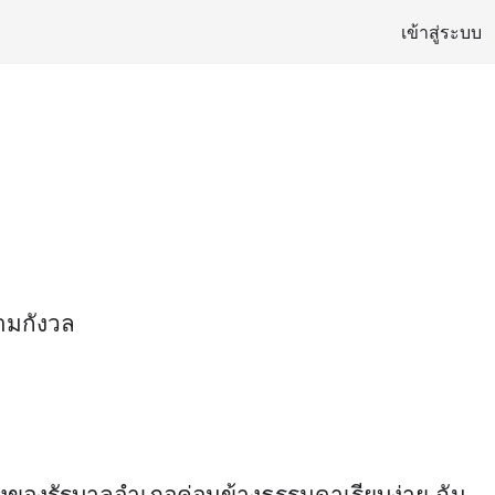
เข้าสู่ระบบ
ความกังวล
รับรองของรัฐบาลอำเภอค่อนข้างธรรมดาเรียบง่าย ฉัน