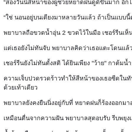
เชอร์รีนยังไม่ทันตั้งสติ ได้ยินเพียง "ว้าย" ก
ความเจ็บปวดรวดร้าวทำให้สีหน้าของเธอซีดในทันท
ด้วยเท้าเดียว
พยาบาลยังคงยืนนิ่งอยู่กับที่ หยาดฝนก็ร้องออ
เหมือนตื่นจากความฝัน พยาบาลสุตอบรับ รีบพยุงเชอ