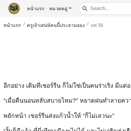
หน้าแรก
หมวดหมู่
หน้าแรก
ครูเจ้าเสน่ห์คนนี้ประธานจอง
บท 56
อีกอย่าง เดิมทีเชอร์รีน ก็ไม่ใช่เป็นคนร่าเริง มีแต่
“เมื่อคืนนอนหลับสบายไหม?” หยาดฝนทำลายความ
พยักหน้า เชอร์รีนส่งแก้วน้ำให้ “ก็ไม่เลวนะ”
“งั้นก็ดีแล้ว ที่นี่เทียบเมืองsไม่ได้ และไม่เจริ