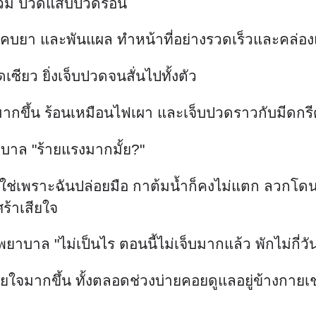
้งบวม ปวดแสบปวดร้อน
ระคบยา และพันแผล ทำหน้าที่อย่างรวดเร็วและคล่อง
ดเซียว ยิ่งเจ็บปวดจนสั่นไปทั้งตัว
ร้อนมากขึ้น ร้อนเหมือนไฟเผา และเจ็บปวดราวกับมีดกร
าล "ร้ายแรงมากมั้ย?"
ไม่ใช่เพราะฉันปล่อยมือ กาต้มน้ำก็คงไม่แตก ลวกโ
ร้าเสียใจ
ยาบาล "ไม่เป็นไร ตอนนี้ไม่เจ็บมากแล้ว พักไม่กี่วั
ะอายใจมากขึ้น ทั้งตลอดช่วงบ่ายคอยดูแลอยู่ข้างกายเ