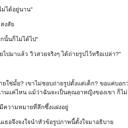
ม่ได้อยู่นาน”
สงสัย
นั้นก็ไม่ได้ไป"