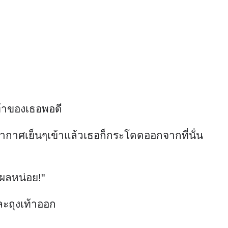
ท้าของเธอพอดี
ากาศเย็นๆเข้าแล้วเธอก็กระโดดออกจากที่นั่น
ผลหน่อย!"
ละถุงเท้าออก