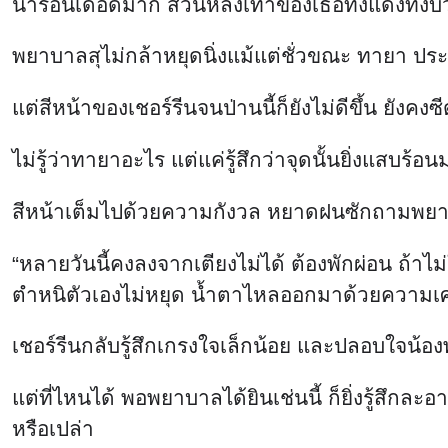
น้ำร้อนเดือดมาก ส่วนหลังเท้าของเธอทั้งแดงทั
พยาบาลสุไม่กล้าหยุดนิ่งแม้แต่ชั่วขณะ ทายา ป
แต่สีหน้าของเชอร์รีนจนป่านนี้ก็ยังไม่ดีขึ้น ยังคงซี
ไม่รู้ว่าทายาอะไร แต่แค่รู้สึกว่าจุดนั้นยิ่งแสบ
สีหน้าเต็มไปด้วยความกังวล หยาดฝนซักถามพยาบ
“หลายวันนี้คงลงจากเตียงไม่ได้ ต้องพักผ่อน ถ้า
ตำหนิตัวเองไม่หยุด น้ำตาไหลออกมาด้วยความเศ
เชอร์รีนกลับรู้สึกเกรงใจเล็กน้อย และปลอบใจน้องพ
แต่ที่ไหนได้ พอพยาบาลได้ยินเช่นนี้ ก็ยิ่งรู้สึกล
หรือเปล่า