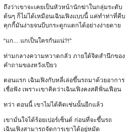
ถึงว่าเขาจะเคยเป็นหัวหน้านักฆ่าในกลุ่มระดับ
ต้นๆ ก็ไม่ได้เหมือนเฉินเฟิงแบบนี้ แค่ทำท่าที่คีบ
คุกกี้มันง่ายจนบีบกระดูกแตกได้อย่างง่ายดาย
“แก... แกเป็นใครกันแน่?!”
ท่ามกลางความหวาดกลัว ภายใต้จิตสำนึกของ
คำถามของหวังเปียว
ตอนแรก เฉินเฟิงกับหลี่เล่อขึ้นรถมาด้วยอาการ
เชื่อฟัง เพราะเขาคิดว่าเฉินเฟิงคงสติฟั่นเฟือน
ทว่า ตอนนี้ เขาไม่ได้คิดเช่นนั้นอีกแล้ว
เขามั่นใจได้ร้อยเปอร์เซ็นต์ ก่อนที่จะขึ้นรถ
เฉินเฟิงสามารถจัดการเขาได้อยู่หมัด