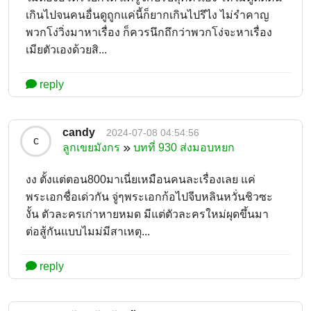
เกินไปจนคนอื่นดูถูกแค่นี้ก็ยากเกินไปรึไง ไม่รำคาญ
พวกโง่วิ่งมาหาเรื่อง ก็ควรนึกถึกว่าพวกโง่จะหาเรื่อง
เมียตัวเองด้วยสิ...
reply
candy
2024-07-08 04:54:56
c
ลูกเขยมังกร
บทที่ 930 ส่งมอบหยก
งง ตั้งแต่ตอน800มาเนี่ยเหมือนคนละเรื่องเลย แค่
พระเอกชื่อเด่วกัน จู่ๆพระเอกก้อไปจีบหลินหวั่นชิวซะ
งั้น ตัวละครเก่าหายหมด มีแต่ตัวละครใหม่ผุดขึ้นมา
ต่อสู้กันแบบไมม่มีสาเหตุ...
reply