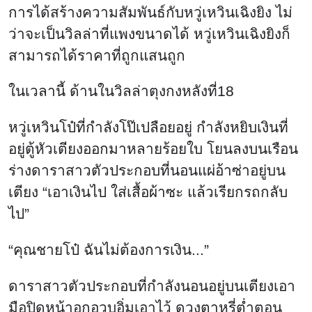
ดาราสาวตัวประกอบที่กำลังนอนอยู่บนเตียงเอา
มือปิดหน้าอกอวบอิ่มเอาไว้ ดวงตาหรี่ต่ำตอน