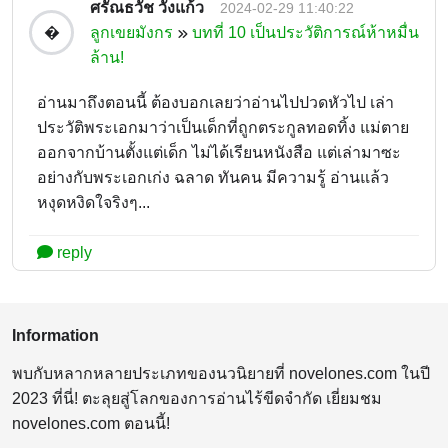
ศรัณธวัช วังแก้ว
2024-02-29 11:40:22
ลูกเขยมังกร
บทที่ 10 เป็นประวัติการณ์ห้าหมื่น
�
ล้าน!
อ่านมาถึงตอนนี้ ต้องบอกเลยว่าอ่านไปปวดหัวไป เล่า
ประวัติพระเอกมาว่าเป็นเด็กที่ถูกตระกูลทอดทิ้ง แม่ตาย
ออกจากบ้านตั้งแต่เด็ก ไม่ได้เรียนหนังสือ แต่เล่ามาซะ
อย่างกับพระเอกเก่ง ฉลาด ทันคน มีความรู้ อ่านแล้ว
หงุดหงิดใจริงๆ...
reply
Information
พบกับหลากหลายประเภทของนวนิยายที่ novelones.com ในปี
2023 ที่นี่! ตะลุยสู่โลกของการอ่านไร้ขีดจำกัด เยี่ยมชม
novelones.com ตอนนี้!