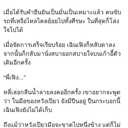
เมื่อได้รับคำยืนยันเป็นมั่นเป็นเหมาะแล้ว คนขับ
รถที่เหงื่อไหลไคลย้อยไปทั้งศีรษะ ในที่สุดก็โล่ง
ใจไปได้
เมื่อจัดการเสร็จเรียบร้อย เฉินเฟิงก็หลับตาลง
จากนั้นก็กลับมานั่งสบายอกสบายใจบนเก้าอี้ตัว
เดิมอีกครั้ง
“พี่เฟิง...”
หลี่เล่อกลืนน้ำลายลงคออีกครั้ง เขาอยากจะพูด
ว่า ในมือของหวังเปียว ยังมีปืนอยู่ ปืนกระบอกนี้
เฉินเฟิงยังไม่ได้เก็บ
ถึงแม้ว่าหวังเปียวมือจะขาดไปหนึ่งข้าง แต่ก็ไม่