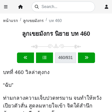
หน้าแรก
ลูกเขยมังกร
บท 460
ลูกเขยมังกร นิยาย บท 460
460
/931
บทที่ 460 วิลล่าตุงกง
“ฉับ”
ท่ามกลางความเจ็บปวดทรมาน จนทำให้หวัง
เปียวตัวสั่น สูดลมหายใจเข้า จิตใต้สำนึก