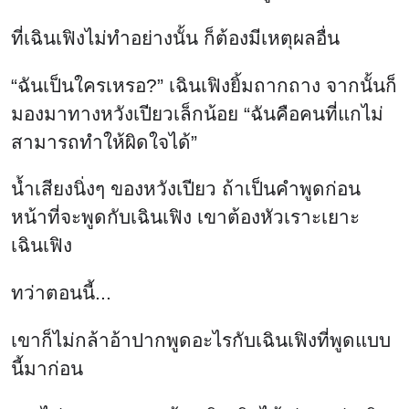
ที่เฉินเฟิงไม่ทำอย่างนั้น ก็ต้องมีเหตุผลอื่น
“ฉันเป็นใครเหรอ?” เฉินเฟิงยิ้มถากถาง จากนั้นก็
มองมาทางหวังเปียวเล็กน้อย “ฉันคือคนที่แกไม่
สามารถทำให้ผิดใจได้”
น้ำเสียงนิ่งๆ ของหวังเปียว ถ้าเป็นคำพูดก่อน
หน้าที่จะพูดกับเฉินเฟิง เขาต้องหัวเราะเยาะ
เฉินเฟิง
ทว่าตอนนี้...
เขาก็ไม่กล้าอ้าปากพูดอะไรกับเฉินเฟิงที่พูดแบบ
นี้มาก่อน