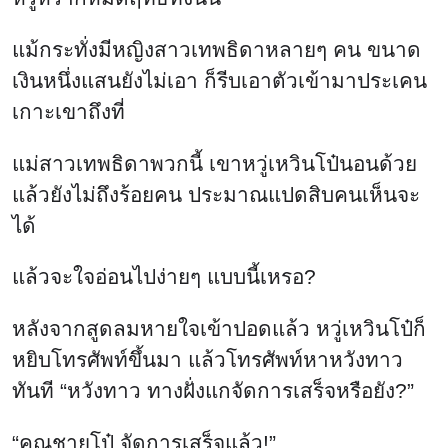
แม้กระทั่งมีหญิงสาวเทพธิดาหลายๆ คน ขนาด
เงินหนึ่งแสนยังไม่เอา ก็รีบเอาตัวเข้ามาประเคน
เกาะเขาถึงที่
แม่สาวเทพธิดาพวกนี้ เขาหวู่เหวินโป๋นอนด้วย
แล้วยังไม่ถึงร้อยคน ประมาณแปดสิบคนเห็นจะ
ได้
แล้วจะใจอ่อนไปง่ายๆ แบบนี้เหรอ?
หลังจากสูดลมหายใจเข้าปอดแล้ว หวู่เหวินโป๋ก็
หยิบโทรศัพท์ขึ้นมา แล้วโทรศัพท์หาหวังทาว
ทันที “หวังทาว ทางฝั่งแกจัดการเสร็จหรือยัง?”
“คุณชายโป๋ จัดการเสร็จแล้ว!”