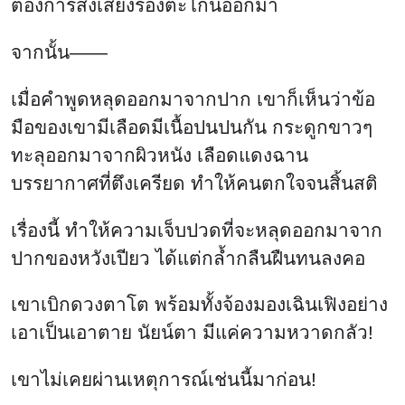
ต้องการส่งเสียงร้องตะโกนออกมา
จากนั้น——
เมื่อคำพูดหลุดออกมาจากปาก เขาก็เห็นว่าข้อ
มือของเขามีเลือดมีเนื้อปนปนกัน กระดูกขาวๆ
ทะลุออกมาจากผิวหนัง เลือดแดงฉาน
บรรยากาศที่ตึงเครียด ทำให้คนตกใจจนสิ้นสติ
เรื่องนี้ ทำให้ความเจ็บปวดที่จะหลุดออกมาจาก
ปากของหวังเปียว ได้แต่กล้ำกลืนฝืนทนลงคอ
เขาเบิกดวงตาโต พร้อมทั้งจ้องมองเฉินเฟิงอย่าง
เอาเป็นเอาตาย นัยน์ตา มีแค่ความหวาดกลัว!
เขาไม่เคยผ่านเหตุการณ์เช่นนี้มาก่อน!