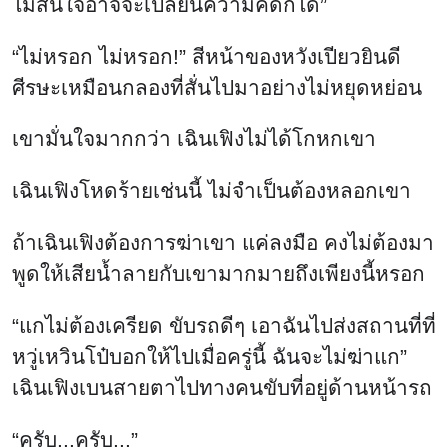
ไม่สนใจอาจจะเปลี่ยนความคิดก็ได้”
“ไม่หรอก ไม่หรอก!” สีหน้าของหวังเปียวยินดี
ศีรษะเหมือนกลองที่สั่นไปมาอย่างไม่หยุดหย่อน
เขามั่นใจมากกว่า เฉินเฟิงไม่ได้โกหกเขา
เฉินเฟิงโหดร้ายเช่นนี้ ไม่จำเป็นต้องหลอกเขา
ถ้าเฉินเฟิงต้องการฆ่าเขา แค่ลงมือ คงไม่ต้องมา
พูดให้เสียน้ำลายกับเขามากมายถึงเพียงนี้หรอก
“แกไม่ต้องเครียด ขับรถดีๆ เอาฉันไปส่งสถานที่ที่
หวู่เหวินโป๋บอกให้ไปเมื่อครู่นี้ ฉันจะไม่ฆ่าแก”
เฉินเฟิงเบนสายตาไปทางคนขับที่อยู่ด้านหน้ารถ
“ครับ...ครับ...”