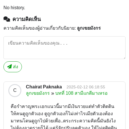
No history.
ความคิดเห็น
ความคิดเห็นของผู้อ่านเกี่ยวกับนิยาย:
ลูกเขยมังกร
ส่ง
Chairat Paknaka
2025-02-12 06:18:55
C
ลูกเขยมังกร
บทที่ 108 สามีแกตีมาเหรอ
คือรำคาญพระเอกแนวนี้มากมีเงินรวยแต่ทำตัวติดดิน
ให้คนดูถูกตัวเอง ดูถูกตัวเองก็ไม่เท่าไรเมียตัวเองต้อง
มาทนโดนดูถูกไปด้วยเพื่อ..ตระกระความคิดนี้มันยังไง
ไม่ต้องอวดรวยก็ได้ แค่รู้จักปรับลุคตัวเอง ให้ไม่ดูติดดิน