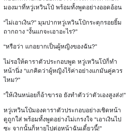
มองมาที่หวู่เหวินโป๋ พร้อมทั้งพูดอย่างออดอ้อน
“ไม่เอาเงิน?” มุมปากหวู่เหวินโป๋กระตุกรอยยิ้ม
ถากถาง “งั้นแกจะเอาอะไร?”
“หรือว่า แกอยากเป็นผู้หญิงของฉัน?”
ไม่รอให้ดาราตัวประกอบพูด หวู่เหวินโป๋ก็ทำ
หน้านิ่ง “แกคิดว่าผู้หญิงไร้ค่าอย่างแกมันคู่ควร
ไหม?”
“ให้เงินหน่อยก็อ้าขารอ ยังทำตัวว่าตัวเองสูงส่ง!”
หวู่เหวินโป๋มองดาราตัวประกอบอย่างเชิดหน้า
ดูถูกใส่ พร้อมทั้งพูดอย่างไม่เกรงใจ “เอาเงินไป
ซะ จากนั้นก็หายไปต่อหน้าฉันเดี๋ยวนี้!”