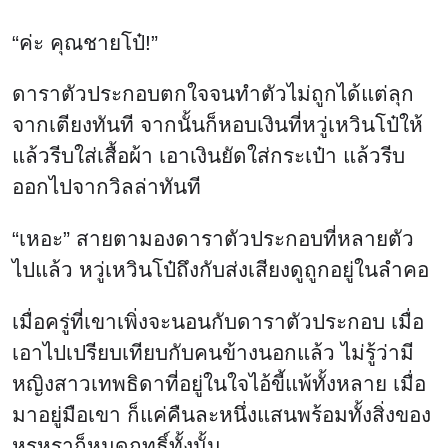
“ค่ะ คุณชายโป๋!”
ดาราตัวประกอบตกใจจนทำตัวไม่ถูกได้แต่ลุก
จากเตียงทันที จากนั้นก็หอบเงินที่หวู่เหวินโป๋ให้
แล้วรีบใส่เสื้อผ้า เอาเงินยัดใส่กระเป๋า แล้วรีบ
ออกไปจากวิลล่าทันที
“เหอะ” สายตามองดาราตัวประกอบที่หลายตัว
ไปแล้ว หวู่เหวินโป๋ถึงกับส่งเสียงดูถูกอยู่ในลำคอ
เมื่อครู่ที่เขาเพิ่งจะนอนกับดาราตัวประกอบ เมื่อ
เอาไปเปรียบเทียบกับคนข้างนอกแล้ว ไม่รู้ว่ามี
หญิงสาวเทพธิดาที่อยู่ในใจไอ้ขี้แพ้ทั้งหลาย เมื่อ
มาอยู่มือเขา ก็แค่คืนละหนึ่งแสนพร้อมทั้งสิ่งของ
หรูหราก็หมดฤทธิ์ทั้งนั้น