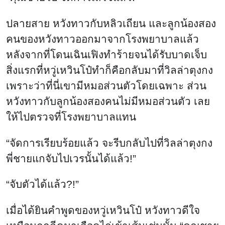
ปลายสาย หวังทาวกับหลิวเถียน และลูกน้องสอง
คนของหวังทาวออกมาจากโรงพยาบาลแล้ว
หลังจากที่โดนเฉินเฟิงทำร้ายจนได้รับบาดเจ็บ
สิ่งแรกที่หวู่เหวินโป๋ทำก็คือกลับมาที่วิลล่าตุงกง
เพราะว่าที่นี่เขามีหมอส่วนตัวโดยเฉพาะ ส่วน
หวังทาวกับลูกน้องสองคนไม่มีหมอส่วนตัว เลย
ให้ไปตรวจที่โรงพยาบาลแทน
“จัดการเรียบร้อยแล้ว จะรีบกลับไปที่วิลล่าตุงกง
พี่ชายแกจับไปเวรนั้นได้แล้ว!”
“จับตัวได้แล้ว?!”
เมื่อได้ยินคำพูดของหวู่เหวินโป๋ หวังทาวดีใจ