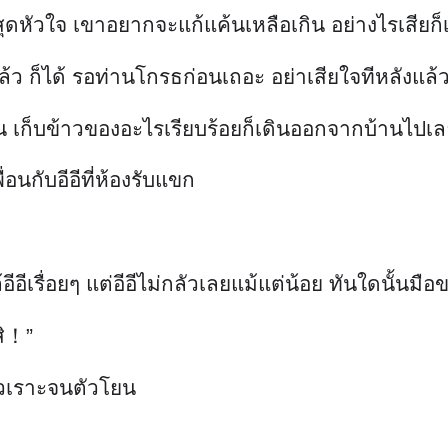
่อนกับอีอีที่ห้องรับแขก
ล้อีอีเรื่อยๆ แต่อีอีไม่กลัวเลยแม้แต่น้อย ทันใดนั้นม
สิ！”
หัวเราะจนตัวโยน