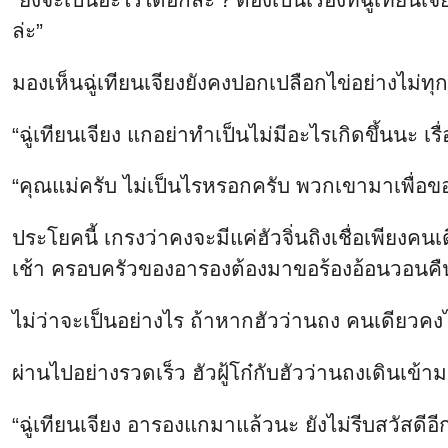
ล่ะ”
มองเห็นฉู่เทียนเจียงยังคงปอกเปลือกไข่อย่างไม่ทุ
“ฉู่เทียนเจียง แกอย่าทำเป็นไม่มีอะไรเกิดขึ้นนะ เรื
“คุณแม่ครับ ไม่เป็นไรหรอกครับ พวกเขามาเพื่อ
ประโยคนี้ เกรงว่าคงจะมีแค่ฮัวจิ่นถิงเชื่อเพียงคน
เช้า ครอบครัวของอารองต้องมาขอร้องอ้อนวอนคืนง
ไม่ว่าจะเป็นอย่างไร ถ้าหากฮัวว่านถง คนเดียวคงไม
ผ่านไปอย่างรวดเร็ว ฮัวฝู้โก๋กับฮัวว่านถงเดินเข้
“ฉู่เทียนเจียง อารองแกมาแล้วนะ ยังไม่รีบสวัสดีอ