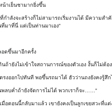
หน้าเย็นชามากยิ่งขึ้น