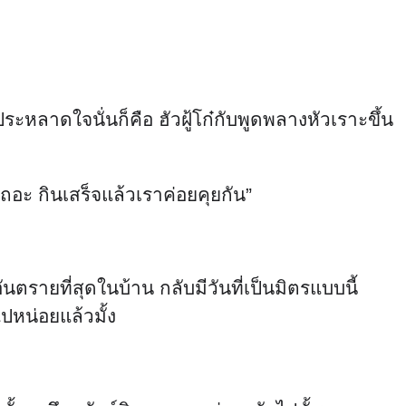
าประหลาดใจนั่นก็คือ ฮัวฝู้โก๋กับพูดพลางหัวเราะขึ้น
ถอะ กินเสร็จแล้วเราค่อยคุยกัน”
ันตรายที่สุดในบ้าน กลับมีวันที่เป็นมิตรแบบนี้
ไปหน่อยแล้วมั้ง