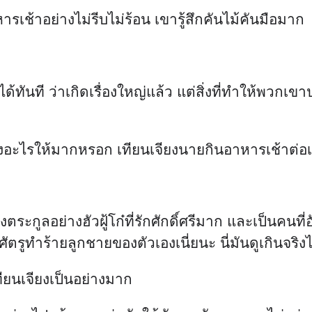
หารเช้าอย่างไม่รีบไม่ร้อน เขารู้สึกคันไม้คันมือมาก
ด้ทันที ว่าเกิดเรื่องใหญ่แล้ว แต่สิ่งที่ทำให้พวกเข
ตองอะไรให้มากหรอก เทียนเจียงนายกินอาหารเช้าต่อเ
ะกูลอย่างฮัวฝู้โก๋ที่รักศักดิ์ศรีมาก และเป็นคนที่อ
ศัตรูทำร้ายลูกชายของตัวเองเนี่ยนะ นี่มันดูเกินจริง
เทียนเจียงเป็นอย่างมาก