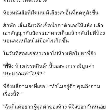
ห้องหนังสือที่มืดมน มีเสียงสะอื้นที่หดหู่ดังขึ้น
สักพัก เสิ่นเฉียวถึงเช็ดน้ำตาตัวเองให้แห้ง แล้ว
เอาสัญญากับบัตรธนาคารเก็บแล้วกลับไปที่ห้อง
นอนลงเหมือนไม่มีอะไรเกิดขึ้น
ในวันที่สองเธอหาเวลาไปห้างเพื่อไปหาพี่จิง
“พี่จิง ห้างสรรพสินค้านี้ของพวกเรามีมูลค่า
ประมาณเท่าไหร่? ”
พี่จิงหลี่ตามองที่เธอ : “ทำไมอยู่ดีๆ คุณถึงถาม
เรื่องนี้? ”
“ฉันก็แค่อยากรู้มูลค่าของห้าง พี่จิงบอกกันหน่อย