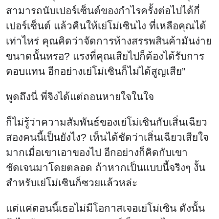
สามารถนับเปอร์เซ็นต์ของกำไรครั้งต่อไปได้กี่
เปอร์เซ็นต์ แล้วคืนให้เย่โม่เซินไง ที่เหลือคุณได้
เท่าไหร่ คุณคิดว่าจัดการห้างสรรพสินค้ามันง่าย
ขนาดนั้นหรอ? แรงที่คุณเสียไปก็ต้องได้รับการ
ตอบแทน อีกอย่างเย่โม่เซินก็ไม่ได้สูญเสีย”
พูดถึงนี่ พี่จิงได้แต่ถอนหายใจในใจ
ก็ไม่รู้ว่าความสัมพันธ์ของเย่โม่เซินกับเสิ่นเฉียว
สองคนนี้เป็นยังไง? เห็นได้ชัดว่าเสิ่นเฉียวเสียใจ
มากเมื่อเขาเอาของไป อีกอย่างก็คิดกับเขา
ชัดเจนมาโดยตลอด ถ้าหากเป็นแบบนี้จริงๆ งั้น
สำหรับเย่โม่เซินก็ซวยแล้วหล่ะ
แต่แค่ตอนนี้เธอไม่มีโอกาสเจอเย่โม่เซิน ดังนั้น