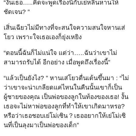
“งั้นเธอ…..คิดจะพูดเรื่องนี้กับเย่หลิ่นหานให้
ชัดเจน? ”
เสิ่นเฉียวไม่มีทางที่จะสนใจความสนใจหานเส่
โยว เพราะใจเธอเองก็ยุ่งเหยิง
“ตอนนี้ฉันก็ไม่แน่ใจ แต่ว่า…..ฉันว่าเขาไม่
สามารถรับได้ อีกอย่าง เมื่อพูดถึงเรื่องนี้”
“แล้วเป็นยังไง? ” หานเส่โยวตื่นเต้นขึ้นมา : “ไม่
ว่าเขาจะน่าเกลียดแค่ไหนในคืนนั้นเขาก็เป็น
ผู้ชายของคุณ เป็นพ่อของลูกในท้องของเธอ! งั้น
เธอจะไม่หาพ่อของลูกที่ทำให้เขาเกิดมาหรอ?
หรือว่าเธอชอบเย่โม่เซิน？เธออยากให้เย่โม่เซิ
นที่เป็นลุงมาเป็นพ่อของเด็ก”