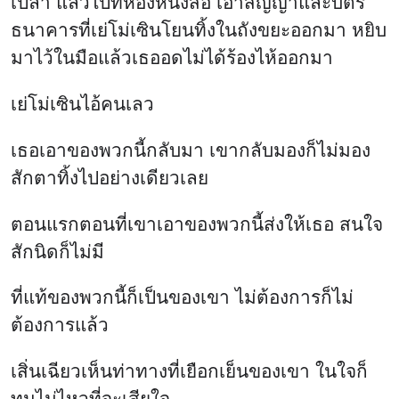
เปล่า แล้วไปที่ห้องหนังสือ เอาสัญญาและบัตร
ธนาคารที่เย่โม่เซินโยนทิ้งในถังขยะออกมา หยิบ
มาไว้ในมือแล้วเธออดไม่ได้ร้องไห้ออกมา
เย่โม่เซินไอ้คนเลว
เธอเอาของพวกนี้กลับมา เขากลับมองก็ไม่มอง
สักตาทิ้งไปอย่างเดียวเลย
ตอนแรกตอนที่เขาเอาของพวกนี้ส่งให้เธอ สนใจ
สักนิดก็ไม่มี
ที่แท้ของพวกนี้ก็เป็นของเขา ไม่ต้องการก็ไม่
ต้องการแล้ว
เสิ่นเฉียวเห็นท่าทางที่เยือกเย็นของเขา ในใจก็
ทนไม่ไหวที่จะเสียใจ