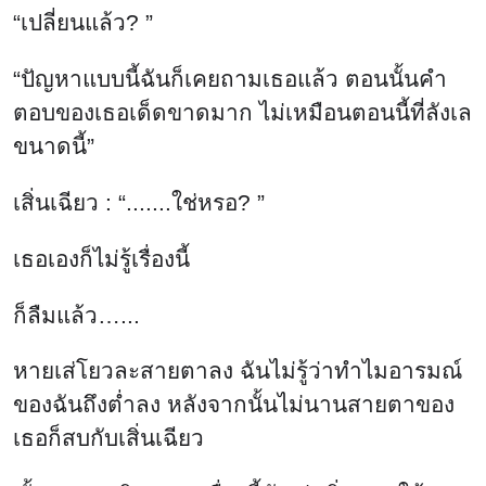
“เปลี่ยนแล้ว? ”
“ปัญหาแบบนี้ฉันก็เคยถามเธอแล้ว ตอนนั้นคำ
ตอบของเธอเด็ดขาดมาก ไม่เหมือนตอนนี้ที่ลังเล
ขนาดนี้”
เสิ่นเฉียว : “.......ใช่หรอ? ”
เธอเองก็ไม่รู้เรื่องนี้
ก็ลืมแล้ว…...
หายเส่โยวละสายตาลง ฉันไม่รู้ว่าทำไมอารมณ์
ของฉันถึงต่ำลง หลังจากนั้นไม่นานสายตาของ
เธอก็สบกับเสิ่นเฉียว