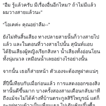
“อืม รู้แล้วครับ มีเรื่องอื่นอีกไหม? ถ้าไม่มีแล้ว
ผมวางสายแล้วนะ”
“โอเคค่ะ คุณอย่าลืม--”
ยังไม่ทันสิ้นเสียง ทางปลายสายนั้นก็วางสายไป
แล้ว และในตอนที่วางสายไปนั้น สุนันท์แอบ
ได้ยินเสียงผู้หญิงเรียกสิงหา น้ำเสียงทั้งอ่อนโยน
ทั้งนุ่มนวล เหมือนน้ำเลยอย่างไรอย่างนั้น
จากนั้น เธอก็ส่ายหน้า ตัวเองจะต้องหูฝาดแน่ๆ
สี่ปีนี้เทียบกับเมื่อก่อนแล้ว การแสดงออกของสิง
หานั้นดีขึ้นมาก บางครั้งสองสามเดือนกลับมาที
ถึงแม้จะไม่ได้ค้างที่บ้านตระกูลสิริไพบูรณ์ แต่ก็
จะอยู่ทานข้าวเป็นเพื่อนเธอ ไปเดินช้อปปิ้งซื้อ