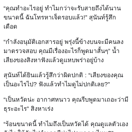
“คุณทำอะไรอยู่ ทำไมกว่าจะรับสายถึงได้นาน
ขนาดนี้ ฉันโทรหาเจ็ดรอบแล้ว!” สุนันท์รู้สึก
เดือด
“กำลังอนุมัติเอกสารอยู่ พรุ่งนี้ข้างบนจะมีคนลง
มาตรวจสอบ คุณมีเรื่องอะไรก็พูดมาสั้นๆ” น้ำ
เสียงของสิงหาฟังแล้วดูแหบพร่าอยู่บ้าง
สุนันท์ได้ยินแล้วรู้สึกว่าผิดปกติ : “เสียงของคุณ
เป็นอะไรไป? ฟังแล้วทำไมดูไม่ปกติเลย?”
“เป็นหวัดน่ะ อากาศหนาว คุณรีบพูดมาเถอะว่ามี
ธุระอะไร” สิงหาเร่ง
“ร้อนขนาดนี้ ทำไมถึงเป็นหวัดได้ คุณดูแลตัวเอง