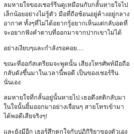
ลมหายใจที่กลั้นอยู่นั้นหายไป เธอดึงสติกลับมา
ในใจนั้นยิ้มออกมาอย่างเจื่อนๆ สายโทรเข้ามา
ได้พอดีเสียจริงๆ!
และยังมีอีก เธอรู้สึกตกใจกับปฏิกิริยาของตัวเอง