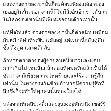
และดวงตาของเขานั้นก็สะท้อนเพียงแค่เงาของ
เธออยู่ในนั้น นอกจากนี้ก็ไม่มีสิ่งอื่นอีก ราวกับว่า
ในโลกของเขานั้นมีเพียงเธอคนเดียวเท่านั้น
แท้ที่จริงแล้ว ดวงตาของเขานั้นก็ดำสนิท เหมือน
กับหมึกสีดำที่ระยิบระยับอยู่ แต่เวลานี้กลับดูลึก
ซึ้ง ดึงดูด และดูลึกลับ
ถ้าหากดวงตาของผู้ชายคนหนึ่งยาวและแคบ
มากเกินไป เช่นนั้นแล้วตอนที่หมดรักแล้วเห็นได้
ชัดว่าจะมีเพียงความโหดร้ายและไร้ความรู้สึก
เท่านั้น ในทางตรงกันข้ามถ้าหากมีความรู้สึกที่
ลึกซึ้งก็จะทำให้ทุกคนนั้นหลงใหลได้
หลังจากที่เคลิบเคลิ้มและงุนงงอยู่พักหนึ่ง เชอร์รี