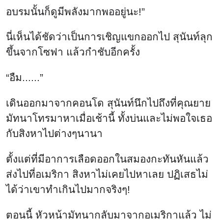
อบรมนั้นก็ดูมีพลังมากพออยู่นะ!”
นี่เห็นได้ชัดว่าเป็นการเชิญแขกออกไป สุนันท์ลุก
ขึ้นจากโซฟา แล้วกำชับอีกครั้ง
“อืม......”
เดินออกมาจากคอนโด สุนันท์นึกไปถึงที่คุณยาย
มัทนาโทรมาหาเมื่อเช้านี้ ทั้งบ่นและไม่พอใจเธอ
กับสิงหาไปต่างๆนานา
ตั้งแต่ที่มีอาการเลือดออกในสมองกะทันหันแล้ว
ส่งไปที่อเมริกา สิงหาไม่เคยไปหาเลย ปฏิเสธไม่
ได้ว่าเขาทำเกินไปมากจริงๆ!
ตอนนี้ หัวหน้ามัทนากลับมาจากอเมริกาแล้ว ไม่