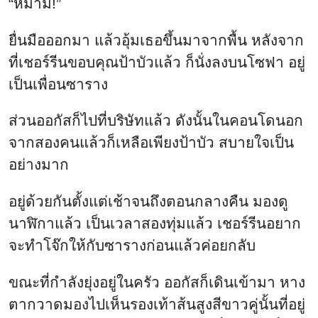
“หม่ามี๊!”
ยื่นมือออกมา แล้วอุ้มเธอขึ้นมาจากพื้น หลังจาก
ที่เชอร์รีนขอบคุณป้าบัวแล้ว ก็นั่งลงบนโซฟา อยู่
เป็นเพื่อนซาราง