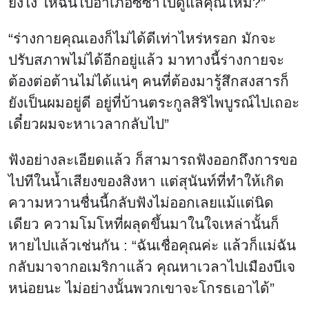
ยังไง ให้ฉันไปอำเภอซีซ่าไปดูแลคุณไหม?”
“ร่างกายคุณเองก็ไม่ได้ดีเท่าไหร่หรอก มักจะ
ปรับสภาพไม่ได้อีกอยู่แล้ว มาทางนี้ร่างกายจะ
ต้องต่อต้านไม่ได้แน่ๆ คนที่ต้องมารู้สึกสงสารก็
ยังเป็นผมอยู่ดี อยู่ที่บ้านตระกูลสิริไพบูรณ์ไปเถอะ
เดี๋ยวผมจะหาเวลากลับไป”
ฟังอย่างละเอียดแล้ว ก็สามารถฟังออกถึงการขอ
ไปทีในน้ำเสียงของสิงหา แต่สุนันท์ที่ทำให้เกิด
ความหวานชื่นนี้กลับฟังไม่ออกเลยแม้แต่นิด
เดียว ความโมโหที่ผลุดขึ้นมาในใจเหล่านั้นก็
หายไปแล้วเช่นกัน : “ฉันเชื่อคุณค่ะ แล้วก็แม่ฉัน
กลับมาจากอเมริกาแล้ว คุณหาเวลาไปเมืองบีเจ
หน่อยนะ ไม่อย่างนั้นพวกเขาจะโกรธเอาได้”