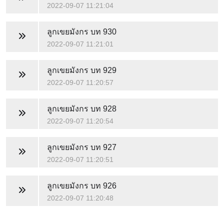
2022-09-07 11:21:04
ลูกเขยมังกร
บท 930
2022-09-07 11:21:01
ลูกเขยมังกร
บท 929
2022-09-07 11:20:57
ลูกเขยมังกร
บท 928
2022-09-07 11:20:54
ลูกเขยมังกร
บท 927
2022-09-07 11:20:51
ลูกเขยมังกร
บท 926
2022-09-07 11:20:48