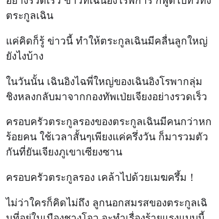
อย่างรวดเร็ว ข่าวที่เฉินอิงโรพิการ ก็พูดไปทั่วทั้ง
ตระกูลเฉิน
แค่คิดก็รู้ ข่าวนี้ ทำให้ตระกูลเฉินมีคลื่นลูกใหญ่
ยังไงบ้าง
ในวันนั้น เฉินอิงไฉพี่ใหญ่ของเฉินอิงโรพากลุ่ม
ชิงหลงกลับมาจากกองทัพเป่ยเจียงอย่างรวดเร็ว
ครอบครัวตระกูลรองของตระกูลเฉินมีคนกว่าหก
ร้อยคน ใช้เวลาสั้นๆเพียงแค่ครึ่งวัน ก็มารวมตัว
กันที่ยันเจียงภูเขาเซียงซาน
ครอบครัวตระกูลรอง เคล้าไปด้วยเมฆครึ้ม！
ไม่ว่าใครก็คิดไม่ถึง ลูกนอกสมรสของตระกูลเฉิ
นที่อยู่ในเมืองชางโจว จะทำเรื่องร้ายแรงแบบนี้