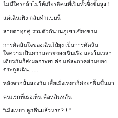
ไม่มีใครกล้าไม่ให้เกียรติคนที่เป็นหั้วจิ้งขั้นสูง！
แต่เฉินเฟิง กลับทำแบบนี้
สายตาทุกคู่ รวมตัวกันบนภูเขาเซียงซาน