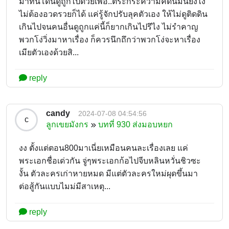
มาทนโดนดูถูกไปด้วยเพื่อ..ตระกระความคิดนี้มันยังไง
ไม่ต้องอวดรวยก็ได้ แค่รู้จักปรับลุคตัวเอง ให้ไม่ดูติดดิน
เกินไปจนคนอื่นดูถูกแค่นี้ก็ยากเกินไปรึไง ไม่รำคาญ
พวกโง่วิ่งมาหาเรื่อง ก็ควรนึกถึกว่าพวกโง่จะหาเรื่อง
เมียตัวเองด้วยสิ...
reply
candy
2024-07-08 04:54:56
c
ลูกเขยมังกร
บทที่ 930 ส่งมอบหยก
งง ตั้งแต่ตอน800มาเนี่ยเหมือนคนละเรื่องเลย แค่
พระเอกชื่อเด่วกัน จู่ๆพระเอกก้อไปจีบหลินหวั่นชิวซะ
งั้น ตัวละครเก่าหายหมด มีแต่ตัวละครใหม่ผุดขึ้นมา
ต่อสู้กันแบบไมม่มีสาเหตุ...
reply