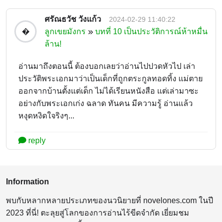
ศรัณธวัช วังแก้ว
2024-02-29 11:40:22
ลูกเขยมังกร
บทที่ 10 เป็นประวัติการณ์ห้าหมื่น
�
ล้าน!
อ่านมาถึงตอนนี้ ต้องบอกเลยว่าอ่านไปปวดหัวไป เล่า
ประวัติพระเอกมาว่าเป็นเด็กที่ถูกตระกูลทอดทิ้ง แม่ตาย
ออกจากบ้านตั้งแต่เด็ก ไม่ได้เรียนหนังสือ แต่เล่ามาซะ
อย่างกับพระเอกเก่ง ฉลาด ทันคน มีความรู้ อ่านแล้ว
หงุดหงิดใจริงๆ...
reply
Information
พบกับหลากหลายประเภทของนวนิยายที่ novelones.com ในปี
2023 ที่นี่! ตะลุยสู่โลกของการอ่านไร้ขีดจำกัด เยี่ยมชม