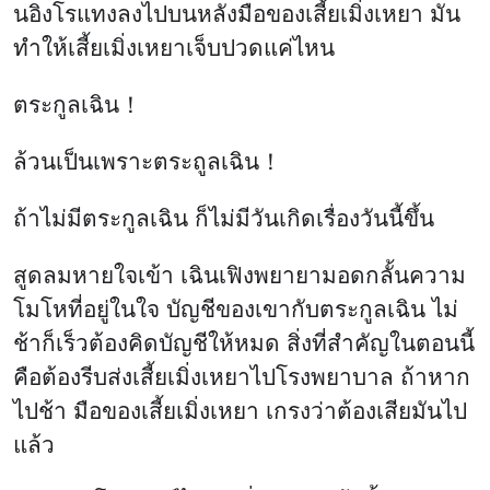
นอิงโรแทงลงไปบนหลังมือของเสี้ยเมิ่งเหยา มัน
ทำให้เสี้ยเมิ่งเหยาเจ็บปวดแค่ไหน
ตระกูลเฉิน！
ล้วนเป็นเพราะตระถูลเฉิน！
ถ้าไม่มีตระกูลเฉิน ก็ไม่มีวันเกิดเรื่องวันนี้ขึ้น
สูดลมหายใจเข้า เฉินเฟิงพยายามอดกลั้นความ
โมโหที่อยู่ในใจ บัญชีของเขากับตระกูลเฉิน ไม่
ช้าก็เร็วต้องคิดบัญชีให้หมด สิ่งที่สำคัญในตอนนี้
คือต้องรีบส่งเสี้ยเมิ่งเหยาไปโรงพยาบาล ถ้าหาก
ไปช้า มือของเสี้ยเมิ่งเหยา เกรงว่าต้องเสียมันไป
แล้ว