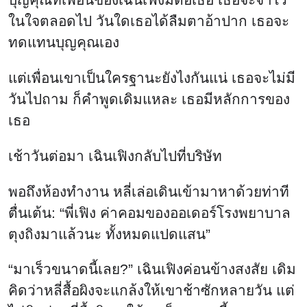
ในใจตลอดไป วันใดเธอได้ลืมตาอ้าปาก เธอจะ
ทดแทนบุญคุณเอง
แต่เพื่อนเขาเป็นใครฐานะยังไงกันแน่ เธอจะไม่มี
วันไปถาม ก็คำพูดเดิมแหละ เธอมีหลักการของ
เธอ
เช้าวันต่อมา เฉินเฟิงกลับไปที่บริษัท
พอถึงห้องทำงาน หลี่เล่อเดินเข้ามาหาด้วยท่าที
ตื่นเต้น: “พี่เฟิง ค่าคอมของออเดอร์โรงพยาบาล
ตุงถิงมาแล้วนะ ทั้งหมดแปดแสน”
“มาเร็วขนาดนี้เลย?” เฉินเฟิงค่อนข้างสงสัย เดิม
คิดว่าหลี่สื้อผิงจะแกล้งให้เขาช้าซักหลายวัน แต่