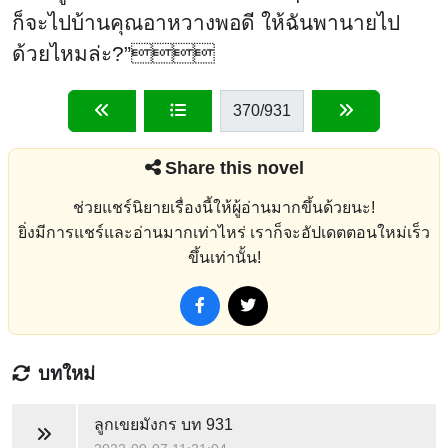
ก็จะไปบ้านคุณอาหวางพอดี ให้ฉันพานายไป
ด้วยไหมล่ะ?”
370
/931
Share this novel
ช่วยแชร์นิยายเรื่องนี้ให้ผู้อ่านมากขึ้นด้วยนะ!
ยิ่งมีการแชร์และอ่านมากเท่าไหร่ เราก็จะอัปเดตตอนใหม่เร็ว
ขึ้นเท่านั้น!
บทใหม่
ลูกเขยมังกร
บท 931