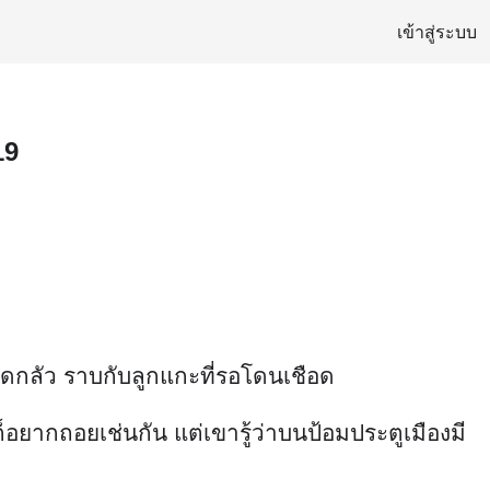
เข้าสู่ระบบ
19
าดกลัว ราบกับลูกแกะที่รอโดนเชือด
็อยากถอยเช่นกัน แต่เขารู้ว่าบนป้อมประตูเมืองมี