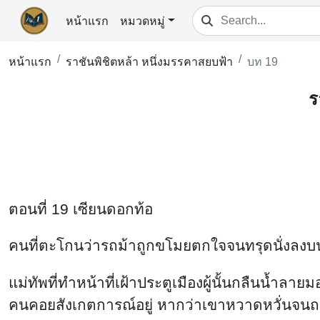
หน้าแรก
หมวดหมู่
หน้าแรก
ราชันพิชิตหล้า หนึ่งมรรคาสยบฟ้า
บท 19
ร
ตอนที่ 19 เซียนดอกท้อ
คนที่ตะโกนว่ารถม้าถูกขโมยตกใจจนทรุดนั่งลงบนพ
แม่ทัพที่ทำหน้าที่เฝ้าประตูเมืองผู้นั้นกลืนน้ำ
คนคอยสังเกตการณ์อยู่ หากว่าเขาหวาดหวั่นจนถอย