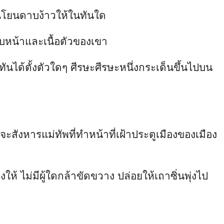
โยนดาบง้าวให้ในทันใด
ใบหน้าและเนื้อตัวของเขา
ันได้ตั้งตัวใดๆ ศีรษะศีรษะหนึ่งกระเด็นขึ้นไปบน
จะสังหารแม่ทัพที่ทำหน้าที่เฝ้าประตูเมืองของเมือง
้ ไม่มีผู้ใดกล้าขัดขวาง ปล่อยให้เถาซิ่นพุ่งไป