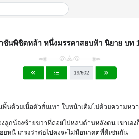
าชันพิชิตหล้า หนึ่งมรรคาสยบฟ้า นิยาย บท 
19
/602
ื้นด้วยเนื้อตัวสั่นเทา ใบหน้าเต็มไปด้วยความหว
ลายมองลูกน้องซ้ายขวาที่ถอยไปหลบด้านหลังตน เขาเองก
หนี เกรงว่าต่อไปคงจะไม่มีอนาคตที่ดีเช่นกัน