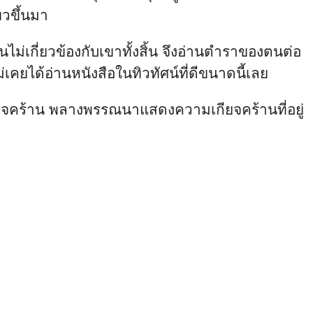
ยวขึ้นมา
ไม่เกี่ยวข้องกับเขาทั้งสิ้น จึงอ่านตำราของตนต่อ
่เคยได้อ่านหนังสือในทิวทัศน์ที่ดีขนาดนี้เลย
กียจคร้าน พลางพรรณนาแสดงความเกียจคร้านที่อยู่