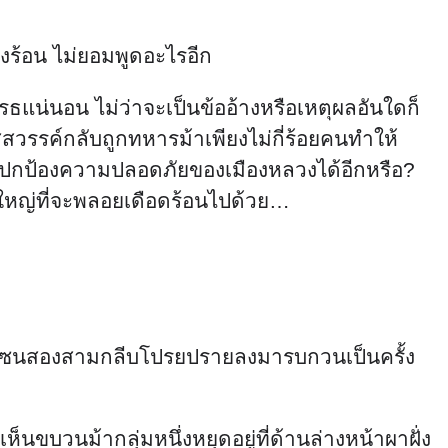
่งร้อน ไม่ยอมพูดอะไรอีก
ิโรธแน่นอน ไม่ว่าจะเป็นข้ออ้างหรือเหตุผลอันใดก็
สวรรค์กลับถูกทหารม้าเพียงไม่กี่ร้อยคนทำให้
นี้ปกป้องความปลอดภัยของเมืองหลวงได้อีกหรือ?
่มใหญ่ที่จะพลอยเดือดร้อนไปด้วย…
ี่ซุกซนสองสามกลีบโปรยปรายลงมารบกวนเป็นครั้ง
นขบวนม้ากลุ่มหนึ่งหยุดอยู่ที่ด้านล่างหน้าผาฝั่ง