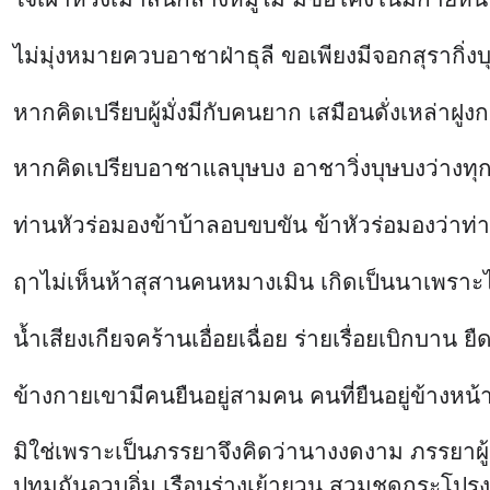
ไม่มุ่งหมายควบอาชาฝ่าธุลี ขอเพียงมีจอกสุรากิ่งบ
หากคิดเปรียบผู้มั่งมีกับคนยาก เสมือนดั่งเหล่าฝูง
หากคิดเปรียบอาชาแลบุษบง อาชาวิ่งบุษบงว่างทุก