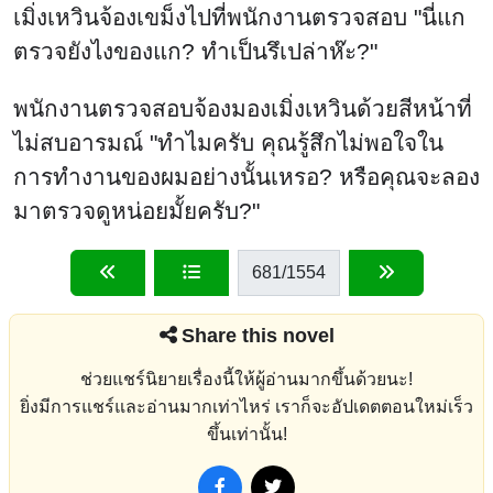
เมิ่งเหวินจ้องเขม็งไปที่พนักงานตรวจสอบ "นี่แก
ตรวจยังไงของแก? ทำเป็นรึเปล่าห๊ะ?"
พนักงานตรวจสอบจ้องมองเมิ่งเหวินด้วยสีหน้าที่
ไม่สบอารมณ์ "ทำไมครับ คุณรู้สึกไม่พอใจใน
การทำงานของผมอย่างนั้นเหรอ? หรือคุณจะลอง
มาตรวจดูหน่อยมั้ยครับ?"
681
/1554
Share this novel
ช่วยแชร์นิยายเรื่องนี้ให้ผู้อ่านมากขึ้นด้วยนะ!
ยิ่งมีการแชร์และอ่านมากเท่าไหร่ เราก็จะอัปเดตตอนใหม่เร็ว
ขึ้นเท่านั้น!