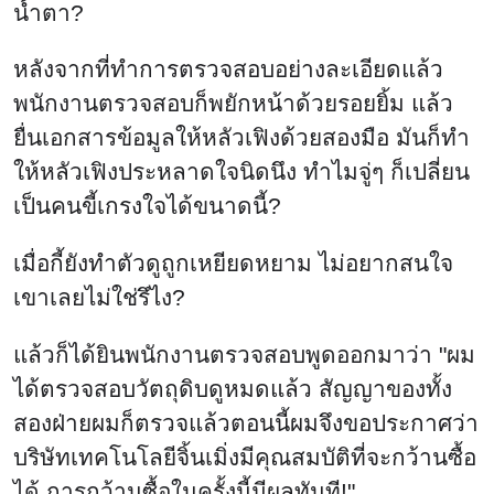
แล้วก็ได้ยินพนักงานตรวจสอบพูดออกมาว่า "ผม
ได้ตรวจสอบวัตถุดิบดูหมดแล้ว สัญญาของทั้ง
สองฝ่ายผมก็ตรวจแล้วตอนนี้ผมจึงขอประกาศว่า
บริษัทเทคโนโลยีจิ้นเมิ่งมีคุณสมบัติที่จะกว้านซื้อ
ได้ การกว้านซื้อในครั้งนี้มีผลทันที!"