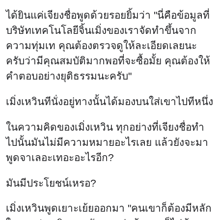
ได้ยินแค่เจียงชื่อพูดด้วยรอยยิ้มว่า "นี่คือข้อมูลที่
บริษัทเทคโนโลยีจิ้นเมิ่งของเราจัดทำขึ้นจาก
ความทุ่มเท คุณต้องตรวจดูให้ละเอียดเลยนะ
ครับว่ามีคุณสมบัติมากพอที่จะซื้อมั้ย คุณต้องให้
คำตอบอย่างยุติธรรมนะครับ"
เมิ่งเหวินทีนั่งอยู่ทางนั้นได้มองบนใส่เขาไปทีหนึ่ง
ในความคิดของเมิ่งเหวิน ทุกอย่างที่เจียงชื่อทำ
ไปนั้นมันไม่มีความหมายอะไรเลย แล้วยังจะมา
พูดจาเลอะเทอะอะไรอีก?
มันมีประโยชน์เหรอ?
เมิ่งเหวินพูดเยาะเย้ยออกมา "คนเขาก็ต้องมีหลัก