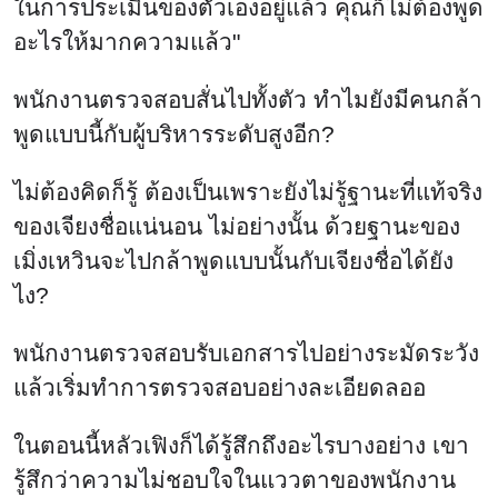
ในการประเมินของตัวเองอยู่แล้ว คุณก็ไม่ต้องพูด
อะไรให้มากความแล้ว"
พนักงานตรวจสอบสั่นไปทั้งตัว ทำไมยังมีคนกล้า
พูดแบบนี้กับผู้บริหารระดับสูงอีก?