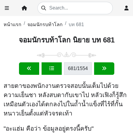
หน้าแรก
จอมนักรบท้าโลก
บท 681
จอมนักรบท้าโลก นิยาย บท 681
681
/1554
สายตาของพนักงานตรวจสอบนั้นเต็มไปด้วย
ความเย็นชา หลังสบตากับเขาไป หลัวเฟิงก็รู้สึก
เหมือนตัวเองได้ตกลงไปในถ้ำน้ำแข็งที่ไร้ที่กั้น
หนาวเย็นตั้งแต่หัวจรดเท้า
"อะแฮ่ม คือว่า ข้อมูลอยู่ตรงนี้ครับ"