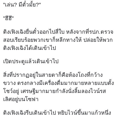
"เล่น? มีตั๋วมั้ย?"
"ฮึฮึ"
ติงเฟิงเฉิงยื่นตั๋วออกไปสี่ใบ หลังจากที่รปภ.ตรวจ
สอบเรียบร้อยพวกเขาก็หลีกทางให้ ปล่อยให้พวก
ติงเฟิงเฉิงได้เดินเข้าไป