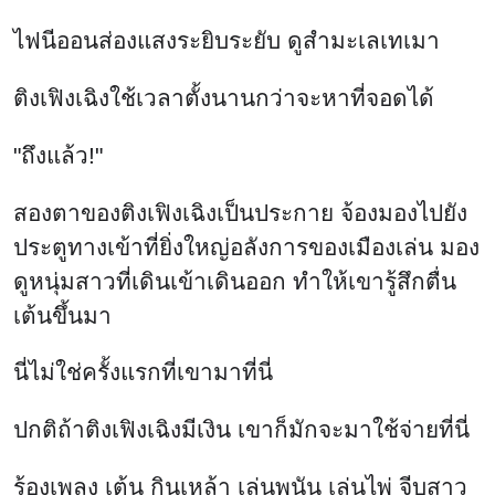
ไฟนีออนส่องแสงระยิบระยับ ดูสำมะเลเทเมา
ติงเฟิงเฉิงใช้เวลาตั้งนานกว่าจะหาที่จอดได้
"ถึงแล้ว!"
สองตาของติงเฟิงเฉิงเป็นประกาย จ้องมองไปยัง
ประตูทางเข้าที่ยิ่งใหญ่อลังการของเมืองเล่น มอง
ดูหนุ่มสาวที่เดินเข้าเดินออก ทำให้เขารู้สึกตื่น
เต้นขึ้นมา
นี่ไม่ใช่ครั้งแรกที่เขามาที่นี่
ปกติถ้าติงเฟิงเฉิงมีเงิน เขาก็มักจะมาใช้จ่ายที่นี่
ร้องเพลง เต้น กินเหล้า เล่นพนัน เล่นไพ่ จีบสาว