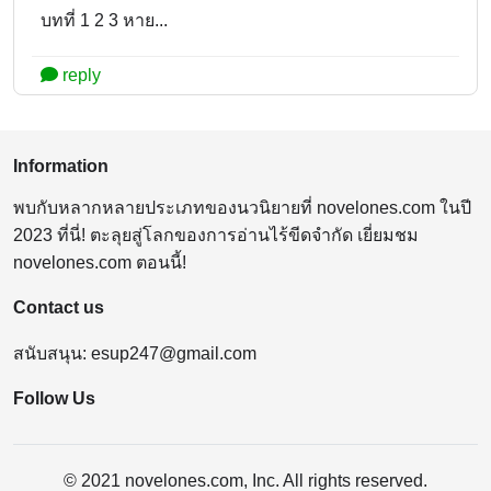
บทที่ 1 2 3 หาย...
reply
Information
พบกับหลากหลายประเภทของนวนิยายที่ novelones.com ในปี
2023 ที่นี่! ตะลุยสู่โลกของการอ่านไร้ขีดจำกัด เยี่ยมชม
novelones.com ตอนนี้!
Contact us
สนับสนุน:
esup247@gmail.com
Follow Us
© 2021 novelones.com, Inc. All rights reserved.