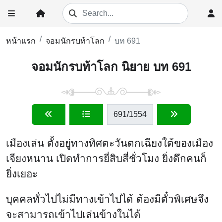
หน้าแรก
จอมนักรบท้าโลก
บท 691
จอมนักรบท้าโลก นิยาย บท 691
691
/1554
เมืองเล่น ตั้งอยู่ทางทิศตะวันตกเฉียงใต้ของเมือง
เจียงหนาน เปิดทำการยี่สิบสี่ชั่วโมง ยิ่งดึกคนก็
ยิ่งเยอะ
บุคคลทั่วไปไม่มีทางเข้าไปได้ ต้องมีตั๋วพิเศษจึง
จะสามารถเข้าไปเล่นข้างในได้