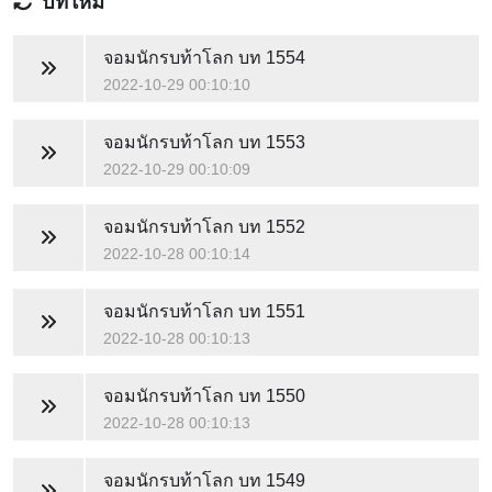
บทใหม่
จอมนักรบท้าโลก
บท 1554
2022-10-29 00:10:10
จอมนักรบท้าโลก
บท 1553
2022-10-29 00:10:09
จอมนักรบท้าโลก
บท 1552
2022-10-28 00:10:14
จอมนักรบท้าโลก
บท 1551
2022-10-28 00:10:13
จอมนักรบท้าโลก
บท 1550
2022-10-28 00:10:13
จอมนักรบท้าโลก
บท 1549