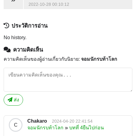
2022-10-28 00:10:12
ประวัติการอ่าน
No history.
ความคิดเห็น
ความคิดเห็นของผู้อ่านเกี่ยวกับนิยาย:
จอมนักรบท้าโลก
ส่ง
Chakaro
2024-04-20 22:41:54
C
จอมนักรบท้าโลก
บทที่ 4ยืนไปก่อน