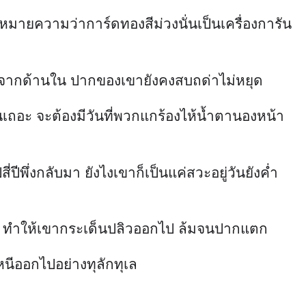
ีพึ่งกลับมา ยังไงเขาก็เป็นแค่สวะอยู่วันยังค่ำ
้แรง ทำให้เขากระเด็นปลิวออกไป ล้มจนปากแตก
งหนีออกไปอย่างทุลักทุเล