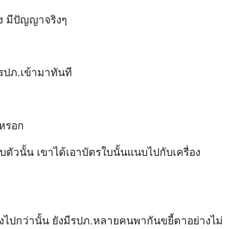
ยง มีปัญญาจริงๆ
กรปภ.เข้ามาทันที
ธอหรอก
บตัวนั้น เขาได้เอาบัตรใบนั้นแนบไปกับเครื่อง
งไปกว่านั้น ยังมีรปภ.หลายคนพากันขยี้ตาอย่างไม่