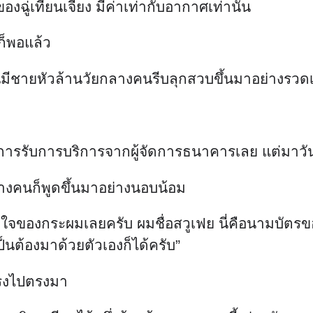
ู่เทียนเจียง มีค่าเท่ากับอากาศเท่านั้น
ก็พอแล้ว