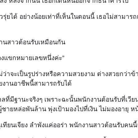
ึมลง หลังจากนั้น เธอก็เดินหนีออกจากธนาคารไป
ุ่ยได้ อย่างน้อยเท่าที่เห็นในตอนนี้ เธอไม่สามา
านสาวต้อนรับเหมือนกัน
รองแขกหมายเลขหนึ่งค่ะ”
ม่ว่าจะเป็นรูปร่างหรือความสวยงาม ต่างสวยกว่าข้า
ายงานอาชีพนี้สามารถรับได้
คลที่มีฐานะจริงๆ เพราะฉะนั้นพนักงานต้อนรับที่เวียน
ายหล่อพันล้าน พุ่งเป้ามองไปที่เงิน ไม่มองอายุ หน
ทียนเจียง ลำพังแค่ออร่า พนักงานสาวต้อนรับคนนี