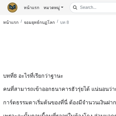
หน้าแรก
หมวดหมู่
หน้าแรก
จอมยุทธ์กบฏโลก
บท 8
บทที่8 อะไรที่เรียกว่าฐานะ
คนที่สามารถเข้าออกธนาคารฮัวรุ่ยได้ แน่นอนว่าต
การ์ดธรรมดาเริ่มต้นของที่นี่ ต้องมีจำนวนเงินฝ
เพราะฉะนั้นตอนนี้คนที่รออยู่ในห้องโถง ส่วนมาก