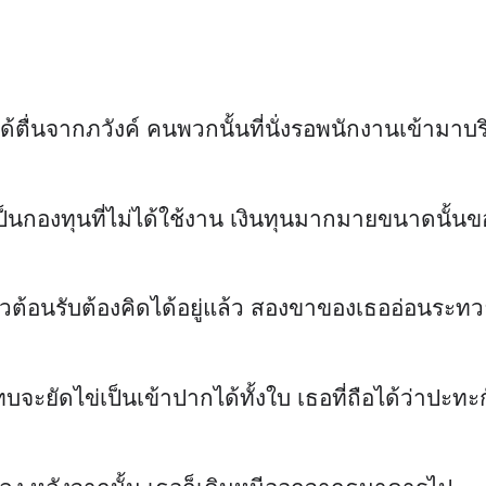
ด้ตื่นจากภวังค์ คนพวกนั้นที่นั่งรอพนักงานเข้ามาบริ
นั่นเป็นกองทุนที่ไม่ได้ใช้งาน เงินทุนมากมายขนาดน
วต้อนรับต้องคิดได้อยู่แล้ว สองขาของเธออ่อนระทวย
แทบจะยัดไข่เป็นเข้าปากได้ทั้งใบ เธอที่ถือได้ว่าปะท