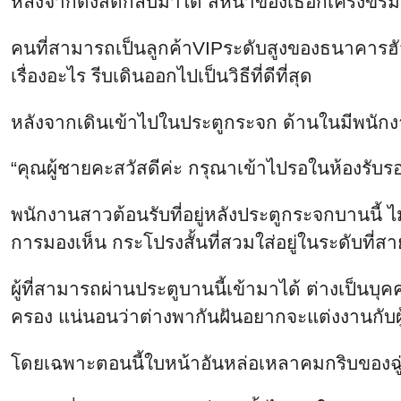
หลังจากดึงสติกลับมาได้ สีหน้าของเธอก็เคร่งขร
คนที่สามารถเป็นลูกค้าVIPระดับสูงของธนาคารฮัวร
เรื่องอะไร รีบเดินออกไปเป็นวิธีที่ดีที่สุด
หลังจากเดินเข้าไปในประตูกระจก ด้านในมีพนักง
“คุณผู้ชายคะสวัสดีค่ะ กรุณาเข้าไปรอในห้องรับ
พนักงานสาวต้อนรับที่อยู่หลังประตูกระจกบานนี้ ไ
การมองเห็น กระโปรงสั้นที่สวมใส่อยู่ในระดับที่ส
ผู้ที่สามารถผ่านประตูบานนี้เข้ามาได้ ต่างเป็นบุค
ครอง แน่นอนว่าต่างพากันฝันอยากจะแต่งงานกับผู้ช
โดยเฉพาะตอนนี้ใบหน้าอันหล่อเหลาคมกริบของฉู่เ