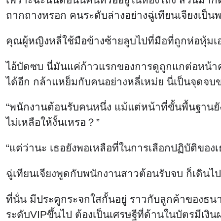
ถากถางหรอก คนระดับล่างอย่างฉู่เทียนเจียงเป็นพ
คุณผู้หญิงหลี่ใช้มือข้างซ้ายลูบไปที่มือที่ถูกห่อห
ไอ้บัดซบ นี่มันแค่ก้าวแรกของการดูถูกแกต่อหน้า
ได้อีก กล้าแหย็มกับคนอย่างหลี่เหม่ย นี่เป็นจุดจ
“พนักงานต้อนรับคนหนึ่ง แม้แต่หน้าที่ขั้นพื้นฐาน
ไม่เหลือให้งั้นเหรอ？”
“แต่ว่านะ เธอยังพอเหลือที่ในการเลือกปฏิบัติของเธ
ฉู่เทียนเจียงพูดกับพนักงานสาวต้อนรับจบ ก็เดินไ
ที่นั่น มีประตูกระจกใสกั้นอยู่ ราวกับลูกค้าของธน
ระดับVIPขึ้นไป ต้องเป็นเศรษฐีที่ด้านในบัตรมีเงินฝ