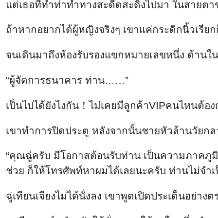
แต่เธอที่ทำท่าทำทางสะดีดสะดิ้งไปมา ในสายตาของฉ
ถ้าหากอยากได้ผู้หญิงจริงๆ เขาแค่กระดิกนิ้วเรียก