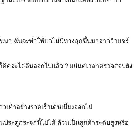
ึ้นมา ฉันจะทำให้แกไม่มีทางลุกขึ้นมาจากวิวแชร์
เอ็ม ก็คิดจะไล่ฉันออกไปแล้ว？แม้แต่เวลาตรวจสอบยัง
าวเท้าอย่างรวดเร็วเดินเบี่ยงออกไป
่านประตูกระจกนี้ไปได้ ล้วนเป็นลูกค้าระดับสูงหรือ