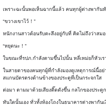
เพราะฉะนั้นพอเห็นฉากนี้แล้ว คนทุกผู้ต่างพากันหั
“ขวางเขาไว้！”
หนักงานสาวต้อนรับตะลึงอยู่กับที่ คิดไม่ถึงว่าสม
“หยุดนะ！”
ในขณะที่รปภ.กำลังตามขึ้นไปนั้น หลี่เหม่ยก็หัวเร
ในสายตาของคนทุกผู้ที่กำลังมองดูเหตุการณ์นี้อย่
สแกนบัตรตรงด้านข้างของประตูที่เป็นกระจกใส
ต่อมา ตามมาด้วยเสียงติ๊ดดังขึ้น กลไกของประตู
ทันใดนั้นเอง ทั่วทั้งห้องโถงในธนาคารต่างพากัน