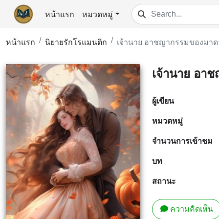
หน้าแรก
หมวดหมู่
หน้าแรก
นิยายรักโรแมนติก
เจ้านาย อาชญากรรมของมาดา
เจ้านาย อาช
ผู้เขียน
หมวดหมู่
จำนวนการเข้าชม
บท
สถานะ
ความคิดเห็น