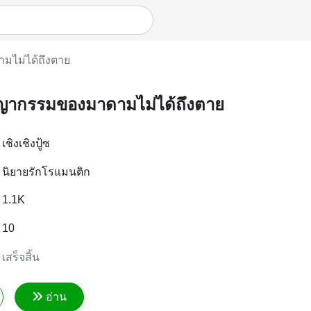
มไม่ได้ถึงตาย
ญากรรมของมาดามไม่ได้ถึงตาย
เชิงเชิงปู้ซ
นิยายรักโรแมนติก
1.1K
10
เสร็จสิ้น
อ่าน