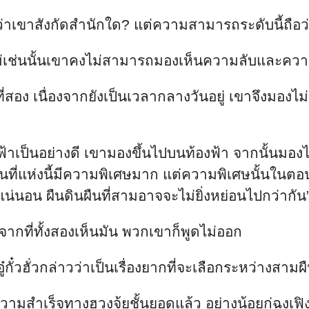
รู้ว่าเขาสังกัดสำนักใด? แต่ความสามารถระดับนี้ถือว
ี ไม่เช่นนั้นเขาคงไม่สามารถมองเห็นความลับและความล
ห่งที่สอง เนื่องจากยังเป็นเวลากลางวันอยู่ เขาจึงม
้าเป็นอย่างดี เขามองขึ้นไปบนท้องฟ้า จากนั้นมองไป
านที่แห่งนี้มีความพิเศษมาก แต่ความพิเศษนั้นในต
่างแน่นอน ผืนดินผืนที่สามอาจจะไม่ยิ่งหย่อนไปกว่ากัน
ังจากที่ทั้งสองเห็นมัน พวกเขาก็พูดไม่ออก
อู๋กั๋วฮั่วกล่าวว่าเป็นเรื่องยากที่จะเลือกระหว่างสามผื
ความสำเร็จทางฮวงจุ้ยชั้นยอดแล้ว อย่างน้อยกู่ฉงเฟิง