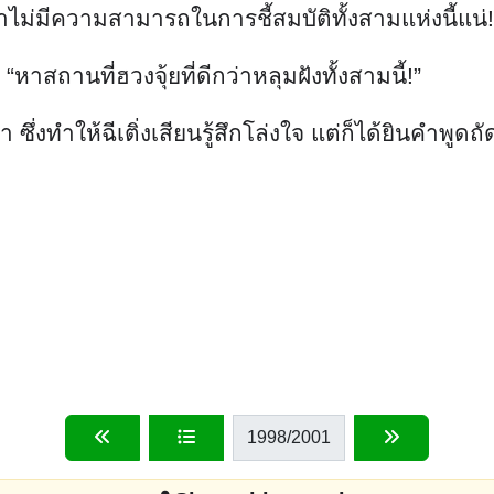
1998
/2001