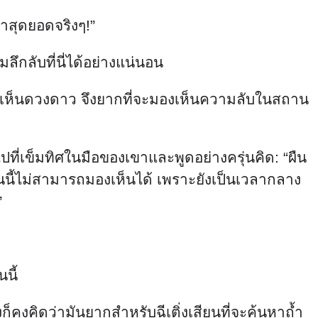
่าสุดยอดจริงๆ!”
ึกลับที่นี่ได้อย่างแน่นอน
องไม่เห็นดวงดาว จึงยากที่จะมองเห็นความลับในสถาน
ที่เข็มทิศในมือของเขาและพูดอย่างครุ่นคิด: “ผืน
อนนี้ไม่สามารถมองเห็นได้ เพราะยังเป็นเวลากลาง
”
นนี้
ก็คงคิดว่ามันยากสำหรับฉีเติ่งเสียนที่จะค้นหาถ้ำ