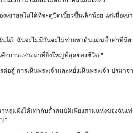
ของเขาอดไม่ได้ที่จะดูบิดเบี้ยวขึ้นเล็กน้อย แต่เมื
นได้! ฉันจะไม่มีวันจะไม่ช่วยหาดินแดนล้ำค่าที่มีฮวงจ
ือการแสวงหาที่ยิ่งใหญ่ที่สุดของชีวิต!”
รต่อสู้ การเห็นพระเจ้าและหยั่งเห็นพระเจ้า ปรมาจาร
หาหลุมฝังได้เท่ากับถ้ำสมบัติเพียงสามแห่งของฉันเท่า
ก!”