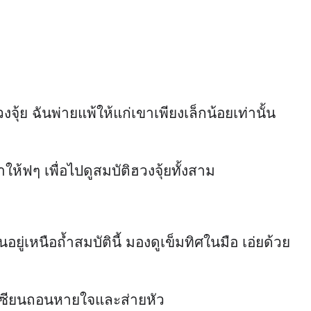
จุ้ย ฉันพ่ายแพ้ให้แก่เขาเพียงเล็กน้อยเท่านั้น
ให้ฟๆ เพื่อไปดูสมบัติฮวงจุ้ยทั้งสาม
ยืนอยู่เหนือถ้ำสมบัตินี้ มองดูเข็มทิศในมือ เอ่ยด้วย
ติ่งเซียนถอนหายใจและส่ายหัว