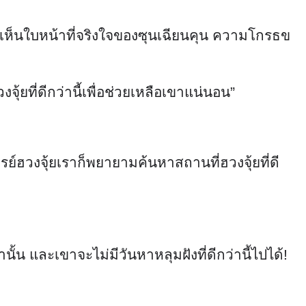
่อเขาเห็นใบหน้าที่จริงใจของซุนเฉียนคุน ความโกรธข
ุ้ยที่ดีกว่านี้เพื่อช่วยเหลือเขาแน่นอน”
ย์ฮวงจุ้ยเราก็พยายามค้นหาสถานที่ฮวงจุ้ยที่ดี
นั้น และเขาจะไม่มีวันหาหลุมฝังที่ดีกว่านี้ไปได้!