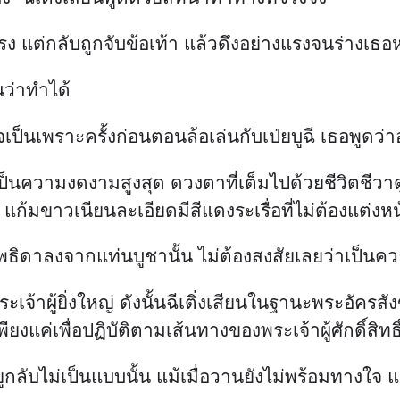
 แต่กลับถูกจับข้อเท้า แล้วดึงอย่างแรงจนร่างเธอหง
นว่าทำได้
ป็นเพราะครั้งก่อนตอนล้อเล่นกับเป่ยบูฉี เธอพูดว่
เป็นความงดงามสูงสุด ดวงตาที่เต็มไปด้วยชีวิตชีวา
แก้มขาวเนียนละเอียดมีสีแดงระเรื่อที่ไม่ต้องแต่งหน
งเทพธิดาลงจากแท่นบูชานั้น ไม่ต้องสงสัยเลยว่าเป็นความ
ะเจ้าผู้ยิ่งใหญ่ ดังนั้นฉีเติ่งเสียนในฐานะพระอัครส
ค่เพื่อปฏิบัติตามเส้นทางของพระเจ้าผู้ศักดิ์สิทธิ์
หยูกลับไม่เป็นแบบนั้น แม้เมื่อวานยังไม่พร้อมทางใจ