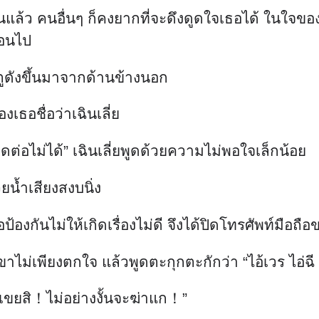
สียนแล้ว คนอื่นๆ ก็คงยากที่จะดึงดูดใจเธอได้ ในใ
ือนไป
ะตูดังขึ้นมาจากด้านข้างนอก
งเธอชื่อว่าเฉินเลี่ย
ิ่ดต่อไม่ได้” เฉินเลี่ยพูดด้วยความไม่พอใจเล็กน้อย
น้ำเสียงสงบนิ่ง
่อป้องกันไม่ให้เกิดเรื่องไม่ดี จึงได้ปิดโทรศัพท์มือ