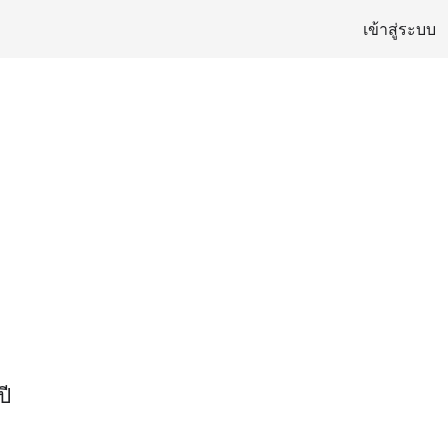
เข้าสู่ระบบ
ปี