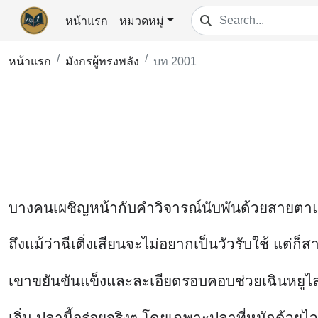
หน้าแรก
หมวดหมู่
หน้าแรก
มังกรผู้ทรงพลัง
บท 2001
บางคนเผชิญหน้ากับคำวิจารณ์นับพันด้วยสายตาแข็งก
ถึงแม้ว่าฉีเติ่งเสียนจะไม่อยากเป็นวัวรับใช้ แต่ก็ส
เขาขยันขันแข็งและละเอียดรอบคอบช่วยเฉินหยูไล่
เอิ่ม ปลานี้อร่อยจริงๆ โดยเฉพาะปลาที่หมักด้วยไ