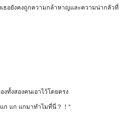
จของเธอยังคงถูกความกล้าหาญและความน่ากลัวที่
ถือของทั้งสองคนเอาไว้โดยตรง