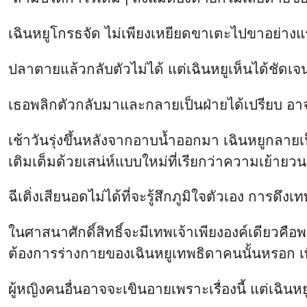
เฉินหยูโกรธจัด ไม่เพียงเหยียดขาเตะไปขาอย่างแรง
ปลาตายแล้วกลับตัวไม่ได้ แต่เฉินหยูเห็นได้ชัดเจ
เธอพลิกตัวกลับมาและกลายเป็นฝ่ายได้เปรียบ อาจเ
เช้าวันรุ่งขึ้นหลังจากอาบน้ำออกมา เฉินหยูกลาย
เติมเต็มด้วยเสน่ห์แบบใหม่ที่เรียกว่าความเย้ายวน 
ฉีเติ่งเสียนอดไม่ได้ที่จะรู้สึกภูมิใจตัวเอง การดึ
ในศาสนาศักดิ์สิทธิ์จะมีเทพเจ้าเพียงองค์เดียวคือพร
ต้องการร่างกายของเฉินหยูเทพธิดาคนนั้นหรอก เพียงแ
ผู้หญิงคนอื่นอาจจะเขินอายเพราะเรื่องนี้ แต่เฉิน