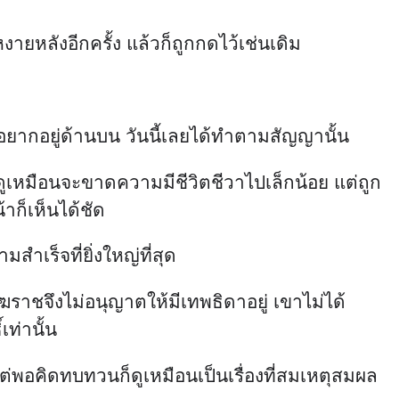
ายหลังอีกครั้ง แล้วก็ถูกกดไว้เช่นเดิม
าอยากอยู่ด้านบน วันนี้เลยได้ทำตามสัญญานั้น
ดูเหมือนจะขาดความมีชีวิตชีวาไปเล็กน้อย แต่ถูก
้าก็เห็นได้ชัด
สำเร็จที่ยิ่งใหญ่ที่สุด
ังฆราชจึงไม่อนุญาตให้มีเทพธิดาอยู่ เขาไม่ได้
เท่านั้น
 แต่พอคิดทบทวนก็ดูเหมือนเป็นเรื่องที่สมเหตุสมผล