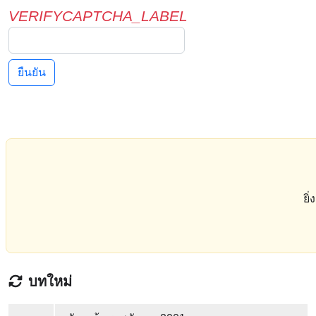
VERIFYCAPTCHA_LABEL
ยืนยัน
ยิ
บทใหม่