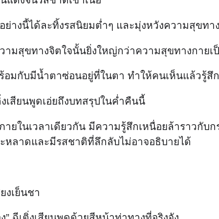
นอย่างนี้ได้ละทิ้งรสนิยมต่ำๆ และมุ่งหวังความสุขท
่าความสุขทางจิตใจนั้นยิ่งใหญ่กว่าความสุขทางกายเ
้อมกับมีน้ำตาซ่อนอยู่ที่ในตา ทำให้คนเห็นแล้วรู้ส
่งเสียนพูดเอ่ยถึงบทสรุปในค่ำคืนนี้
ภายในเวลาเดียวกัน มีความรู้สึกเหนื่อยล้าราวกับ
ประหลาดและมีรสชาติที่ลึกลับไม่อาจอธิบายได้
ียงเย็นชา
 ฉีเติ่งเสียนพูดด้วยสีหน้าท่าทางที่จริงจัง