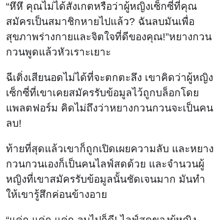
“หึหึ คุณไม่ได้สังเกตหรือว่าผู้หญิงเซ็กซี่ที่คุณ
สมัครเป็นสมาชิกหายไปแล้ว? ฉันลบมันเพื่อ
สุขภาพร่างกายและจิตใจที่ดีของคุณ!”หยางกวน
กวนพูดแล้วหัวเราะเยาะ
ฉีเติ่งเสียนอดไม่ได้ที่จะตกตะลึง เขาคิดว่าผู้หญิง
เซ็กซี่ที่เขาเคยสมัครรับข้อมูลไว้ถูกบล็อกโดย
แพลตฟอร์ม คิดไม่ถึงว่าหยางกวนกวนจะเป็นคน
ลบ!
ท้ายที่สุดแล้วเขาก็ถูกเปิดเผยความลับ และหยาง
กวนกวนเองก็เป็นคนไลฟ์สดด้วย และจํานวนผู้
หญิงที่เขาสมัครรับข้อมูลนั้นชัดเจนมาก มันทํา
ให้เขารู้สึกค่อนข้างอาย
“แค่ก แค่ก แค่ก ลบไปก็ดี! ไลฟ์สดของผู้หญิง