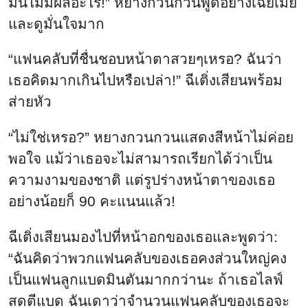
มันไม่มีผลอะไร!” หยางกวนกวนพูดอย่างเฉยเมย
และดูมั่นใจมาก
“แฟนคลับที่ชื่นชอบหน้าตาสวยๆเหรอ? ฉันว่า
เธอคิดมากเกินไปหรือเปล่า!” ฉีเติ่งเสียนพร้อม
ส่ายหัว
“ไม่ใช่เหรอ?” หยางกวนกวนแสดงสีหน้าไม่ค่อย
พอใจ แม้ว่าเธอจะไม่สามารถเรียกได้ว่าเป็น
ความงามของชาติ แต่รูปร่างหน้าตาของเธอ
อย่างน้อยก็ 90 คะแนนแล้ว!
ฉีเติ่งเสียนมองไปที่หน้าอกของเธอและพูดว่า:
“ฉันคิดว่าพวกแฟนคลับของเธอคงส่วนใหญ่คง
เป็นแฟนลูกแบดมินตันมากกว่านะ ถ้าเธอไลฟ์
สดตีแบด ฉันเดาว่าจำนวนแฟนคลับของเธอจะ