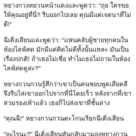
หยางกวงหยวนหน้าแดงและพูดว่า: “ถุย ใครขอ
ให้คุณอยู่ที่นี่? รีบออกไปเลย คุณมีแต่เจตนาที่ไม่
ดี!”
ฉีเติ่งเสียนและพูดว่า: “แฟนคลับผู้ชายทุกคนใน
ห้องไลฟ์สด มักมีแต่คิดไม่ดีทั้งนั้นแหละ มันเป็น
เรื่องปกติ! ถ้าเธอไม่เชื่อ ทําไมเธอไม่ถามในห้อง
ไลฟ์สดดูล่ะ?”
หยางกวนกวนรู้สึกว่าเขาเป็นคนชอบพูดเสียดสี
จึงรีบไล่เขาออกไปจากที่นี่โดยเร็ว หลังจากที่เขา
สวมรองเท้าแล้ว เธอก็ไปส่งเขาที่ชั้นล่าง
“คุณฉี!” หยางกวนกวนตะโกนเรียกฉีเติ่งเสียน