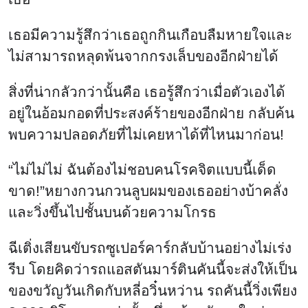
เธอมีความรู้สึกว่าเธอถูกกินเกือบลืมหายใจและ
ไม่สามารถหลุดพ้นจากกรงเล็บของอีกฝ่ายได้
สิ่งที่น่ากลัวกว่านั้นคือ เธอรู้สึกว่าเมื่อตัวเองได้
อยู่ในอ้อมกอดที่ประสงค์ร้ายของอีกฝ่าย กลับค้น
พบความปลอดภัยที่ไม่เคยหาได้ที่ไหนมาก่อน!
“ไม่ไม่ไม่ ฉันต้องไม่ชอบคนโรคจิตแบบนี้เด็ด
ขาด!”หยางกวนกวนลูบผมของเธออย่างบ้าคลั่ง
และวิ่งขึ้นไปชั้นบนด้วยความโกรธ
ฉีเติ่งเสียนขับรถซูเปอร์คาร์กลับบ้านอย่างไม่เร่ง
รีบ โดยคิดว่ารถแอสตันมาร์ตินคันนี้จะส่งให้เป็น
ของขวัญวันเกิดกับหลี่อวิ๋นหว่าน รถคันนี้วิ่งเพียง