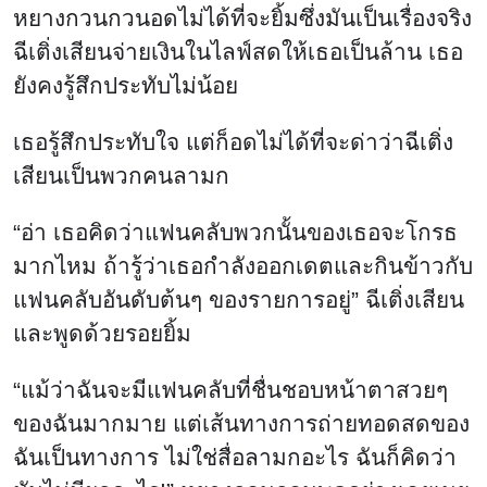
หยางกวนกวนอดไม่ได้ที่จะยิ้มซึ่งมันเป็นเรื่องจริง
ฉีเติ่งเสียนจ่ายเงินในไลฟ์สดให้เธอเป็นล้าน เธอ
ยังคงรู้สึกประทับไม่น้อย
เธอรู้สึกประทับใจ แต่ก็อดไม่ได้ที่จะด่าว่าฉีเติ่ง
เสียนเป็นพวกคนลามก
“อ่า เธอคิดว่าแฟนคลับพวกนั้นของเธอจะโกรธ
มากไหม ถ้ารู้ว่าเธอกําลังออกเดตและกินข้าวกับ
แฟนคลับอันดับต้นๆ ของรายการอยู่” ฉีเติ่งเสียน
และพูดด้วยรอยยิ้ม
“แม้ว่าฉันจะมีแฟนคลับที่ชื่นชอบหน้าตาสวยๆ
ของฉันมากมาย แต่เส้นทางการถ่ายทอดสดของ
ฉันเป็นทางการ ไม่ใช่สื่อลามกอะไร ฉันก็คิดว่า