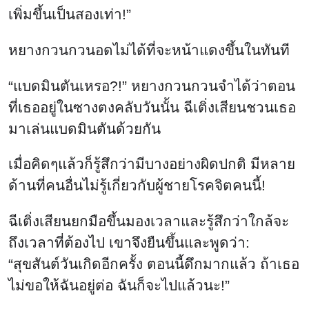
เพิ่มขึ้นเป็นสองเท่า!”
หยางกวนกวนอดไม่ได้ที่จะหน้าแดงขึ้นในทันที
“แบดมินตันเหรอ?!” หยางกวนกวนจําได้ว่าตอน
ที่เธออยู่ในซางตงคลับวันนั้น ฉีเติ่งเสียนชวนเธอ
มาเล่นแบดมินตันด้วยกัน
เมื่อคิดๆแล้วก็รู้สึกว่ามีบางอย่างผิดปกติ มีหลาย
ด้านที่คนอื่นไม่รู้เกี่ยวกับผู้ชายโรคจิตคนนี้!
ฉีเติ่งเสียนยกมือขึ้นมองเวลาและรู้สึกว่าใกล้จะ
ถึงเวลาที่ต้องไป เขาจึงยืนขึ้นและพูดว่า:
“สุขสันต์วันเกิดอีกครั้ง ตอนนี้ดึกมากแล้ว ถ้าเธอ
ไม่ขอให้ฉันอยู่ต่อ ฉันก็จะไปแล้วนะ!”