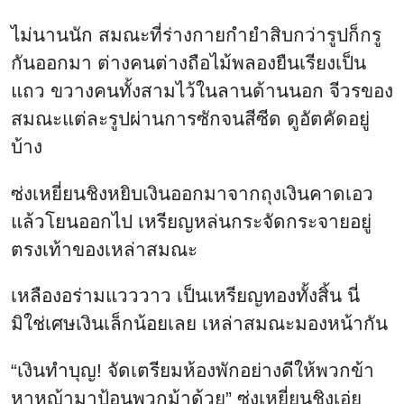
ไม่นานนัก สมณะที่ร่างกายกำยำสิบกว่ารูปก็กรู
กันออกมา ต่างคนต่างถือไม้พลองยืนเรียงเป็น
แถว ขวางคนทั้งสามไว้ในลานด้านนอก จีวรของ
สมณะแต่ละรูปผ่านการซักจนสีซีด ดูอัตคัดอยู่
บ้าง
ซ่งเหยี่ยนชิงหยิบเงินออกมาจากถุงเงินคาดเอว
แล้วโยนออกไป เหรียญหล่นกระจัดกระจายอยู่
ตรงเท้าของเหล่าสมณะ
เหลืองอร่ามแวววาว เป็นเหรียญทองทั้งสิ้น นี่
มิใช่เศษเงินเล็กน้อยเลย เหล่าสมณะมองหน้ากัน
“เงินทำบุญ! จัดเตรียมห้องพักอย่างดีให้พวกข้า
หาหญ้ามาป้อนพวกม้าด้วย” ซ่งเหยี่ยนชิงเอ่ย