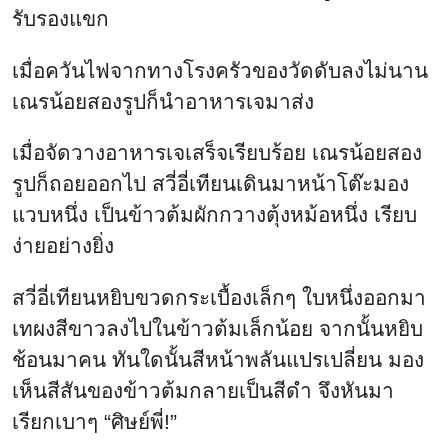
รับรองแขก
เมื่อควันไฟจากทางโรงครัวของวัดดับลงไม่นาน
เณรน้อยสองรูปก็นำอาหารเจมาส่ง
เมื่อจัดวางอาหารเจเสร็จเรียบร้อย เณรน้อยสอง
รูปก็ถอยออกไป สวี่อี่เทียนเดินมาหน้าโต๊ะมอง
แวบหนึ่ง เป็นข้าวต้มผักกวางตุ้งหม้อหนึ่ง เรียบ
ง่ายอย่างยิ่ง
สวี่อี่เทียนหยิบขวดกระเบื้องเล็กๆ ใบหนึ่งออกมา
เทผงสีขาวลงไปในข้าวต้มเล็กน้อย จากนั้นหยิบ
ช้อนมาคน ทันใดนั้นสีหน้าพลันแปรเปลี่ยน มอง
เห็นสีสันของข้าวต้มกลายเป็นสีดำ จึงหันมา
เรียกเบาๆ “ศิษย์พี่!”