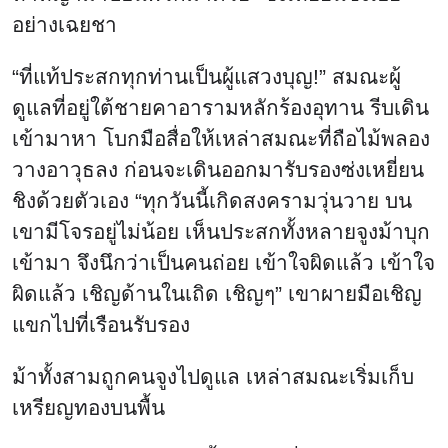
อย่างเฉยชา
“ที่แท้ประสกทุกท่านเป็นผู้แสวงบุญ!” สมณะผู้
ดูแลที่อยู่ใต้ชายคาอารามหลักร้องอุทาน รีบเดิน
เข้ามาหา โบกมือสื่อให้เหล่าสมณะที่ถือไม้พลอง
วางอาวุธลง ก่อนจะเดินออกมารับรองซ่งเหยี่ยน
ชิงด้วยตัวเอง “ทุกวันนี้เกิดสงครามวุ่นวาย บน
เขามีโจรอยู่ไม่น้อย เห็นประสกทั้งหลายจูงม้าบุก
เข้ามา จึงนึกว่าเป็นคนถ่อย เข้าใจผิดแล้ว เข้าใจ
ผิดแล้ว เชิญด้านในเถิด เชิญๆ” เขาผายมือเชิญ
แขกไปที่เรือนรับรอง
ม้าทั้งสามถูกคนจูงไปดูแล เหล่าสมณะเริ่มเก็บ
เหรียญทองบนพื้น