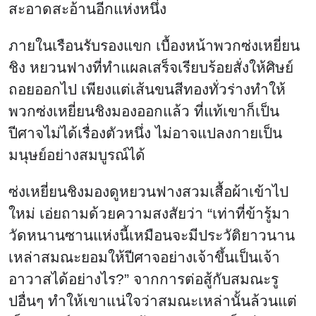
สะอาดสะอ้านอีกแห่งหนึ่ง
ภายในเรือนรับรองแขก เบื้องหน้าพวกซ่งเหยี่ยน
ชิง หยวนฟางที่ทำแผลเสร็จเรียบร้อยสั่งให้ศิษย์
ถอยออกไป เพียงแต่เส้นขนสีทองทั่วร่างทำให้
พวกซ่งเหยี่ยนชิงมองออกแล้ว ที่แท้เขาก็เป็น
ปีศาจไม่ได้เรื่องตัวหนึ่ง ไม่อาจแปลงกายเป็น
มนุษย์อย่างสมบูรณ์ได้
ซ่งเหยี่ยนชิงมองดูหยวนฟางสวมเสื้อผ้าเข้าไป
ใหม่ เอ่ยถามด้วยความสงสัยว่า “เท่าที่ข้ารู้มา
วัดหนานซานแห่งนี้เหมือนจะมีประวัติยาวนาน
เหล่าสมณะยอมให้ปีศาจอย่างเจ้าขึ้นเป็นเจ้า
อาวาสได้อย่างไร?” จากการต่อสู้กับสมณะรู
ปอื่นๆ ทำให้เขาแน่ใจว่าสมณะเหล่านั้นล้วนแต่