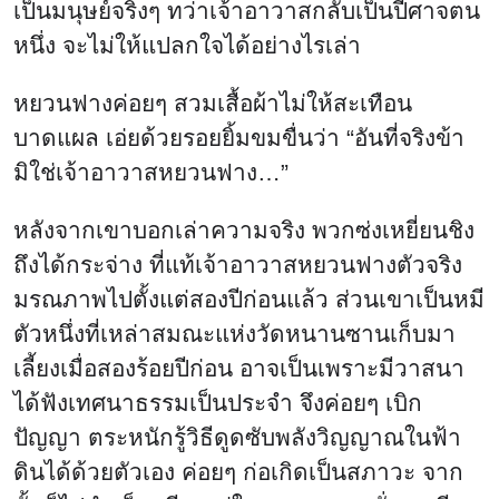
เป็นมนุษย์จริงๆ ทว่าเจ้าอาวาสกลับเป็นปีศาจตน
หนึ่ง จะไม่ให้แปลกใจได้อย่างไรเล่า
หยวนฟางค่อยๆ สวมเสื้อผ้าไม่ให้สะเทือน
บาดแผล เอ่ยด้วยรอยยิ้มขมขื่นว่า “อันที่จริงข้า
มิใช่เจ้าอาวาสหยวนฟาง…”
หลังจากเขาบอกเล่าความจริง พวกซ่งเหยี่ยนชิง
ถึงได้กระจ่าง ที่แท้เจ้าอาวาสหยวนฟางตัวจริง
มรณภาพไปตั้งแต่สองปีก่อนแล้ว ส่วนเขาเป็นหมี
ตัวหนึ่งที่เหล่าสมณะแห่งวัดหนานซานเก็บมา
เลี้ยงเมื่อสองร้อยปีก่อน อาจเป็นเพราะมีวาสนา
ได้ฟังเทศนาธรรมเป็นประจำ จึงค่อยๆ เบิก
ปัญญา ตระหนักรู้วิธีดูดซับพลังวิญญาณในฟ้า
ดินได้ด้วยตัวเอง ค่อยๆ ก่อเกิดเป็นสภาวะ จาก