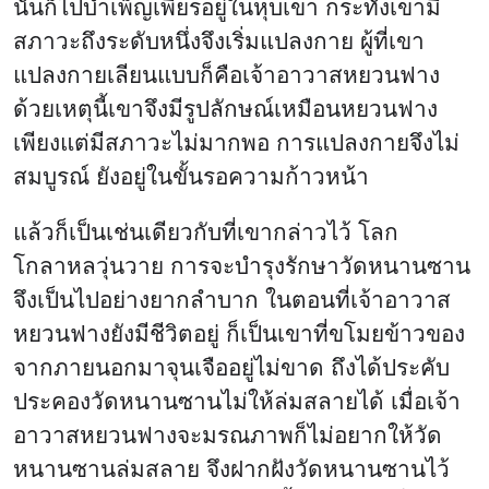
นั้นก็ไปบำเพ็ญเพียรอยู่ในหุบเขา กระทั่งเขามี
สภาวะถึงระดับหนึ่งจึงเริ่มแปลงกาย ผู้ที่เขา
แปลงกายเลียนแบบก็คือเจ้าอาวาสหยวนฟาง
ด้วยเหตุนี้เขาจึงมีรูปลักษณ์เหมือนหยวนฟาง
เพียงแต่มีสภาวะไม่มากพอ การแปลงกายจึงไม่
สมบูรณ์ ยังอยู่ในขั้นรอความก้าวหน้า
แล้วก็เป็นเช่นเดียวกับที่เขากล่าวไว้ โลก
โกลาหลวุ่นวาย การจะบำรุงรักษาวัดหนานซาน
จึงเป็นไปอย่างยากลำบาก ในตอนที่เจ้าอาวาส
หยวนฟางยังมีชีวิตอยู่ ก็เป็นเขาที่ขโมยข้าวของ
จากภายนอกมาจุนเจืออยู่ไม่ขาด ถึงได้ประคับ
ประคองวัดหนานซานไม่ให้ล่มสลายได้ เมื่อเจ้า
อาวาสหยวนฟางจะมรณภาพก็ไม่อยากให้วัด
หนานซานล่มสลาย จึงฝากฝังวัดหนานซานไว้