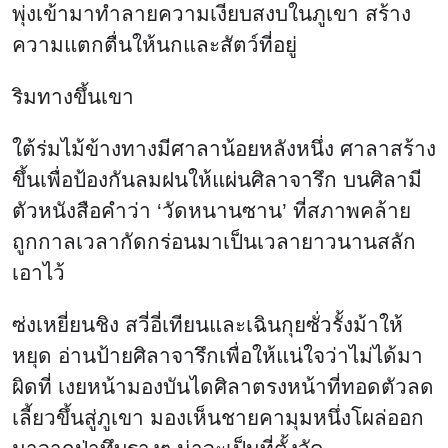
พุ่งเข้ามาทำลายความเงียบสงบในภูเขา สร้าง
ความแตกตื่นให้นกและสัตว์ที่อยู่
ริมทางขึ้นเขา
ใต้ร่มไม้ข้างทางมีศาลาน้อยหลังหนึ่ง ศาลาสร้าง
ขึ้นเพื่อป้องกันลมฝนให้แผ่นศิลาจารึก บนศิลามี
ตัวหนังสือคำว่า ‘วัดหนานซาน’ ที่สภาพคล้าย
ถูกกาลเวลากัดกร่อนมาเป็นเวลายาวนานสลัก
เอาไว้
ซ่งเหยี่ยนชิง สวี่อี่เทียนและเฉินกุยซั่วรั้งม้าให้
หยุด อ่านป้ายศิลาจารึกเพื่อให้แน่ใจว่าไม่ได้มา
ผิดที่ เงยหน้ามองบันไดศิลาตรงหน้าที่ทอดตัวลด
เลี้ยวขึ้นสู่ภูเขา มองเห็นชายคามุมหนึ่งโผล่ออก