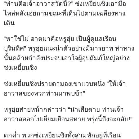
“ท่านคือเจ้าอาวาสวัดนี้?” ซ่งเหยี่ยนชิงเอามือ
ไพล่หลังเอ่ยถามขณะที่เดินไปตามเฉลียงทาง
เดิน
“หาใช่ไม่ อาตมาคือหรูฮุ่ย เป็นผู้ดูแลเรือน
บุริมทิศ” หรูฮุ่ยแนะนำตัวอย่างมีมารยาท ท่าทาง
นั้นคล้ายกำลังประจบเอาใจผู้อุปถัมภ์ใหญ่อย่าง
ซ่งเหยี่ยนชิง
ซ่งเหยี่ยนชิงปรายตามองเขาแวบหนึ่ง “ให้เจ้า
อาวาสของพวกท่านมาพบข้า”
หรูฮุ่ยส่ายหน้ากล่าวว่า “น่าเสียดาย ท่านเจ้า
อาวาสออกไปเยี่ยมเยือนสหาย พรุ่งนี้ถึงจะกลับ!”
ตกค่ำ พวกซ่งเหยี่ยนชิงทั้งสามพักอยู่ที่เรือน