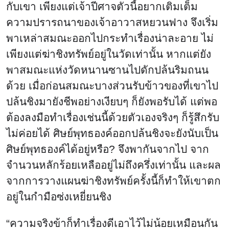
กับเขา เพียงแต่เจ้าปีศาจตัวนี้อยากเติมเต็ม
ความปรารถนาของเจ้าอาวาสหยวนฟาง จึงเริ่ม
พาเหล่าสมณะออกไปกระทำเรื่องน่าละอาย ไม่
เพียงแต่ฆ่าชิงทรัพย์อยู่ในวัดเท่านั้น หากแต่ยัง
พาสมณะแห่งวัดหนานซานไปดักปล้นริมถนน
ด้วย เมื่อก่อนสมณะบางส่วนรับข้าวของที่เขาไป
ปล้นชิงมายังชีพอย่างเงียบๆ ก็ยังพอรับได้ แต่พอ
ต้องลงมือทำเรื่องเช่นนี้ด้วยตัวเองจริงๆ ก็รู้สึกรับ
ไม่ค่อยได้ ศิษย์พุทธองค์ออกปล้นชิงจะยังนับเป็น
ศิษย์พุทธองค์ได้อยู่หรือ? จึงพากันจากไป จาก
จำนวนหลักร้อยเหลืออยู่ไม่ถึงครึ่งเท่านั้น และผล
จากการวางแผนฆ่าชิงทรัพย์ครั้งนี้ก็ทำให้เขาตก
อยู่ในกำมือซ่งเหยี่ยนชิง
“ความจริงข้าก็ทำเรื่องดีเอาไว้ไม่น้อยเหมือนกัน