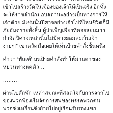
เข้าไปสร้างวัดในเมืองของเจ้าให้เป็นจริง อีกทั้ง
จะให้ราชสำนักมอบสถานะอย่างเป็นทางการให้
เจ้าด้วย มิเช่นนั้นปีศาจอย่างเจ้าไปที่ไหนชีวิตก็มี
ภัยอันตรายทั้งสิ้น ผู้บำเพ็ญเพียรที่คอยสยบมาร
กำจัดปีศาจเหล่านั้นไม่มีทางยอมละเว้นเจ้า
ง่ายๆ!” เขาตวัดมือเผยให้เห็นป้ายคำสั่งชิ้นหนึ่ง
คำว่า ‘ทัณฑ์’ บนป้ายคำสั่งทำให้ม่านตาของ
หยวนฟางหดตัว…
………
ผ่านไปสักพัก เหล่าสมณะที่สลดใจกับการจากไป
ของพวกพ้องเริ่มจัดการศพของพรรคพวกตน
พวกซ่งเหยี่ยนชิงย้ายไปอยู่เรือนรับรองแขก