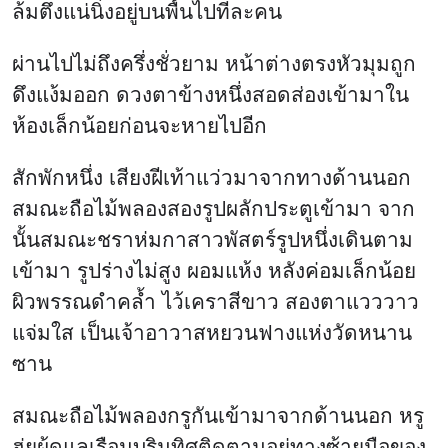
ล้มตึงแน่นิ่งอยู่บนพื้นไปทีละคน
ผ่านไปไม่ถึงครึ่งชั่วยาม หน้าต่างตรงหัวมุมถูก
ดึงแง้มออก ดวงตาข้างหนึ่งสอดส่องเข้ามาใน
ห้องเล็กน้อยก่อนจะหายไปอีก
สักพักหนึ่ง เสียงฝีเท้าแว่วมาจากทางด้านนอก
สมณะถือไม้พลองสองรูปผลักประตูเข้ามา จาก
นั้นสมณะชราห่มกาสาวพัสตร์รูปหนึ่งเดินตาม
เข้ามา รูปร่างไม่สูง ผอมแห้ง หลังค่อมเล็กน้อย
ผิวพรรณดำคล้ำ ไว้เคราสีขาว สองตาแวววาว
แจ่มใส เป็นเจ้าอาวาสหยวนฟางแห่งวัดหนาน
ซาน
สมณะถือไม้พลองกรูกันเข้ามาจากด้านนอก หรู
ฮุ่ยผู้ดูแลเรือนบุริมทิศติดตามอยู่ทางซ้ายมือของ