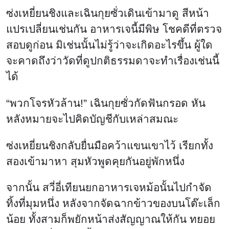
ซ่งเหยี่ยนชิงและเฉินกุยซั่วเดินเข้ามาดู สีหน้า
แปรเปลี่ยนเช่นกัน อาหารเจนี้มีพิษ โชคดีที่ตรวจ
สอบดูก่อน มิเช่นนั้นไม่รู้ว่าจะเกิดอะไรขึ้น ผู้ใด
จะคาดถึงว่าวัดที่ดูปกติธรรมดาจะทำเรื่องเช่นนี้
ได้
“พวกโจรหัวล้าน!” เฉินกุยซั่วกัดฟันกรอด หัน
หลังหมายจะไปคิดบัญชีกับเหล่าสมณะ
ซ่งเหยี่ยนชิงกลับยื่นมือคว้าแขนเขาไว้ เรียกทั้ง
สองเข้ามาหา สุมหัวพูดคุยกันอยู่พักหนึ่ง
จากนั้น สวี่อี่เทียนยกอาหารเจหม้อนั้นไปกำจัด
ทิ้งที่มุมหนึ่ง หลังจากจัดฉากข้าวของบนโต๊ะเล็ก
น้อย ทั้งสามก็พยักหน้าส่งสัญญาณให้กัน ทยอย