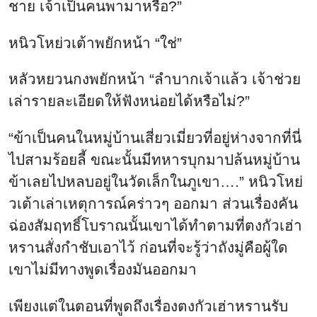
ชาย เจ้าเป็นคนพามาหรือ?”
หนิวโหย่วเต้าพยักหน้า “ใช่”
หลัวหยวนกงพยักหน้า “ลำบากเจ้าแล้ว เจ้าช่วย
เล่ารายละเอียดให้ฟังหน่อยได้หรือไม่?”
“ข้าเป็นคนในหมู่บ้านเสี่ยวเมี่ยวที่อยู่ห่างจากที่นี่
ไปสามร้อยลี้ ขณะนั้นมีทหารบุกมาปล้นหมู่บ้าน
ข้าเลยไปหลบอยู่ในวัดเล็กในภูเขา….” หนิวโหย่
วเต้าเล่าเหตุการณ์คร่าวๆ ออกมา ส่วนเรื่องคัน
ฉ่องสัมฤทธิ์โบราณนั้นเขาได้ทำตามที่ตงกัวเฮ่า
หรานสั่งกำชับเอาไว้ ก่อนที่จะรู้ว่าถังมู่คือผู้ใด
เขาไม่มีทางพูดเรื่องมันออกมา
เพียงแต่ในตอนที่พูดถึงเรื่องตงกัวเฮ่าหรานรับ