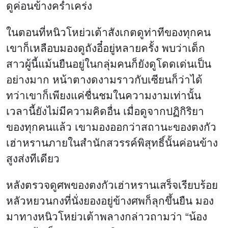
ดูค่อนข้างคร่ำเคร่ง
ในตอนที่หนิวโหย่วเต้าสังเกตดูท่าทีของทุกคน
เขาก็เหลือบมองดูถังอี๋อยู่หลายครั้ง พบว่าเด็ก
สาวผู้นี้แม้นยืนอยู่ในกลุ่มคนก็ยังดูโดดเด่นเป็น
อย่างมาก หน้าตางดงามราวกับเซียนก็ว่าได้
ทว่าเขาก็เพียงแค่ชื่นชมในความงามเท่านั้น
เวลานี้ยังไม่มีความคิดอื่น เมื่อดูจากปฏิกิริยา
ของทุกคนแล้ว เขามองออกว่าสถานะของตงกัว
เฮ่าหรานภายในสำนักสวรรค์พิสุทธิ์นั้นค่อนข้าง
สูงส่งทีเดียว
หลังตรวจดูศพของตงกัวเฮ่าหรานเสร็จเรียบร้อย
หลัวหยวนกงที่นั่งยองอยู่ข้างศพก็ลุกขึ้นยืน มอง
มาทางหนิวโหย่วเต้าพลางกล่าวถามว่า “น้อง