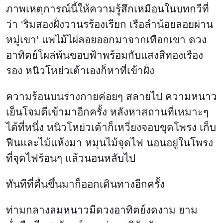
ภาพเหตุการณ์นี้ให้ความรู้สึกเหมือนในบทกวีที่
ว่า ‘ริมสองฝั่งวานรร้องเรียก เรือลำน้อยลอยผ่าน
หมู่เขา’ แพไม้ไผ่ลอยออกมาจากเทือกเขา ดวง
อาทิตย์โผล่พ้นขอบฟ้าพร้อมกับแสงสีทองเรือง
รอง หนิวโหย่วเต้าเองก็หาที่เข้าฝั่ง
ความร้อนบนร่างกายค่อยๆ สลายไป ความหนาว
เย็นโจมตีเข้ามาอีกครั้ง หลังหาสถานที่เหมาะๆ
ได้ที่หนึ่ง หนิวโหย่วเต้าก็เหวี่ยงจอบขุดโพรง เก็บ
ฟืนและไม้แห้งมา หมุนไม้จุดไฟ นอนอยู่ในโพรง
ที่จุดไฟร้อนๆ แล้วนอนหลับไป
ทันทีที่ตื่นขึ้นมาก็ออกเดินทางอีกครั้ง
ท่ามกลางลมหนาวมีดวงอาทิตย์งดงาม ยาม