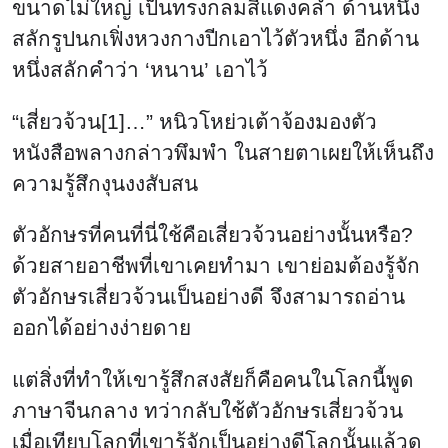
ขนาดไม่ใหญ่ เป็นทรงกลมสีแดงคล้ำ ด้านหนึ่ง
สลักรูปนกเฟิ่งหวงกางปีกเอาไว้ตัวหนึ่ง อีกด้าน
หนึ่งสลักคำว่า ‘หนาน’ เอาไว้
“เสี่ยวจ้วน[1]…” หนิวโหย่วเต้าจ้องมองตัว
หนังสือพลางกล่าวพึมพำ ในสายตาเผยให้เห็นถึง
ความรู้สึกงุนงงสับสน
ตัวอักษรที่คนที่นี่ใช้คือเสี่ยวจ้วนอย่างนั้นหรือ?
ด้วยสายอาชีพที่เขาเคยทำมา เขาย่อมต้องรู้จัก
ตัวอักษรเสี่ยวจ้วนเป็นอย่างดี จึงสามารถอ่าน
ออกได้อย่างง่ายดาย
แต่สิ่งที่ทำให้เขารู้สึกสงสัยก็คือคนในโลกนี้พูด
ภาษาจีนกลาง ทว่ากลับใช้ตัวอักษรเสี่ยวจ้วน
เมื่อเทียบโลกที่เขารู้จักเป็นอย่างดีโลกนั้นแล้วดู