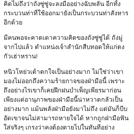
คิดไม่ถึงว่าถังซู่ซู่จะลงมืออย่างฉับพลัน อีกทั้ง
กระบวนท่าที่ใช้ออกมายังเป็นกระบวนท่าสังหาร
อีกด้วย
มีคนพอจะคาดเดาความคิดของถังซู่ซู่ได้ ถังมู่
จากไปแล้ว ตำแหน่งเจ้าสำนักสืบทอดให้แก่ตง
กัวเฮ่าหราน!
หนิวโหย่วเต้าตกใจเป็นอย่างมาก ไม่ใช่ว่าเขา
มองไม่ออกถึงความร้ายกาจของฝ่ามือนี้ เพราะ
ถึงอย่างไรเขาก็เคยฝึกฝนบำเพ็ญเพียรมาก่อน
เพียงแต่อานุภาพของฝ่ามือนี้น่าหวาดกลัวเป็น
อย่างมาก แม้นพลังฝ่ามือยังมาไม่ถึง แต่มันก็บีบ
อัดเขาจนไม่สามารถหายใจได้ หากถูกฝ่ามือฟัน
ใส่จริงๆ เกรงว่าคงต้องตายไปในทันทีอย่าง