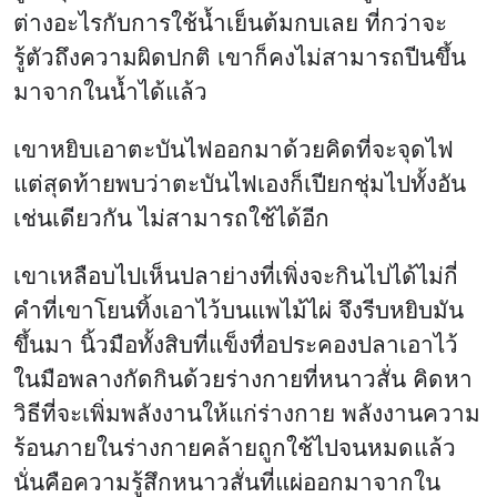
ต่างอะไรกับการใช้น้ำเย็นต้มกบเลย ที่กว่าจะ
รู้ตัวถึงความผิดปกติ เขาก็คงไม่สามารถปีนขึ้น
มาจากในน้ำได้แล้ว
เขาหยิบเอาตะบันไฟออกมาด้วยคิดที่จะจุดไฟ
แต่สุดท้ายพบว่าตะบันไฟเองก็เปียกชุ่มไปทั้งอัน
เช่นเดียวกัน ไม่สามารถใช้ได้อีก
เขาเหลือบไปเห็นปลาย่างที่เพิ่งจะกินไปได้ไม่กี่
คำที่เขาโยนทิ้งเอาไว้บนแพไม้ไผ่ จึงรีบหยิบมัน
ขึ้นมา นิ้วมือทั้งสิบที่แข็งทื่อประคองปลาเอาไว้
ในมือพลางกัดกินด้วยร่างกายที่หนาวสั่น คิดหา
วิธีที่จะเพิ่มพลังงานให้แก่ร่างกาย พลังงานความ
ร้อนภายในร่างกายคล้ายถูกใช้ไปจนหมดแล้ว
นั่นคือความรู้สึกหนาวสั่นที่แผ่ออกมาจากใน