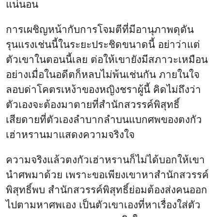
แน่นอน
การเผชิญหน้ากับการโจมตีที่มีอานุภาพดุดัน
รุนแรงเช่นนี้ในระยะประชิดขนาดนี้ อย่าว่าแต่
ตัวเขาในตอนนี้เลย ต่อให้เขายังมีสภาวะเหมือน
อย่างเมื่อในอดีตก็หลบไม่พ้นเช่นกัน ภายในใจ
ลอบด่าโคตรเหง้าของหญิงชราผู้นี้ คิดไม่ถึงว่า
ตัวเองจะต้องมาตายที่สำนักสวรรค์พิสุทธิ์
เสียดายที่ตัวเองลำบากลำบนแบกศพของตงกัว
เฮ่าหรานมาแสดงความจริงใจ
ความจริงแล้วตงกัวเฮ่าหรานก็ไม่ได้บอกให้เขา
นำศพมาด้วย เพราะขอเพียงเขาหาสำนักสวรรค์
พิสุทธิ์พบ สำนักสวรรค์พิสุทธิ์ย่อมต้องส่งคนออก
ไปตามหาศพเอง เป็นตัวเขาเองที่หาเรื่องใส่ตัว