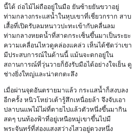
นี้ได้ ถ่อไม้ไผ่ถืออยู่ในมือ ยันซ้ายยันขวาอยู่
ท่ามกลางกระแสน้ำในหุบเขาที่เชี่ยวกราก สาบ
เสื้อที่เปิดรับลมหนาวปะทะเข้ากับคลื่นลม
ท่ามกลางหยดน้ำที่สาดกระเซ็นขึ้นมาเป็นระยะ
ความเคลื่อนไหวดูคล่องแคล่ว เห็นได้ชัดว่าเขา
มีประสบการณ์ในด้านนี้ แม้นจะตกอยู่ใน
สถานการณ์ที่วุ่นวายก็ยังรับมือได้อย่างใจเย็น ดู
ช่างยิ่งใหญ่และน่าตกตะลึง
เมื่อผ่านจุดอันตรายมาแล้ว กระแสน้ำก็สงบลง
อีกครั้ง หนิวโหย่วเต้ารู้สึกเหนื่อยล้า จึงจับเอา
ปลาบนแพไม้ไผ่ที่ตายไปแล้วตัวหนึ่งขึ้นมากิน
สดๆ บนท้องฟ้าที่อยู่เหนือหมู่เขาขึ้นไปมี
พระจันทร์ที่ส่องแสงสว่างไสวอยู่ดวงหนึ่ง