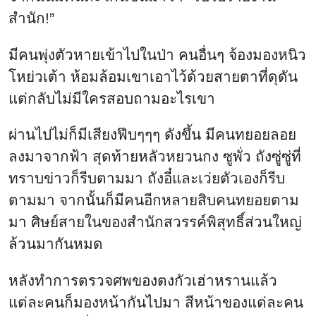
หลังทำการตรวจศพของตงกัวเฮ่าหรานแล้ว
แต่ละคนก็มองหน้ากันไปมา สีหน้าของแต่ละคน