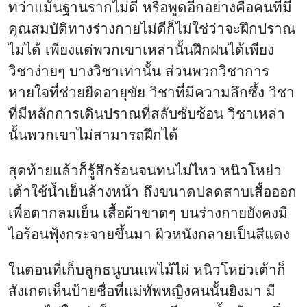
ทว่าแม้นฐานรากไม่ดี หรือพูดอีกอย่างคือคนที่มี
คุณสมบัติทางร่างกายไม่ดีก็ไม่ใช่ว่าจะฝึกปราณ
ไม่ได้ เพียงแต่พวกเขาเหล่านั้นฝึกฝนได้เพียง
วิชาง่ายๆ บางวิชาเท่านั้น ส่วนพวกวิชาการ
หายใจที่ช่วยยืดอายุขัย วิชาที่มีความลึกซึ้ง วิชา
ที่มีหลักการเดินปราณที่สลับซับซ้อน วิชาเหล่า
นั้นพวกเขาไม่สามารถฝึกได้
สุดท้ายแล้วก็รู้สึกร้อนจนทนไม่ไหว หนิวโหย่ว
เต้าใช้น้ำเย็นล้างหน้า ถึงขนาดปลดสาบเสื้อออก
เพื่อตากลมเย็น เสื้อผ้าขาดๆ บนร่างกายยังคงมี
ไอร้อนฟุ้งกระจายขึ้นมา ผิวหนังกลายเป็นสีแดง
ในตอนที่เก็บลูกธนูบนแพไม้ไผ่ หนิวโหย่วเต้าก็
สังเกตเห็นป้ายชื่อที่แม่ทัพหญิงคนนั้นยิงมา มี