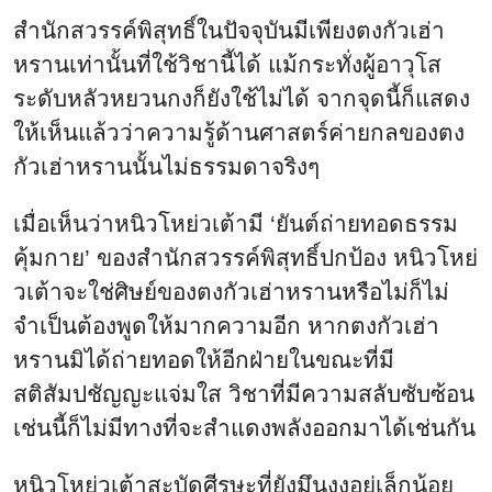
สำนักสวรรค์พิสุทธิ์ในปัจจุบันมีเพียงตงกัวเฮ่า
หรานเท่านั้นที่ใช้วิชานี้ได้ แม้กระทั่งผู้อาวุโส
ระดับหลัวหยวนกงก็ยังใช้ไม่ได้ จากจุดนี้ก็แสดง
ให้เห็นแล้วว่าความรู้ด้านศาสตร์ค่ายกลของตง
กัวเฮ่าหรานนั้นไม่ธรรมดาจริงๆ
เมื่อเห็นว่าหนิวโหย่วเต้ามี ‘ยันต์ถ่ายทอดธรรม
คุ้มกาย’ ของสำนักสวรรค์พิสุทธิ์ปกป้อง หนิวโหย่
วเต้าจะใช่ศิษย์ของตงกัวเฮ่าหรานหรือไม่ก็ไม่
จำเป็นต้องพูดให้มากความอีก หากตงกัวเฮ่า
หรานมิได้ถ่ายทอดให้อีกฝ่ายในขณะที่มี
สติสัมปชัญญะแจ่มใส วิชาที่มีความสลับซับซ้อน
เช่นนี้ก็ไม่มีทางที่จะสำแดงพลังออกมาได้เช่นกัน
หนิวโหย่วเต้าสะบัดศีรษะที่ยังมึนงงอยู่เล็กน้อย