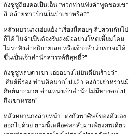
ถังซู่ซู่ถียงคอเป็นเอ็น “พวกท่านฟังคำพูดของเขา
สิ คล้ายชาวบ้านในป่าเขาหรือ?”
หลัวหยวนกงเอ่ยแย้ง “เรื่องนี้ค่อยๆ สืบสวนกันไป
ก็ได้ ไม่จำเป็นต้องรีบลงมืออย่างโหดเหี้ยมโดย
ไม่รอฟังคำอธิบายเลย หรือเจ้ากลัวว่าเขาจะได้
ขึ้นเป็นเจ้าสำนักสวรรค์พิสุทธิ์?”
ถังซู่ซู่หลบตาเขา เอ่ยอย่างไม่ยินดียินร้ายว่า
“ศิษย์พี่รอง ท่านคิดมากไปแล้ว ตงกัวเฮ่าหรานมี
ศิษย์มากมาย ตำแหน่งเจ้าสำนักไม่มีทางตกไป
ถึงเขาหรอก”
หลัวหยวนกงส่ายหน้า “ตงกัวพาศิษย์ของตัวเอง
ออกไปด้วย ยามนี้เหลือศพกลับมาเพียงศพเดียว