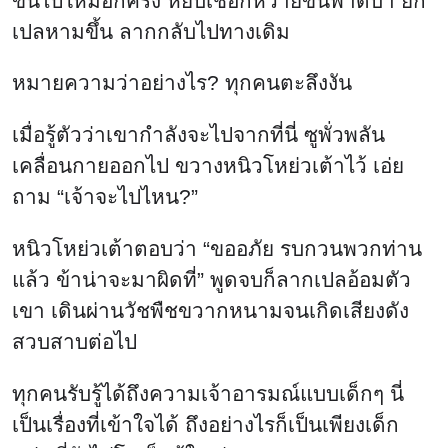
ขึ้นไปใหม่อีกครั้ง หยิบเชือกหวายขึ้นพาดบ่า ยก
เปลหามขึ้น ลากกลับไปทางเดิม
หมายความว่าอย่างไร? ทุกคนตะลึงงัน
เมื่อรู้ตัวว่าเขากำลังจะไปจากที่นี่ ซูพั่วพลัน
เคลื่อนกายออกไป ขวางหนิวโหย่วเต้าไว้ เอ่ย
ถาม “เจ้าจะไปไหน?”
หนิวโหย่วเต้าตอบว่า “ขออภัย รบกวนพวกท่าน
แล้ว ข้าน่าจะมาผิดที่” พูดจบก็ลากเปลอ้อมตัว
เขา เดินผ่านวัชพืชขวากหนามจนเกิดเสียงดัง
สวบสาบต่อไป
ทุกคนรับรู้ได้ถึงความเจ้าอารมณ์แบบเด็กๆ นี่
เป็นเรื่องที่เข้าใจได้ ถึงอย่างไรก็เป็นเพียงเด็ก