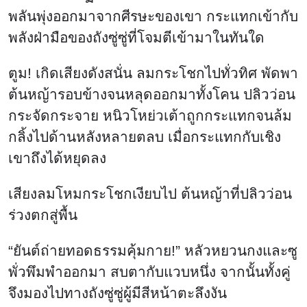
พลันพุ่งออกมาจากศีรษะของเขา กระแทกเข้ากับ
พลังฝ่ามือของถังซู่ซู่ที่โจมตีเข้ามาในทันใด
ตูม! เกิดเสียงดังสนั่น ลมกระโชกไปทั่วทิศ พัดพา
ต้นหญ้ารอบข้างจนหลุดออกมาทั้งโคน ปลิวว่อน
กระจัดกระจาย หนิวโหย่วเต้าถูกกระแทกจนล้ม
กลิ้งไปด้านหลังหลายตลบ เมื่อกระแทกกับเชิง
เขาถึงได้หยุดลง
เสียงลมโหมกระโชกเงียบไป ต้นหญ้าที่ปลิวว่อน
ร่วงตกสู่พื้น
“ยันต์ถ่ายทอดธรรมคุ้มกาย!” หลัวหยวนกงและซู
พั่วพึมพำออกมา สบตากับแวบหนึ่ง จากนั้นทั้งคู่
จึงมองไปทางถังซู่ซู่ผู้มีสีหน้าตะลึงงัน