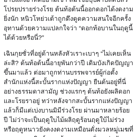
โปรยปรายร่วงโรย ต้นท้อต้นนี้ออกดอกได้งดงาม
ยิ่งนัก หนิวโหย่วเต้าถูกดึงดูดความสนใจอีกครั้ง
อุทานด้วยความแปลกใจว่า “ดอกท้อบานในฤดูนี้
ได้ด้วยหรือนี่?”
เฉินกุยซั่วที่อยู่ด้านหลังหัวเราะเบาๆ “ไม่เคยเห็น
ล่ะสิ? ต้นท้อต้นนี้อายุพันกว่าปี เดิมบังเกิดปัญญา
ขึ้นมาแล้ว ต่อมาถูกท่านบรรพจารย์ผู้ก่อตั้ง
สำนักแห่งนี้สะบั้นรากแห่งปัญญา ยืนต้นอยู่ที่นี่
อย่างธรรมดาสามัญ ช่วงแรกๆ ต้นท้อยังผลิดอก
และโรยราอยู่ ทว่าหลังจากสะบั้นรากแห่งปัญญา
แล้วก็มีแต่เบ่งบานมิมีร่วงโรย ผ่านมาหลายร้อย
ปี ไม่ว่าจะเป็นฤดูใบไม้ผลิฤดูร้อนฤดูใบ้ไม่ร่วง
หรือฤดูหนาวยังคงงดงามเหมือนดั่งมวลหมู่เมฆที่