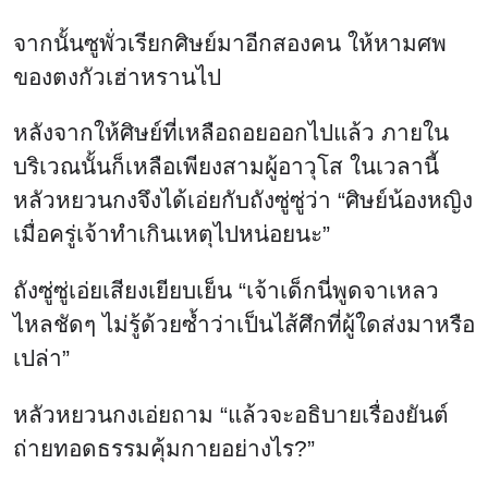
จากนั้นซูพั่วเรียกศิษย์มาอีกสองคน ให้หามศพ
ของตงกัวเฮ่าหรานไป
หลังจากให้ศิษย์ที่เหลือถอยออกไปแล้ว ภายใน
บริเวณนั้นก็เหลือเพียงสามผู้อาวุโส ในเวลานี้
หลัวหยวนกงจึงได้เอ่ยกับถังซู่ซู่ว่า “ศิษย์น้องหญิง
เมื่อครู่เจ้าทำเกินเหตุไปหน่อยนะ”
ถังซู่ซู่เอ่ยเสียงเยียบเย็น “เจ้าเด็กนี่พูดจาเหลว
ไหลชัดๆ ไม่รู้ด้วยซ้ำว่าเป็นไส้ศึกที่ผู้ใดส่งมาหรือ
เปล่า”
หลัวหยวนกงเอ่ยถาม “แล้วจะอธิบายเรื่องยันต์
ถ่ายทอดธรรมคุ้มกายอย่างไร?”