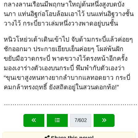
กลางลานเรือนมีพฤกษาใหญ่ต้นหนึ่งสูงบดบัง
นภา แท่นอิฐก่อโอบล้อมเอาไว้ บนแท่นอิฐวางชั้น
วางไว้ กระบี่ยาวเล่มหนึ่งวางพาดอยู่บนชั้น
หนิวโหย่วเต้าเดินเข้าไป จับด้ามกระบี่แล้วค่อยๆ
ชักออกมา ประกายเยียบเย็นค่อยๆ โผล่พ้นฝัก
ขยับมือวาดกระบี่ พาดขวางไว้ตรงหน้าอีกครั้ง
มองเงาร่างตัวเองบนกระบี่ พึมพำกับตัวเองว่า
“ขุนเขาสูงหนทางยากลำบากแลทอดยาว กระบี่
คมกล้าทรงฤทธิ์ ยังสถิตอยู่ในสวนดอกท้อ!”
…………………………………………………………
7
/602
Share this novel