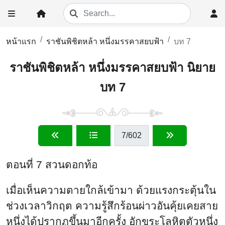
หน้าแรก
ราชันพิชิตหล้า หนึ่งมรรคาสยบฟ้า
บท 7
ราชันพิชิตหล้า หนึ่งมรรคาสยบฟ้า นิยาย
บท 7
7
/602
ตอนที่ 7 สวนดอกท้อ
เมื่อเห็นความตายใกล้เข้ามา ด้วยแรงกระตุ้นใน
ช่วงเวลาวิกฤต ความรู้สึกร้อนผ่าวอันคุ้ยเคยสาย
หนึ่งได้ปรากฏขึ้นมาอีกครั้ง อักขระโลหิตตัวหนึ่ง