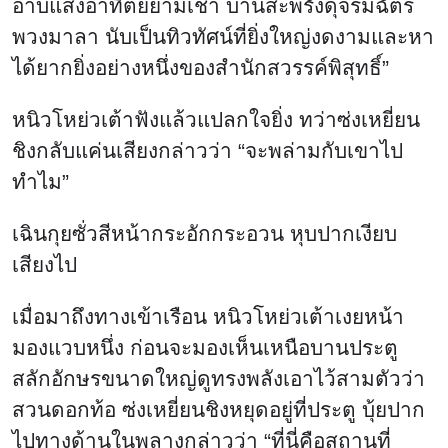
อาบแสงอาทิตย์ยามเช้า บานสะพรั่งดุจร่มฉัตร
พวงมาลา นับเป็นทิวทัศน์ที่ยิ่งใหญ่งดงามและหา
ได้ยากยิ่งอย่างหนึ่งของสำนักสวรรค์พิสุทธิ์”
หนิวโหย่วเต้าฟังแล้วแปลกใจยิ่ง ทว่าซ่งเหยี่ยน
ชิงกลับแค่นเสียงกล่าวว่า “จะพล่ามกับเขาไป
ทำไม”
เฉินกุยซั่วสีหน้ากระอักกระอวน หุบปากเงียบ
เสียงไป
เมื่อมาถึงทางเข้าเรือน หนิวโหย่วเต้าเงยหน้า
มองแวบหนึ่ง ก่อนจะมองเห็นเหนือบานประตู
สลักอักษรขนาดใหญ่ดูทรงพลังเอาไว้สามตัวว่า
สวนดอกท้อ ซ่งเหยี่ยนชิงหยุดอยู่ที่ประตู บุ้ยปาก
ไปทางด้านในพลางกล่าวว่า “ที่นี่คือสถานที่