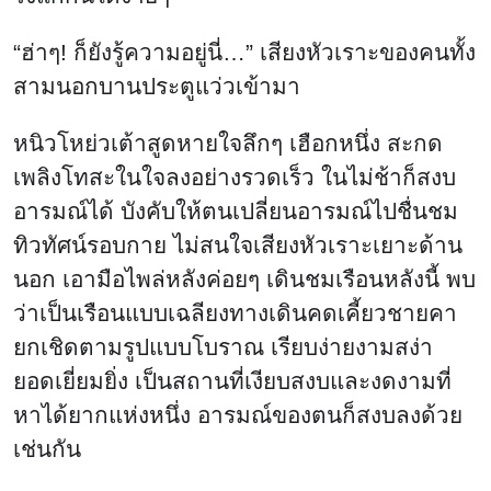
“ฮ่าๆ! ก็ยังรู้ความอยู่นี่…” เสียงหัวเราะของคนทั้ง
สามนอกบานประตูแว่วเข้ามา
หนิวโหย่วเต้าสูดหายใจลึกๆ เฮือกหนึ่ง สะกด
เพลิงโทสะในใจลงอย่างรวดเร็ว ในไม่ช้าก็สงบ
อารมณ์ได้ บังคับให้ตนเปลี่ยนอารมณ์ไปชื่นชม
ทิวทัศน์รอบกาย ไม่สนใจเสียงหัวเราะเยาะด้าน
นอก เอามือไพล่หลังค่อยๆ เดินชมเรือนหลังนี้ พบ
ว่าเป็นเรือนแบบเฉลียงทางเดินคดเคี้ยวชายคา
ยกเชิดตามรูปแบบโบราณ เรียบง่ายงามสง่า
ยอดเยี่ยมยิ่ง เป็นสถานที่เงียบสงบและงดงามที่
หาได้ยากแห่งหนึ่ง อารมณ์ของตนก็สงบลงด้วย
เช่นกัน