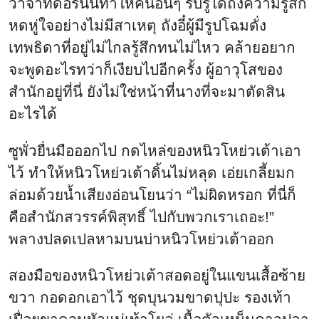
วาจาที่ดื้อรั้นนี้ทำให้คนอื่นๆ รับรู้ได้ถึงความรู้สึก
หดหู่ใจอย่างไม่มีสาเหตุ ถังอี๋ผู้มีรูปโฉมดั่ง
เทพธิดาที่อยู่ไม่ไกลรู้สึกทนไม่ไหว คล้ายอยาก
จะพูดอะไรทว่าก็เงียบไปอีกครั้ง ผู้อาวุโสของ
สำนักอยู่ที่นี่ ยังไม่ใช่หน้าที่นางที่จะมาตัดสิน
อะไรได้
ซูพั่วยื่นมือออกไป กดไหล่ของหนิวโหย่วเต้าเอา
ไว้ ทำให้หนิวโหย่วเต้าดิ้นไม่หลุด เอ่ยเกลี้ยมก
ล่อมด้วยน้ำเสียงอ่อนโยนว่า “ไม่ผิดหรอก ที่นี่ก็
คือสำนักสวรรค์พิสุทธิ์ ไปกับพวกเราเถอะ!”
พลางปลดเปลหามบนบ่าหนิวโหย่วเต้าออก
สองมือของหนิวโหย่วเต้าสอดอยู่ในแขนเสื้อซ้าย
ขวา กอดอกเอาไว้ ชุดบุนวมขาดปุปะ รองเท้า