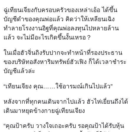
ฉู่เทียนเจียงกับครอบครัวของเหล่าเอ้อ ได้ขึ้น
บัญชีดำของคุณพ่อแล้ว คิดว่าให้เหลียนเฉิง
ทำลายโรงงานอิฐที่คุณพ่อลงทุนไปหลายล้าน
แล้ว จะไม่มีอะไรเกิดขึ้นงั้นเหรอ？
ในเมื่อฮัวจิ่นถิงรับปากจะทำหน้าที่รองประธาน
ของบริษัทอสังหาริมทรัพย์ฮัวเฟิง ก็ได้เวลาชำระ
บัญชีแล้วล่ะ
“เทียนเจียง คุณ……ใช้อารมณ์เกินไปแล้ว”
หลังจากที่ทุกคนเดินจากไปแล้ว ฮัวไห่เยี่ยนถึงได้
เดินมาหยุดข้างกายฉู่เทียนเจียง
“คุณป้าครับ วางใจเถอะครับ รอคุณป้าได้รับหุ้น