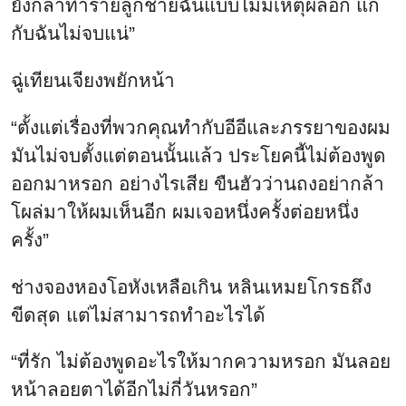
ยังกล้าทำร้ายลูกชายฉันแบบไม่มีเหตุผลอีก แก
กับฉันไม่จบแน่”
ฉู่เทียนเจียงพยักหน้า
“ตั้งแต่เรื่องที่พวกคุณทำกับอีอีและภรรยาของผม
มันไม่จบตั้งแต่ตอนนั้นแล้ว ประโยคนี้ไม่ต้องพูด
ออกมาหรอก อย่างไรเสีย ขืนฮัวว่านถงอย่ากล้า
โผล่มาให้ผมเห็นอีก ผมเจอหนึ่งครั้งต่อยหนึ่ง
ครั้ง”
ช่างจองหองโอหังเหลือเกิน หลินเหมยโกรธถึง
ขีดสุด แต่ไม่สามารถทำอะไรได้
“ที่รัก ไม่ต้องพูดอะไรให้มากความหรอก มันลอย
หน้าลอยตาได้อีกไม่กี่วันหรอก”