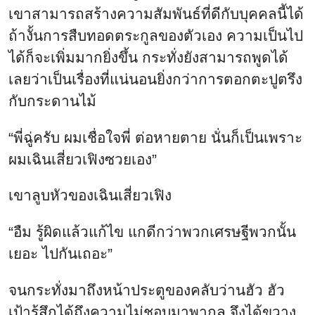
เขาสามารถสร้างความสัมพันธ์ที่ดีกับบุคคลนี้ได้
ถ้างั้นการสืบทอดตระกูลของตัวเอง ความเป็นไป
ได้ก็จะเพิ่มมากยิ่งขึ้น กระทั่งยังสามารถพูดได้
เลยว่าเป็นเรื่องที่แน่นอนยิ่งกว่าการตอกตะปูตรึง
กับกระดานไม้
“พี่ฉู่ครับ ผมเชื่อใจพี่ ต่อหายตาย นั่นก็เป็นเพราะ
ผมเฉินเสี่ยวเฟิงซวยเอง”
เขาลูบหัวของเฉินเสี่ยวเฟิง
“อืม รู้ผิดแล้วแก้ไข แกดีกว่าพวกเศรษฐีพวกนั้น
เยอะ ไปกันเถอะ”
จนกระทั่งมาถึงหน้าประตูของคลับว่านฮัว ฮัว
เป้ารู้สึกได้ถึงความไม่ชอบมาพากล จึงได้ขวาง