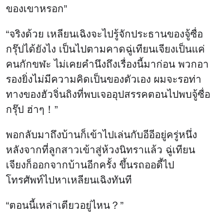
ของเขาหรอก”
“จริงด้วย เหลียนเฉิงจะไปรู้จักประธานของจู้ซื่อ
กรุ๊ปได้ยังไง เป็นไปตามคาดฉู่เทียนเจียงเป็นแค่
คนกักขฬะ ไม่เคยคำนึงถึงเรื่องนี้มาก่อน พวกอา
รองยิ่งไม่มีความคิดเป็นของตัวเอง ผมจะรอท่า
ทางของฮัวจิ่นถิงที่พบเจออุปสรรคตอนไปพบจู้ซื่อ
กรุ๊ป ฮ่าๆ！”
พอกลับมาถึงบ้านก็เข้าไปเล่นกับอีอีอยู่ครู่หนึ่ง
หลังจากที่ลูกสาวเข้าสู่ห้วงนิทราแล้ว ฉู่เทียน
เจียงก็ออกจากบ้านอีกครั้ง ขึ้นรถออดี้ไป
โทรศัพท์ไปหาเหลียนเฉิงทันที