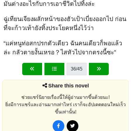
มันต่างอะไรกับการเอาชีวิตไปทิ้งล่ะ
ฉู่เทียนเจียงผลักหน้าของฮัวเป้าเบี่ยงออกไป ก่อน
ที่จะก้าวเท้ายังทิ้งประโยคหนึ่งไว้ว่า
“แค่หนูท่อสกปรกตัวเดียว ฉันคนเดียวก็พอแล้ว
ล่ะ กลัวตายงั้นเหรอ？ไสหัวไปจากตรงนี้ซะ”
36
/45
Share this novel
ช่วยแชร์นิยายเรื่องนี้ให้ผู้อ่านมากขึ้นด้วยนะ!
ยิ่งมีการแชร์และอ่านมากเท่าไหร่ เราก็จะอัปเดตตอนใหม่เร็ว
ขึ้นเท่านั้น!