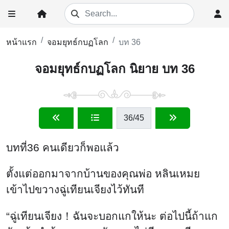
หน้าแรก
จอมยุทธ์กบฏโลก
บท 36
จอมยุทธ์กบฏโลก นิยาย บท 36
36
/45
บทที่36 คนเดียวก็พอแล้ว
ตั้งแต่ออกมาจากบ้านของคุณพ่อ หลินเหมย
เข้าไปขวางฉู่เทียนเจียงไว้ทันที
“ฉู่เทียนเจียง！ฉันจะบอกแกให้นะ ต่อไปนี้ถ้าแก