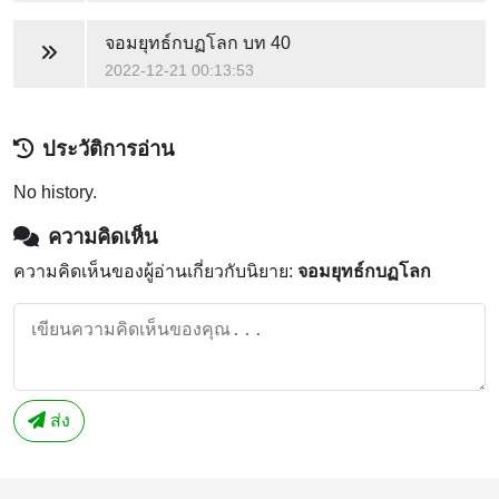
จอมยุทธ์กบฏโลก
บท 40
2022-12-21 00:13:53
ประวัติการอ่าน
No history.
ความคิดเห็น
ความคิดเห็นของผู้อ่านเกี่ยวกับนิยาย:
จอมยุทธ์กบฏโลก
ส่ง