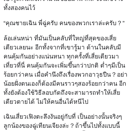
ทั้งสองคนไว้
“คุณชายเฉิน พี่ฉู่ครับ คนของพวกเราล่ะครับ？”
ล้อเล่นหน่า ที่มันเป็นคลับที่ใหญ่ที่สุดของเสี่ย
เตียวเลยนะ อีกทั้งจากที่เขารู้มา ด้านในคลับมี
คนคุ้มกันอย่างแน่นหนา ทุกครั้งที่เสี่ยเตียวมา
เที่ยวที่นี่ คนคุ้มกันจะเพิ่มขึ้นกว่าปกติ ต่ำๆมีเป็น
ร้อยกว่าคน เมื่อคำนึงถึงเรื่องพวกอาวุธปืน？อย่า
น้อยฝั่งตนเองก็ต้องมีคนราวๆสองร้อยกว่าคน อีก
ทั้งยังต้องใช้วิธีลอบกัดถึงจะสามารถทำให้เสี่ย
เตียวตายได้ ไม่ให้คนอื่นได้หนีไป
เฉินเสี่ยวเฟิงตะลึงงันอยู่กับที่ เป็นอย่างนั้นจริงๆ
ลูกน้องของฉู่เทียนเจียงล่ะ？ถ้าขึ้นไปทั้งแบบนี้