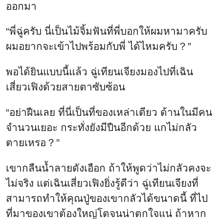
ออกมา
“พี่ฉู่ครับ นี่เป็นไม้จิ้มฟันที่พี่บอกให้ผมหามาครับ
ผมอยากจะเข้าไปพร้อมกับพี่ ได้ไหมครับ？”
พอได้ยินแบบนี้แล้ว ฉู่เทียนเจียงมองไปที่เฉิน
เสี่ยวเฟิงด้วยสายตาซับซ้อน
“อย่าฝืนเลย ที่นี่เป็นที่ของเหล่าเตียว ด้านในมีคน
จำนวนเยอะ กระทั่งยังมีปืนอีกด้วย แกไม่กลัว
ตายเหรอ？”
เขากลืนน้ำลายดังเอือก ถ้าให้พูดว่าไม่กลัวคงจะ
ไม่จริง แต่เฉินเสี่ยวเฟิงยิ่งรู้ดีว่า ฉู่เทียนเจียงที่
สามารถทำให้คุณปู่ของเขากลัวได้ขนาดนี้ ที่ไป
ที่มาของเขาต้องใหญ่โตจนน่าตกใจแน่ ถ้าหาก