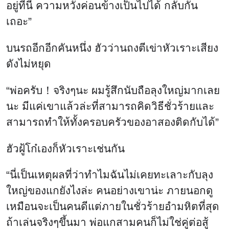
อยู่ที่นี่ ความหวังค่อนข้างเป็นไปได้ กลับกัน
เถอะ”
บนรถอีกอีกคันหนึ่ง ฮัวว่านถงตีเข่าหัวเราะเสียง
ดังไม่หยุด
“พ่อครับ！จริงๆนะ ผมรู้สึกนับถือลุงใหญ่มากเลย
นะ มีแค่เขาแล้วล่ะที่สามารถคิดวิธีชั่วร้ายและ
สามารถทำให้ทั้งครอบครัวของอาสองติดกับได้”
ฮัวฝู้โก๋เองก็หัวเราะเช่นกัน
“นี่เป็นเหตุผลที่ว่าทำไมฉันไม่เคยทะเลาะกับลุง
ใหญ่ของแกยังไงล่ะ คนอย่างเขาน่ะ ภายนอกดู
เหมือนจะเป็นคนดีแต่ภายในชั่วร้ายอำมหิตที่สุด
ถ้าเล่นจริงๆขึ้นมา พ่อแกสามคนก็ไม่ใช่คู่ต่อสู้