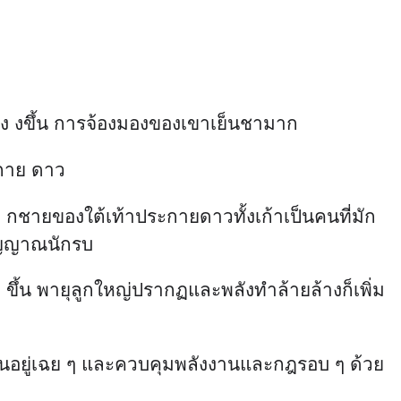
สูง งขึ้น​ การ​จ้องมอง​ของ​เขา​เย็นชา​มาก​
ะกาย​ ดาว​
 กชาย​ของ​ใต้เท้า​ประกาย​ดาว​ทั้ง​เก้า​เป็น​คน​ที่​มัก
วิญญาณ​นักรบ​
ึ้น​ พายุ​ลูก​ใหญ่​ปรากฏ​และ​พลัง​ทำ​ล้าย​ล้าง​ก็​เพิ่ม​
 ยืน​อยู่​เฉย ๆ​ และ​ควบคุม​พลังงาน​และ​กฎ​รอบ​ ๆ ด้วย​