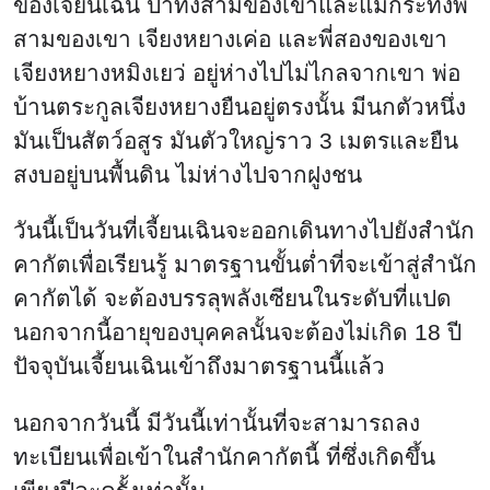
ของเจี้ยนเฉิน ป้าทั้งสามของเขาและแม้กระทั่งพี่
สามของเขา เจียงหยางเค่อ และพี่สองของเขา
เจียงหยางหมิงเยว่ อยู่ห่างไปไม่ไกลจากเขา พ่อ
บ้านตระกูลเจียงหยางยืนอยู่ตรงนั้น มีนกตัวหนึ่ง
มันเป็นสัตว์อสูร มันตัวใหญ่ราว 3 เมตรและยืน
สงบอยู่บนพื้นดิน ไม่ห่างไปจากฝูงชน
วันนี้เป็นวันที่เจี้ยนเฉินจะออกเดินทางไปยังสำนัก
คากัตเพื่อเรียนรู้ มาตรฐานขั้นต่ำที่จะเข้าสู่สำนัก
คากัตได้ จะต้องบรรลุพลังเซียนในระดับที่แปด
นอกจากนี้อายุของบุคคลนั้นจะต้องไม่เกิด 18 ปี
ปัจจุบันเจี้ยนเฉินเข้าถึงมาตรฐานนี้แล้ว
นอกจากวันนี้ มีวันนี้เท่านั้นที่จะสามารถลง
ทะเบียนเพื่อเข้าในสำนักคากัตนี้ ที่ซึ่งเกิดขึ้น