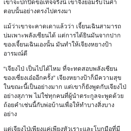
เขาจะปกปิดข้อเท็จจริงนี้ เขาจึงยอมรับในคำ
ตอบนั้นอย่างตรงไปตรงมา
แม้ว่าเขาจะคาดเดาแล้วว่า เจี้ยนเฉินสามารถ
บ่มเพาะพลังเซียนได้ แต่การได้ยินมันจากปาก
ของเจี้ยนเฉินเองนั้น มันทำให้เจียงหยางป้า
อารมณ์ดี
“เจียงไป่ เป็นไปได้ไหม ที่จะทดสอบพลังเซียน
ของเซี่ยงเอ๋ออีกครั้ง” เจียงหยางป้าก็มีความสุข
ในขณะนี้เป็นอย่างมาก แต่เขาก็ยังพูดกับเจียงไป่
อย่างสุภาพ ไม่ใช่ทุกคนที่ผู้นำตระกูลจะพูดด้วย
ถ้อยคำเช่นนี้กับพ่อบ้านเพื่อให้ทำบางสิ่งบาง
อย่าง
แต่เจียงไป่เพียงแค่เพียงหัวเราะและโบกมือที่มี