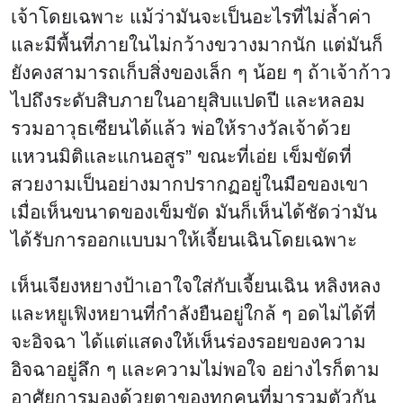
เจ้าโดยเฉพาะ แม้ว่ามันจะเป็นอะไรที่ไม่ล้ำค่า
และมีพื้นที่ภายในไม่กว้างขวางมากนัก แต่มันก็
ยังคงสามารถเก็บสิ่งของเล็ก ๆ น้อย ๆ ถ้าเจ้าก้าว
ไปถึงระดับสิบภายในอายุสิบแปดปี และหลอม
รวมอาวุธเซียนได้แล้ว พ่อให้รางวัลเจ้าด้วย
แหวนมิติและแกนอสูร” ขณะที่เอ่ย เข็มขัดที่
สวยงามเป็นอย่างมากปรากฏอยู่ในมือของเขา
เมื่อเห็นขนาดของเข็มขัด มันก็เห็นได้ชัดว่ามัน
ได้รับการออกแบบมาให้เจี้ยนเฉินโดยเฉพาะ
เห็นเจียงหยางป้าเอาใจใส่กับเจี้ยนเฉิน หลิงหลง
และหยูเฟิงหยานที่กำลังยืนอยู่ใกล้ ๆ อดไม่ได้ที่
จะอิจฉา ได้แต่แสดงให้เห็นร่องรอยของความ
อิจฉาอยู่ลึก ๆ และความไม่พอใจ อย่างไรก็ตาม
อาศัยการมองด้วยตาของทุกคนที่มารวมตัวกัน