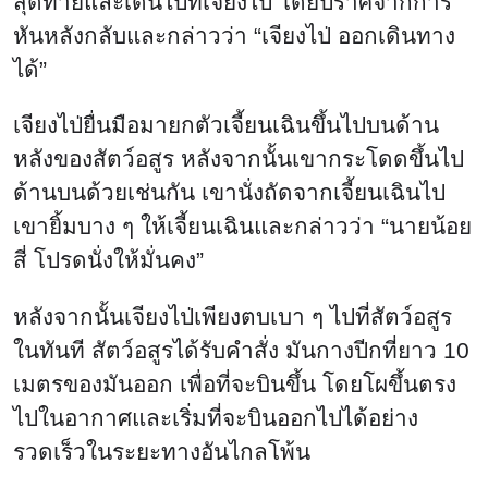
สุดท้ายและเดินไปที่เจียงไป่ โดยปราศจากการ
หันหลังกลับและกล่าวว่า “เจียงไป่ ออกเดินทาง
ได้”
เจียงไป่ยื่นมือมายกตัวเจี้ยนเฉินขึ้นไปบนด้าน
หลังของสัตว์อสูร หลังจากนั้นเขากระโดดขึ้นไป
ด้านบนด้วยเช่นกัน เขานั่งถัดจากเจี้ยนเฉินไป
เขายิ้มบาง ๆ ให้เจี้ยนเฉินและกล่าวว่า “นายน้อย
สี่ โปรดนั่งให้มั่นคง”
หลังจากนั้นเจียงไป่เพียงตบเบา ๆ ไปที่สัตว์อสูร
ในทันที สัตว์อสูรได้รับคำสั่ง มันกางปีกที่ยาว 10
เมตรของมันออก เพื่อที่จะบินขึ้น โดยโผขึ้นตรง
ไปในอากาศและเริ่มที่จะบินออกไปได้อย่าง
รวดเร็วในระยะทางอันไกลโพ้น