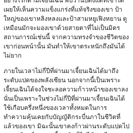
อย่างไรก็ตามเจี้ยนเฉิน พบว่านับตั้งแต่ที่เขาได้
เผยให้เห็นความแข็งแกร่งที่แท้จริงของเขา ป้า
ใหญ่ของเขาหลิงหลงและป้าสามหยูเฟิงหยาน ดู
เหมือนมักจะมองเขาด้วยสายตาที่ไม่เป็นมิตร
สถานการณ์เช่นนี้ จากความทรงจำของชีวิตของ
เขาก่อนหน้านั้น มันทำให้เขาตระหนักถึงมันได้
ไม่ยาก
ภายในเวลาไม่กี่ปีที่ผ่านมาเจี้ยนเฉินได้มาถึง
ระดับแปดของพลังเซียน นอกจากนี้เป็นเพราะ
เจี้ยนเฉินได้จงใจชะลอความก้าวหน้าของเขาลง
นั่นเป็นเพราะในช่วงไม่กี่ปีที่ผ่านมาเจี้ยนเฉินได้
ใช้เกือบครึ่งหนึ่งของเวลาทั้งหมดในการ
ทำความคุ้นเคยกับบัญญัติกระบี่นภาในชีวิตที่
แล้วของเขา มิฉะนั้นเขาคงก้าวผ่านระดับแปดไป