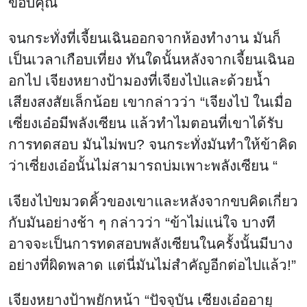
ขอบคุณ
จนกระทั่งที่เจี้ยนเฉินออกจากห้องทำงาน มันก็
เป็นเวลาเกือบเที่ยง ทันใดนั้นหลังจากเจี้ยนเฉินอ
อกไป เจียงหยางป้ามองที่เจียงไป่และด้วยน้ำ
เสียงสงสัยเล็กน้อย เขากล่าวว่า “เจียงไป่ ในเมื่อ
เซี่ยงเอ๋อมีพลังเซียน แล้วทำไมตอนที่เขาได้รับ
การทดสอบ มันไม่พบ? จนกระทั่งมันทำให้ข้าคิด
ว่าเซี่ยงเอ๋อนั้นไม่สามารถบ่มเพาะพลังเซียน “
เจียงไป่ขมวดคิ้วของเขาและหลังจากขบคิดเกี่ยว
กับมันอย่างช้า ๆ กล่าวว่า “ข้าไม่แน่ใจ บางที
อาจจะเป็นการทดสอบพลังเซียนในครั้งนั้นมีบาง
อย่างที่ผิดพลาด แต่นี่มันไม่สำคัญอีกต่อไปแล้ว!”