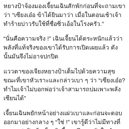
หยางป้าจ้องมองเจี้ยนเฉินสักพักก่อนที่จะถามเขา
ว่า “เซียงเอ๋อ ข้าได้ยินมาว่า เมื่อในตอนเช้าเจ้า
ทำร้ายบ่าวรับใช้ที่ชื่อซิ่วเอ้อในโรงครัว.”
“นั่นคือความจริง !” เฉินเจี้ยนได้ตระหนักแล้วว่า
พลังที่แท้จริงของเขาได้รับการเปิดเผยแล้ว ดัง
นั้นมันจึงไม่อาจปกปิด
แววตาของเจียงหยางป้าเต็มไปด้วยความสุข
ขณะที่เขาหัวเราะและกล่าวเบา ๆ ว่า “เซียงเอ๋อ?
ทำไมเจ้าไม่บอกพ่อว่าเจ้าสามารถบ่มเพาะพลัง
เซียนได้”
เจี้ยนเฉินพยักหน้าอย่างแผ่วเบาและก่อนจะตอบ
ออกมาอย่างกลาง ๆ “ใช่ !” เขารู้ดีว่าไม่มีทางที่