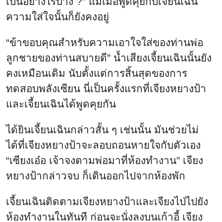
เป็นอย่างไรบ้าง ?” แม้เมื่อพูดคุยกับเจี้ยนเฉิน
ความใส่ใจนั้นก็ยังคงอยู่
“ข้าขอบคุณสำหรับความเอาใจใส่ของท่านพ่อ
ลูกชายของท่านสบายดี” น้ำเสียงเจี้ยนเฉินนั้นยัง
คงเหมือนเดิม นับตั้งแต่การสิ้นสุดของการ
ทดสอบพลังเซียน นี่เป็นครั้งแรกที่เจียงหยางป้า
และเจี้ยนเฉินได้พูดคุยกัน
ได้ยินเจี้ยนเฉินกล่าวสั้น ๆ เช่นนั้น มันช่วยไม่
ได้ที่เจียงหยางป้าจะลอบถอนหายใจกับตัวเอง
“เซียงเอ๋อ เจ้าจงตามพ่อมาที่ห้องทำงาน” เจียง
หยางป้ากล่าวจบ ก็เดินออกไปจากห้องพัก
เจี้ยนเฉินติดตามเจียงหยางป้าและเจียงไป่ไปยัง
ห้องทำงานในทันที ก่อนจะนั่งลงบนเก้าอี้ เจียง