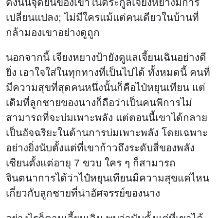
นอกจากนี้ เจียงหยางป้ายังดูแลเจี้ยนเฉินอย่างดี
ยิ่ง เอาใจใส่ในทุกทางที่เป็นไปได้ ทั้งหมดนี้ คนที่
มีความสุขที่สุดคนหนึ่งนั้นก็คือไป๋หยุนเทียน แต่
เดิมที่ลูกชายของนางก็ถือว่าเป็นคนพิการไม่
สามารถที่จะบ่มเพาะพลัง แต่ตอนนี้เขาได้กลาย
เป็นอัจฉริยะในด้านการบ่มเพาะพลัง โดยเฉพาะ
อย่างยิ่งนับตั้งแต่ที่เขาก้าวถึงระดับสี่ของพลัง
เซียนตั้งแต่อายุ 7 ขวบ ใคร ๆ ก็สามารถ
จินตนาการได้ว่าไป๋หยุนเทียนมีความสุขแค่ไหน
เกี่ยวกับลูกชายที่น่าอัศจรรย์ของนาง