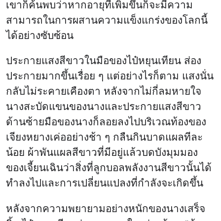
เขาก็ค้นพบว่าหากอายุที่เพิ่มขึ้นก็จะมีความ
สามารถในการผสานความแข็งแกร่งของโลกนี้
ได้อย่างซับซ้อน
ประกายแสงสีขาวในมือของไป๋หยุนเทียน ส่อง
ประกายมากขึ้นเรื่อย ๆ แต่อย่างไรก็ตาม แสงนั่น
กลับไม่ระคายเคืองตา หลังจากไม่กี่ลมหายใจ
นางสะบัดแขนของนางและประกายแสงสีขาว
ด้านซ้ายมือของนางก็ลอยลงไปบริเวณท้องของ
เจียงหยางเค่ออย่างช้า ๆ กลืนกินบาดแผลทีละ
น้อย ผ้าพันแผลสีขาวที่มีอยู่แล้วบดบังมุมมอง
ของเจี้ยนเฉินว่าสิ่งที่ลูกบอลพลังงานสีขาวนั้นได้
ทำลงไปและการเปลี่ยนแปลงที่กำลังจะเกิดขึ้น
หลังจากความพยายามอย่างหนักของนางเสร็จ