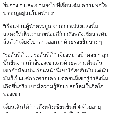
ยิ้มจาง ๆ และเขามองไปที่เจี้ยนเฉิน ความพอใจ
ปรากฏอยู่บนใบหน้าเขา
“เรียนท่านผู้นำตระกูล จากการเปล่งแสงนั้น
แสดงให้เห็นว่านายน้อยสี่ก้าวถึงพลังเซียนระดับ
สี่แล้ว” เจียงไป่กล่าวออกมาด้วยรอยยิ้มบาง ๆ
“ระดับที่สี่ …. ระดับที่สี่ ” เจียงหยางป้าค่อย ๆ ลุก
ขึ้นยืนจากเก้าอี้ของเขาและด้วยความตื่นเต้น
เขากำมือแน่น ก่อนหน้านี้เขาได้สงสัยมัน แต่นั่น
มันก็เป็นแค่การคาดเดา แต่ตอนนี้เขารู้ว่าสิ่งนั้น
เกิดขึ้นจริง เขามีความรู้สึกแปลกใหม่ในจิตใจ
ของเขา
เจี้ยนเฉินได้ก้าวถึงพลังเซียนขั้นที่ 4 ด้วยอายุ