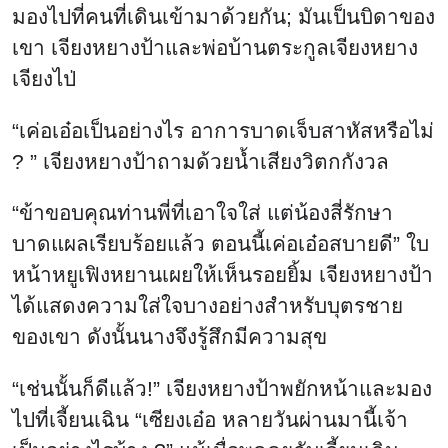
มองไปที่คนที่เดินเข้ามาด้วยกัน; มันเป็นบิดาของ
เขา เจียงหยางป้าและพ่อบ้านตระกูลเจียงหยาง
เจียงไป่
“เค่อเอ๋อเป็นอย่างไร อาการบาดเจ็บสาหัสหรือไม่
? ” เจียงหยางป้าถามด้วยน้ำเสียงวิตกกังวล
“ข้าขอบคุณท่านพี่ที่เอาใจใส่ แต่น้องสี่รักษา
บาดแผลเรียบร้อยแล้ว ตอนนี้เค่อเอ๋อสบายดี” ใบ
หน้าหยูเฟิงหยานเผยให้เห็นรอยยิ้ม เจียงหยางป้า
ได้แสดงความใส่ใจบางอย่างสำหรับบุตรชาย
ของเขา ดังนั้นนางจึงรู้สึกมีความสุข
“เช่นนั้นก็ดีแล้ว!” เจียงหยางป้าพยักหน้าและมอง
ไปที่เจี้ยนเฉิน “เซียงเอ๋อ หลายวันผ่านมานี้เจ้า