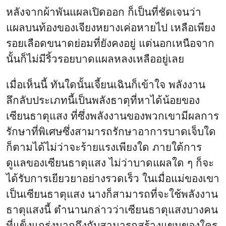
หลังจากผ้าพันแผลเปิดออก ก็เป็นที่ชัดเจนว่า
แผลบนท้องของเจียงหยางเค่อหายไป เหลือเพียง
รอยเลือดขนาดย่อมที่ยังคงอยู่ แต่นอกเหนือจาก
นั้นก็ไม่มีริ้วรอยบาดแผลหลงเหลืออยู่เลย
เมื่อเห็นนี้ ทันใดนั้นเจี้ยนเฉินก็เข้าใจ พลังงาน
ลึกลับประเภทนี้เป็นพลังธาตุที่หาได้น้อยของ
เซียนธาตุแสง ที่ซึ่งพลังงานของพวกเขามีผลการ
รักษาที่พิเศษซึ่งสามารถรักษาอาการบาดเจ็บใด
ก็ตามได้ไม่ว่าจะร้ายแรงเพียงใด ภายใต้การ
ดูแลของเซียนธาตุแสง ไม่ว่าบาดแผลใด ๆ ก็จะ
ได้รับการเยียวยาอย่างรวดเร็ว ในเมื่อแม่ของเขา
เป็นเซียนธาตุแสง นางก็สามารถที่จะใช้พลังงาน
ธาตุแสงนี้ ตำนานกล่าวว่าเซียนธาตุแสงบางคน
ที่แข็งแกร่งมากถึงกับสามารถสร้างแขนของใคร