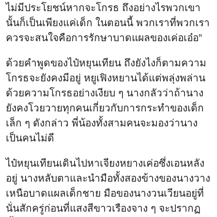
ไม่มีประโยชน์หากจะโกรธ ถึงอย่างไรพวกเขา
นั้นก็เป็นเพียงแค่เด็ก ในตอนนี้ พวกเราที่พวกเรา
ควรจะสนใจคือการรักษาบาดแผลของเค่อเอ๋อ”
ด้วยคำพูดของไป๋หยุนเทียน ถึงยังไงก็ตามความ
โกรธจะยังคงมีอยู่ หยูเฟิงหยานได้แต่พลุ่งพล่าน
ด้วยความโกรธอย่างเงียบ ๆ นางกลัวว่าถ้านาง
ยังคงโวยวายทุกคนเกี่ยวกับการกระทำของเด็ก
เล็ก ๆ ดังกล่าว พี่น้องทั้งสามคนจะมองว่านาง
เป็นคนไม่ดี
ไป๋หยุนเทียนเดินไปหาเจียงหยางเค่อซึ่งเอนหลัง
อยู่ นางหลับตาและนำมือทั้งสองข้างของนางวาง
เหนือบาดแผลเด็กชาย มือของนางวนเวียนอยู่ที่
นั่นสักครู่ก่อนที่แสงสีขาวเรืองจาง ๆ จะปรากฏ