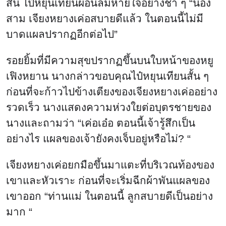
สิ้น ไป๋หยุนเทียนผ่อนลมหายใจอย่างช้า ๆ “น้อง
สาม เจียงหยางเค่อสบายดีแล้ว ในตอนนี้ไม่มี
บาดแผลปรากฏอีกต่อไป”
รอยยิ้มที่มีความสุขปรากฏขึ้นบนใบหน้าของหยู
เฟิงหยาน นางกล่าวขอบคุณไป๋หยุนเทียนสั้น ๆ
ก่อนที่จะก้าวไปข้างเตียงของเจียงหยางเค่ออย่าง
รวดเร็ว นางแสดงความห่วงใยต่อบุตรชายของ
นางและถามว่า “เค่อเอ๋อ ตอนนี้เจ้ารู้สึกเป็น
อย่างไร แผลของเจ้ายังคงเจ็บอยู่หรือไม่? “
เจียงหยางเค่อยกมือขึ้นมาแตะที่บริเวณท้องของ
เขาและหัวเราะ ก่อนที่จะเริ่มฉีกผ้าพันแผลของ
เขาออก “ท่านแม่ ในตอนนี้ ลูกสบายดีเป็นอย่าง
มาก “