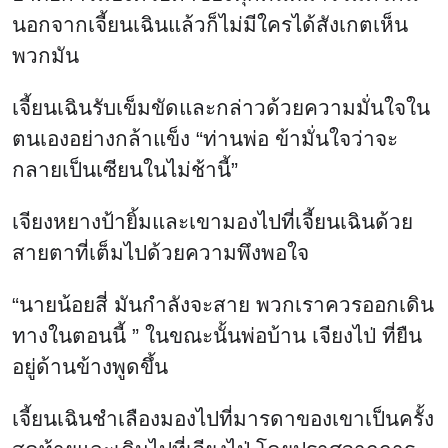
นอกจากเจี้ยนเฉินแล้วก็ไม่มีใครได้สังเกตเห็น
พวกมัน
เจี้ยนเฉินรับเข็มขัดและกล่าวด้วยความมั่นใจใน
ตนเองอย่างกล้าแข็ง “ท่านพ่อ ข้ามั่นใจว่าจะ
กลายเป็นเซียนในไม่ช้านี้”
เจียงหยางป้ายิ้มและเขามองไปที่เจี้ยนเฉินด้วย
สายตาที่เต็มไปด้วยความพึงพอใจ
“นายน้อยสี่ มันกำลังจะสาย พวกเราควรออกเดิน
ทางในตอนนี้ ” ในขณะนั้นพ่อบ้าน เจียงไป่ ที่ยืน
อยู่ด้านข้างพูดขึ้น
เจี้ยนเฉินชำเลืองมองไปที่มารดาของเขาเป็นครั้ง