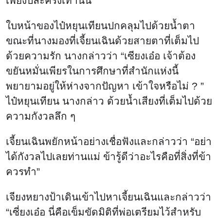
เพียงปีละครั้งเท่านั้น
ใบหน้าของไป๋หยุนเทียนปกคลุมไปด้วยน้ำตา
ขณะที่นางมองที่เจี้ยนเฉินด้วยสายตาที่เต็มไป
ด้วยความรัก นางกล่าวว่า “เซียงเอ๋อ เจ้าต้อง
ขยันหมั่นเพียรในการศึกษาที่สำนักแห่งนี้
พยายามอยู่ให้ห่างจากปัญหา เข้าใจหรือไม่ ? ”
ไป๋หยุนเทียน นางกล่าว ด้วยน้ำเสียงที่เต็มไปด้วย
ความกังวลลึก ๆ
เจี้ยนเฉินพยักหน้าอย่างเชื่อฟังและกล่าวว่า “อย่า
ได้กังวลไปเลยท่านแม่ ข้ารู้ดีว่าอะไรคือที่สิ่งที่ข้า
ควรทำ”
เจียงหยางป้าเดินเข้าไปหาเจี้ยนเฉินและกล่าวว่า
“เซี่ยงเอ๋อ นี่คือเข็มขัดมิติที่พ่อเตรียมไว้สำหรับ