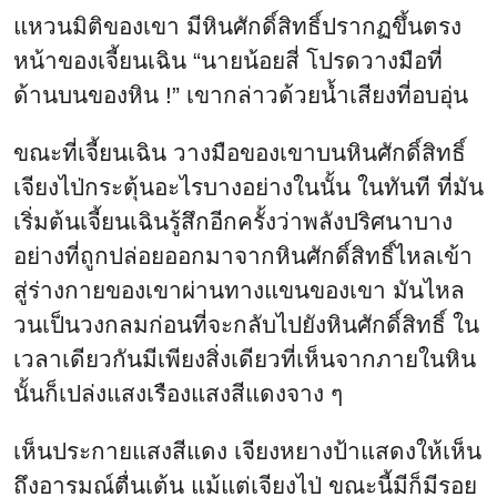
แหวนมิติของเขา มีหินศักดิ์สิทธิ์ปรากฏขึ้นตรง
หน้าของเจี้ยนเฉิน “นายน้อยสี่ โปรดวางมือที่
ด้านบนของหิน !” เขากล่าวด้วยน้ำเสียงที่อบอุ่น
ขณะที่เจี้ยนเฉิน วางมือของเขาบนหินศักดิ์สิทธิ์
เจียงไป่กระตุ้นอะไรบางอย่างในนั้น ในทันที ที่มัน
เริ่มต้นเจี้ยนเฉินรู้สึกอีกครั้งว่าพลังปริศนาบาง
อย่างที่ถูกปล่อยออกมาจากหินศักดิ์สิทธิ์ไหลเข้า
สู่ร่างกายของเขาผ่านทางแขนของเขา มันไหล
วนเป็นวงกลมก่อนที่จะกลับไปยังหินศักดิ์สิทธิ์ ใน
เวลาเดียวกันมีเพียงสิ่งเดียวที่เห็นจากภายในหิน
นั้นก็เปล่งแสงเรืองแสงสีแดงจาง ๆ
เห็นประกายแสงสีแดง เจียงหยางป้าแสดงให้เห็น
ถึงอารมณ์ตื่นเต้น แม้แต่เจียงไป่ ขณะนี้มีก็มีรอย