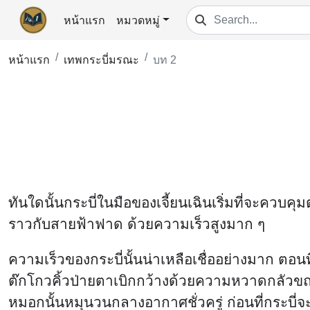
หน้าแรก
หมวดหมู่
หน้าแรก
เทพกระบี่มรณะ
บท 2
ทันใดนั้นกระบี่ในมือของเจี้ยนเฉินเริ่มที่จะควบคุม
ราวกับสายฟ้าฟาด ด้วยความเร็วสูงมาก ๆ
ความเร็วของกระบี่นั้นน่าเหลือเชื่ออย่างมาก ตอนที
ต๊กโกวคิ้วป่ายตาเบิกกว้างด้วยความหวาดกลัวขณะ
หมอกนั้นหมุนวนกลางอากาศชั่วครู่ ก่อนที่กระบี่จะ