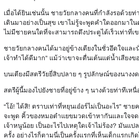
เมื่อได้ยินเช่นนั้น ชายวัยกลางคนที่กำลังรอด้ว
เดินมาอย่างเป็นสุข เขาไม่รู้จะพูดคำใดออกมาในตอ
ไม่มีชายคนใดที่จะสามารถดึงประตูได้เร็วเท่าที่
ชายวัยกลางคนได้มาอยู่ข้างเตียงในชั่วอึดใจและนั่
เจ้าทำได้ดีมาก” แม้ว่าเขาจะตื่นเต้นแต่น้ำเสี