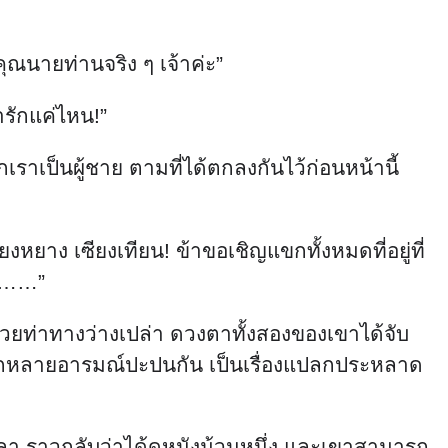
นายท่านจริง ๆ เจ้าค่ะ”
่ารักแค่ไหน!”
ราเป็นผู้ชาย ตามที่ได้ตกลงกันไว้ก่อนหน้านี้
งหยาง เซียงเทียน! ข้าขอเชิญแขกทั้งหมดที่อยู่ที่
ญ่……”
่ด้วยท่าทางว่างเปล่า ดวงตาทั้งสองของเขาได้จับ
ูหลากหลายอารมณ์ปะปนกัน เป็นเรื่องแปลกประหลาด
วลา ราวกลับว่าได้ดูหนังม้วนหนึ่ง และเขาสามารถ