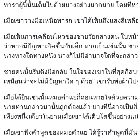
ชายคนนั้นรีบดึงมือกลับ ในใจของเขาในที่สุดก็สบ
เหมือนว่าจะไม่มีปัญหาใด ๆ ด้วย” เขารับห่อผ้า
เมื่อได้ยินเช่นนั้นหมอตำแยก็ถอนหายใจด้วยความ
นายท่านกล่าวมานั้นถูกต้องแล้ว บางทีนี่อาจเป็นส
เพียงหนึ่งเดียวในยามเมื่อเขาได้เติบโตขึ้นอย่างแน
เมื่อเขาฟังคำพูดของหมอตำแย ได้รู้ว่าคำพูดนี่มันยั