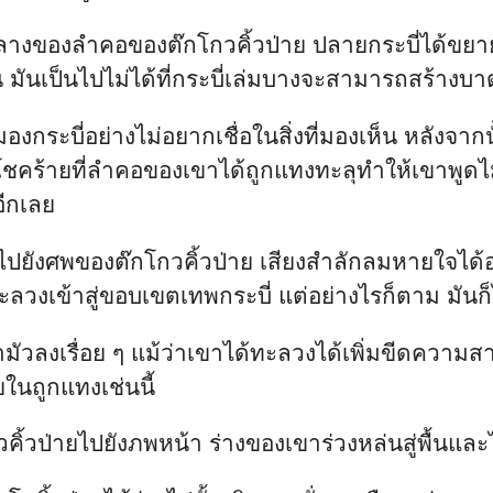
กลางของลำคอของต๊กโกวคิ้วป่าย ปลายกระบี่ได้ข
้น มันเป็นไปไม่ได้ที่กระบี่เล่มบางจะสามารถสร้าง
กระบี่อย่างไม่อยากเชื่อในสิ่งที่มองเห็น หลังจากนั
โชคร้ายที่ลำคอของเขาได้ถูกแทงทะลุทำให้เขาพูดไม่
อีกเลย
ะมองไปยังศพของต๊กโกวคิ้วป่าย เสียงสำลักลมหายใจ
ลวงเข้าสู่ขอบเขตเทพกระบี่ แต่อย่างไรก็ตาม มันก็
ัวลงเรื่อย ๆ แม้ว่าเขาได้ทะลวงได้เพิ่มขีดความส
ในถูกแทงเช่นนี้
ิ้วป่ายไปยังภพหน้า ร่างของเขาร่วงหล่นสู่พื้นและ