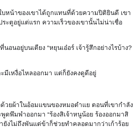
นใบหน้าของเขาได้ถูกแทนที่ด้วยความปิติยินดี เขา
ะตูอยู่แต่แรก ความเร็วของเขานั้นไม่น่าเชื่อ
อนอยู่บนเตียง “หยุนเอ๋อร์ เจ้ารู้สึกอย่างไรบ้าง?