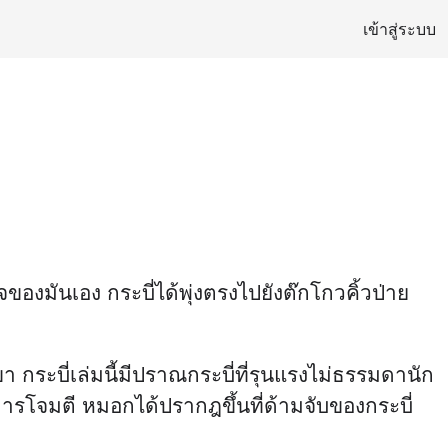
เข้าสู่ระบบ
ใจของมันเอง กระบี่ได้พุ่งตรงไปยังต๊กโกวคิ้วป่าย
ขา กระบี่เล่มนี้มีปราณกระบี่ที่รุนแรงไม่ธรรมดานัก
ารโจมตี หมอกได้ปรากฎขึ้นที่ด้ามจับของกระบี่