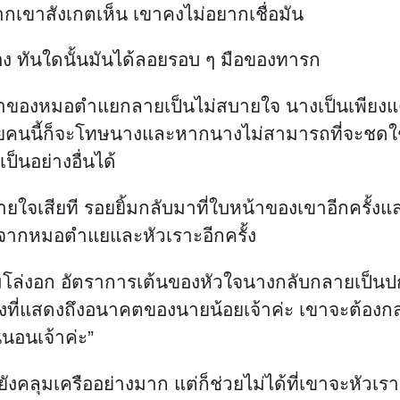
ายใจเสียที รอยยิ้มกลับมาที่ใบหน้าของเขาอีกครั้
ไปจากหมอตำแยและหัวเราะอีกครั้ง
โล่งอก อัตราการเต้นของหัวใจนางกลับกลายเป็นปกติ 
ิ่งที่แสดงถึงอนาคตของนายน้อยเจ้าค่ะ เขาจะต้องกลาย
่นอนเจ้าค่ะ”
งคลุมเครืออย่างมาก แต่ก็ช่วยไม่ได้ที่เขาจะหัวเราะ “