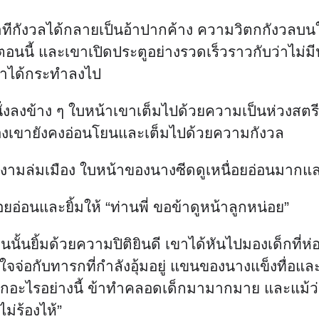
ยท่าทีกังวลได้กลายเป็นอ้าปากค้าง ความวิตกกังวลบ
นนี้ และเขาเปิดประตูอย่างรวดเร็วราวกับว่าไม่มีปร
เขาได้กระทำลงไป
งลงข้าง ๆ ใบหน้าเขาเต็มไปด้วยความเป็นห่วงสตรีที่น
ยงของเขายังคงอ่อนโยนและเต็มไปด้วยความกังวล