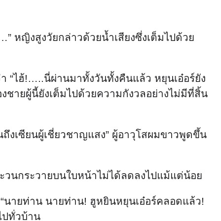
” หญิงสูงวัยกล่าวด้วยน้ำเสียงซึ่งเต็มไปด้วย
ฮ้!…..นี่ผ่านมาทั้งวันทั้งคืนแล้ว หยุนเอ๋อร์ยัง
ายผู้นี้ยังเต็มไปด้วยความกังวลอย่างไม่มีที่สิ้น
ถึงเซียนผู้เชี่ยวชาญแสง” ผู้อาวุโสผมขาวพูดขึ้น
ระวนกระวายบนใบหน้าไม่ได้ลดลงไปแม้แต่น้อย
ง “นายท่าน นายท่าน! ฮูหยินหยุนเอ๋อร์คลอดแล้ว!
ปทั่วบ้าน