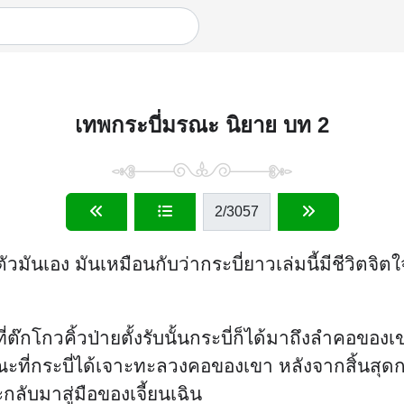
เทพกระบี่มรณะ นิยาย บท 2
2
/3057
ตัวมันเอง มันเหมือนกับว่ากระบี่ยาวเล่มนี้มีชีวิตจิต
่ต๊กโกวคิ้วป่ายตั้งรับนั้นกระบี่ก็ได้มาถึงลำคอของเ
ที่กระบี่ได้เจาะทะลวงคอของเขา หลังจากสิ้นสุดก
กลับมาสู่มือของเจี้ยนเฉิน