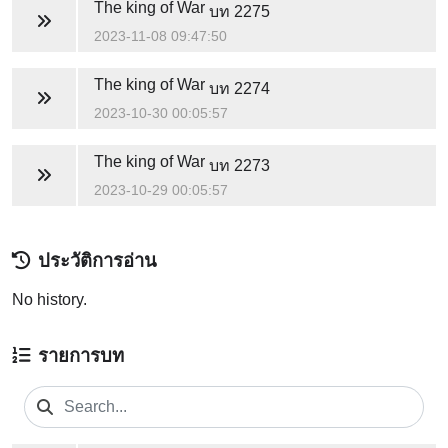
The king of War
บท 2275
2023-11-08 09:47:50
The king of War
บท 2274
2023-10-30 00:05:57
The king of War
บท 2273
2023-10-29 00:05:57
ประวัติการอ่าน
No history.
รายการบท